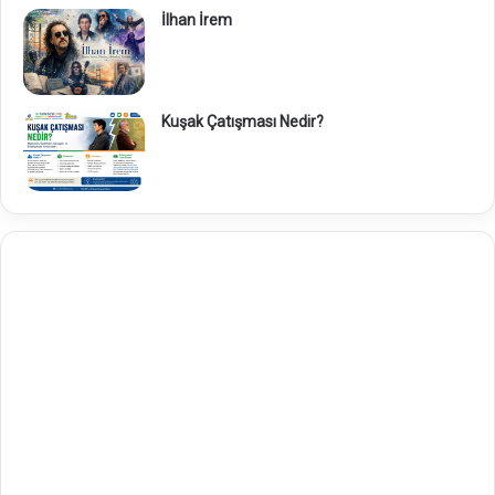
İlhan İrem
Kuşak Çatışması Nedir?