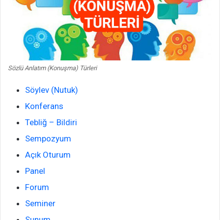
Sözlü Anlatım (Konuşma) Türleri
Söylev (Nutuk)
Konferans
Tebliğ – Bildiri
Sempozyum
Açık Oturum
Panel
Forum
Seminer
Sunum