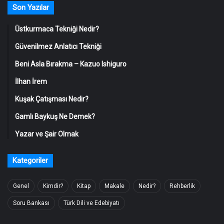
Son Yazılar
Üstkurmaca Tekniği Nedir?
Güvenilmez Anlatıcı Tekniği
Beni Asla Bırakma – Kazuo Ishiguro
İlhan İrem
Kuşak Çatışması Nedir?
Gamlı Baykuş Ne Demek?
Yazar ve Şair Olmak
Kategoriler
Genel
Kimdir?
Kitap
Makale
Nedir?
Rehberlik
Soru Bankası
Türk Dili ve Edebiyatı