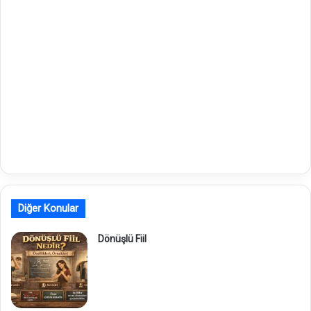
Diğer Konular
Dönüşlü Fiil