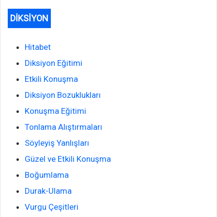
DİKSİYON
Hitabet
Diksiyon Eğitimi
Etkili Konuşma
Diksiyon Bozuklukları
Konuşma Eğitimi
Tonlama Alıştırmaları
Söyleyiş Yanlışları
Güzel ve Etkili Konuşma
Boğumlama
Durak-Ulama
Vurgu Çeşitleri