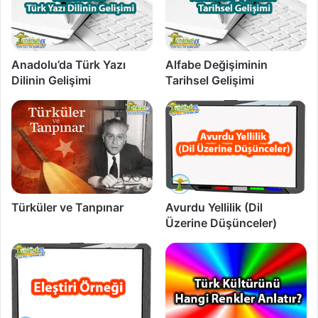
Anadolu’da Türk Yazı
Alfabe Değişiminin
Dilinin Gelişimi
Tarihsel Gelişimi
Türküler ve Tanpınar
Avurdu Yellilik (Dil
Üzerine Düşünceler)