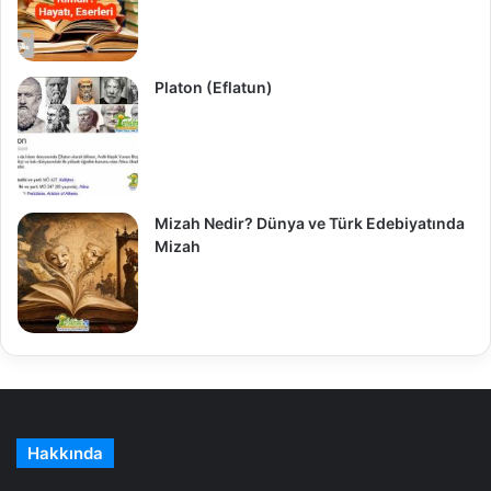
Platon (Eflatun)
Mizah Nedir? Dünya ve Türk Edebiyatında
Mizah
Hakkında