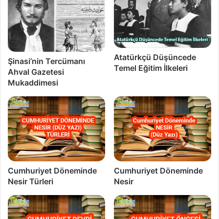
Atatürkçü Düşüncede
Şinasi’nin Tercümanı
Temel Eğitim İlkeleri
Ahval Gazetesi
Mukaddimesi
Cumhuriyet Döneminde
Cumhuriyet Döneminde
Nesir Türleri
Nesir