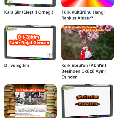
Kara Şiir (Eleştiri Örneği)
Türk Kültürünü Hangi
Renkler Anlatır?
Dil ve Eğitim
Kork Ebrul’un (Abril’in)
Beşinden Öküzü Ayırır
Eşinden