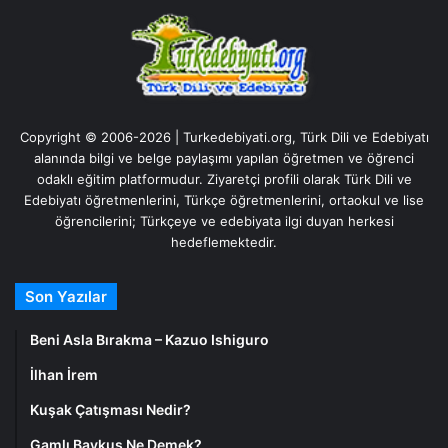
Copyright © 2006-2026 | Turkedebiyati.org, Türk Dili ve Edebiyatı
alanında bilgi ve belge paylaşımı yapılan öğretmen ve öğrenci
odaklı eğitim platformudur. Ziyaretçi profili olarak Türk Dili ve
Edebiyatı öğretmenlerini, Türkçe öğretmenlerini, ortaokul ve lise
öğrencilerini; Türkçeye ve edebiyata ilgi duyan herkesi
hedeflemektedir.
Son Yazılar
Beni Asla Bırakma – Kazuo Ishiguro
İlhan İrem
Kuşak Çatışması Nedir?
Gamlı Baykuş Ne Demek?