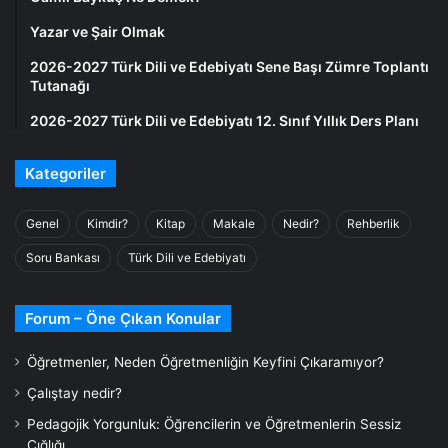
Yazar ve Şair Olmak
2026-2027 Türk Dili ve Edebiyatı Sene Başı Zümre Toplantı
Tutanağı
2026-2027 Türk Dili ve Edebiyatı 12. Sınıf Yıllık Ders Planı
Kategoriler
Genel
Kimdir?
Kitap
Makale
Nedir?
Rehberlik
Soru Bankası
Türk Dili ve Edebiyatı
Forum – Öne Çıkan Konular
Öğretmenler, Neden Öğretmenliğin Keyfini Çıkaramıyor?
Çalıştay nedir?
Pedagojik Yorgunluk: Öğrencilerin ve Öğretmenlerin Sessiz
Çığlığı