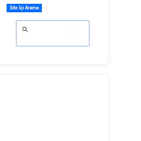
Site İçi Arama