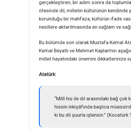
gerçekleştiren; bir adım sonra da toplumlar
ötesinde dil, milletin kültürünün kendinde 
korunduğu bir mahfaza, kültürün ifade vası
nesillere aktarılmasında en sağlam ve sağlı
Bu bölümde son olarak Mustafa Kemal Atat
Kemal Beyatlı ve Mehmet Kaplan’nın aşağıd
millet hayatındaki önemini dikkatlerinize s
Atatürk:
“Millî his ile dil arasındaki bağ çok k
hissin inkişâfında başlıca müessirdir
ki bu dil şuurla işlensin.” (Kocatür