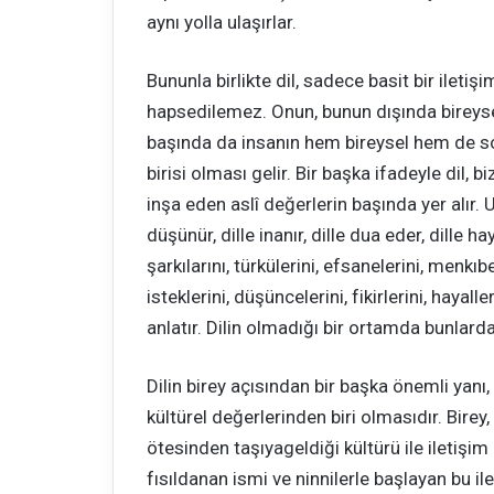
aynı yolla ulaşırlar.
Bununla birlikte dil, sadece basit bir iletiş
hapsedilemez. Onun, bunun dışında bireysel
başında da insanın hem bireysel hem de s
birisi olması gelir. Bir başka ifadeyle dil, 
inşa eden aslî değerlerin başında yer alır. U
düşünür, dille inanır, dille dua eder, dille ha
şarkılarını, türkülerini, efsanelerini, menkıbel
isteklerini, düşüncelerini, fikirlerini, hayaller
anlatır. Dilin olmadığı bir ortamda bunlar
Dilin birey açısından bir başka önemli yan
kültürel değerlerinden biri olmasıdır. Birey, 
ötesinden taşıyageldiği kültürü ile iletişi
fısıldanan ismi ve ninnilerle başlayan bu ile