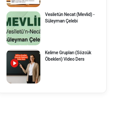
Vesiletün Necat (Mevlid) -
Süleyman Çelebi
Kelime Grupları (Sözcük
Öbekleri) Video Ders