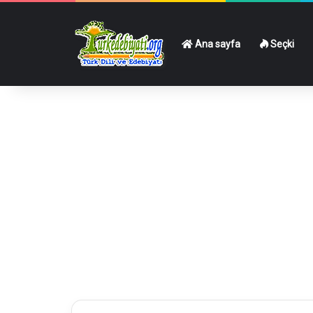
Ana sayfa
Seçki