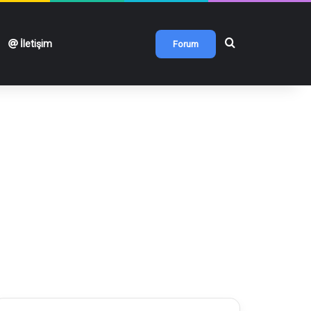
Arama yap ...
İletişim
Forum