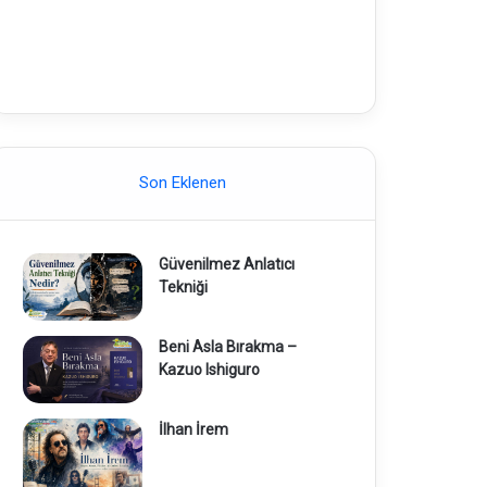
Son Eklenen
Güvenilmez Anlatıcı
Tekniği
Beni Asla Bırakma –
Kazuo Ishiguro
İlhan İrem