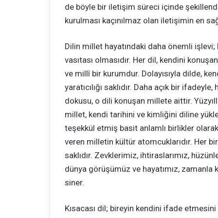
de böyle bir iletişim süreci içinde şekillendir
kurulması kaçınılmaz olan iletişimin en sa
Dilin millet hayatındaki daha önemli işlevi;
vasıtası olmasıdır. Her dil, kendini konuşan 
ve millî bir kurumdur. Dolayısıyla dilde, ke
yaratıcılığı saklıdır. Daha açık bir ifadeyle
dokusu, o dili konuşan millete aittir. Yüzyıl
millet, kendi tarihini ve kimliğini diline y
teşekkül etmiş basit anlamlı birlikler ola
veren milletin kültür atomcuklarıdır. Her bir
saklıdır. Zevklerimiz, ihtiraslarımız, hüzünl
dünya görüşümüz ve hayatımız, zamanla ke
siner.
Kısacası dil; bireyin kendini ifade etmesini