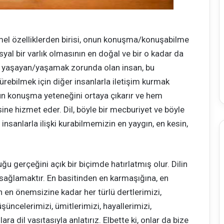
temel özelliklerden birisi, onun konuşma/konuşabilme
yal bir varlık olmasının en doğal ve bir o kadar da
da yaşayan/yaşamak zorunda olan insan, bu
rdürebilmek için diğer insanlarla iletişim kurmak
un konuşma yeteneğini ortaya çıkarır ve hem
ne hizmet eder. Dil, böyle bir mecburiyet ve böyle
 insanlarla ilişki kurabilmemizin en yaygın, en kesin,
duğu gerçeğini açık bir biçimde hatırlatmış olur. Dilin
mi sağlamaktır. En basitinden en karmaşığına, en
en önemsizine kadar her türlü dertlerimizi,
düşüncelerimizi, ümitlerimizi, hayallerimizi,
ra dil vasıtasıyla anlatırız. Elbette ki, onlar da bize