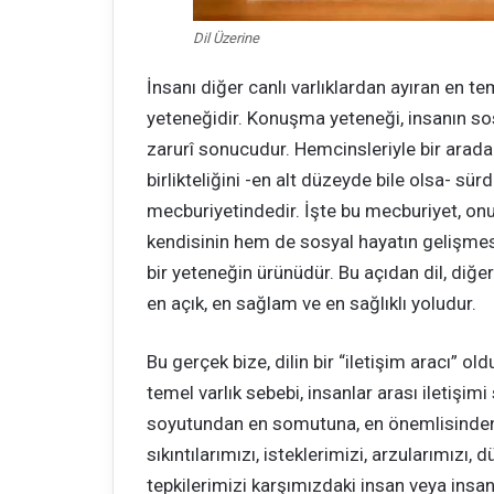
Dil Üzerine
İnsanı diğer canlı varlıklardan ayıran en 
yeteneğidir. Konuşma yeteneği, insanın sos
zarurî sonucudur. Hemcinsleriyle bir ara
birlikteliğini -en alt düzeyde bile olsa- sü
mecburiyetindedir. İşte bu mecburiyet, on
kendisinin hem de sosyal hayatın gelişmesi
bir yeteneğin ürünüdür. Bu açıdan dil, diğer
en açık, en sağlam ve en sağlıklı yoludur.
Bu gerçek bize, dilin bir “iletişim aracı” ol
temel varlık sebebi, insanlar arası iletişi
soyutundan en somutuna, en önemlisinden 
sıkıntılarımızı, isteklerimizi, arzularımızı, 
tepkilerimizi karşımızdaki insan veya insanla