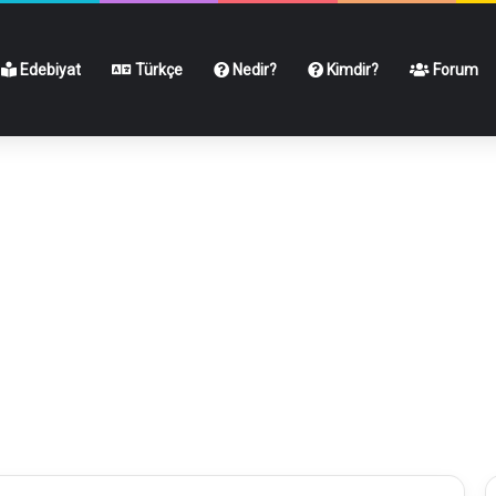
Edebiyat
Türkçe
Nedir?
Kimdir?
Forum