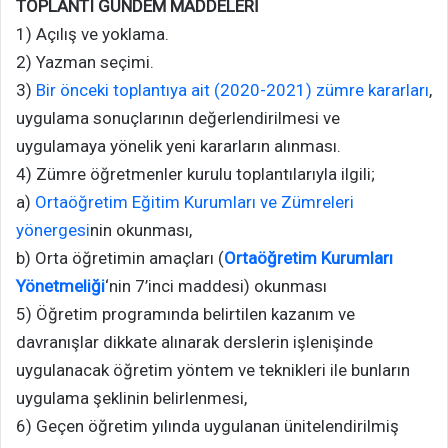
TOPLANTI GÜNDEM MADDELERİ
1) Açılış ve yoklama.
2) Yazman seçimi.
3)
Bir önceki toplantıya ait (2020-2021) zümre kararları
,
uygulama sonuçlarının değerlendirilmesi ve
uygulamaya yönelik yeni kararların alınması.
4) Zümre öğretmenler kurulu toplantılarıyla ilgili;
a)
Ortaöğretim Eğitim Kurumları ve Zümreleri
yönergesi
nin okunması,
b) Orta öğretimin amaçları (
Ortaöğretim Kurumları
Yönetmeliği
‘nin 7’inci maddesi) okunması
5) Öğretim programında belirtilen kazanım ve
davranışlar dikkate alınarak derslerin işlenişinde
uygulanacak öğretim yöntem ve teknikleri ile bunların
uygulama şeklinin belirlenmesi,
6) Geçen öğretim yılında uygulanan ünitelendirilmiş