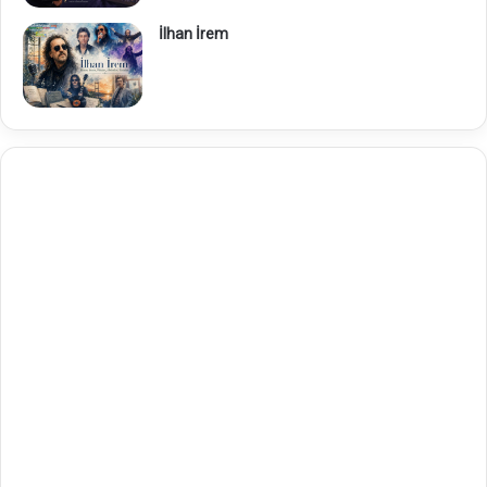
İlhan İrem