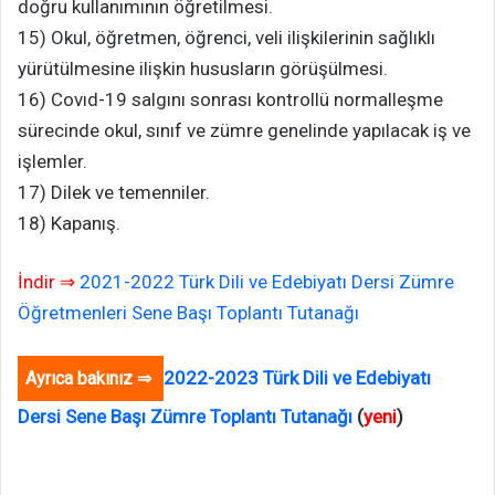
doğru kullanımının öğretilmesi.
15) Okul, öğretmen, öğrenci, veli ilişkilerinin sağlıklı
yürütülmesine ilişkin hususların görüşülmesi.
16) Covıd-19 salgını sonrası kontrollü normalleşme
sürecinde okul, sınıf ve zümre genelinde yapılacak iş ve
işlemler.
17) Dilek ve temenniler.
18) Kapanış.
İndir ⇒
2021-2022 Türk Dili ve Edebiyatı Dersi Zümre
Öğretmenleri Sene Başı Toplantı Tutanağı
2022-2023 Türk Dili ve Edebiyatı
Ayrıca bakınız ⇒
Dersi Sene Başı Zümre Toplantı Tutanağı
(
yeni
)