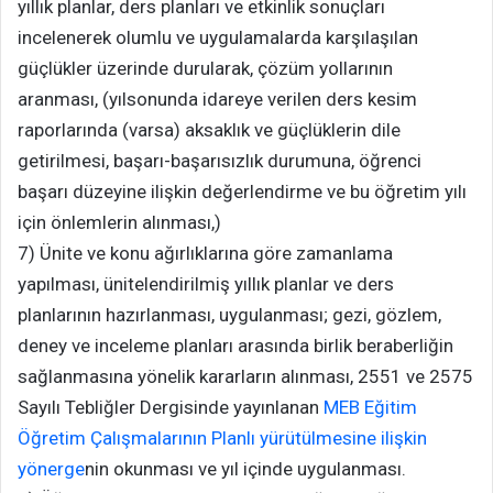
yıllık planlar, ders planları ve etkinlik sonuçları
incelenerek olumlu ve uygulamalarda karşılaşılan
güçlükler üzerinde durularak, çözüm yollarının
aranması, (yılsonunda idareye verilen ders kesim
raporlarında (varsa) aksaklık ve güçlüklerin dile
getirilmesi, başarı-başarısızlık durumuna, öğrenci
başarı düzeyine ilişkin değerlendirme ve bu öğretim yılı
için önlemlerin alınması,)
7) Ünite ve konu ağırlıklarına göre zamanlama
yapılması, ünitelendirilmiş yıllık planlar ve ders
planlarının hazırlanması, uygulanması; gezi, gözlem,
deney ve inceleme planları arasında birlik beraberliğin
sağlanmasına yönelik kararların alınması, 2551 ve 2575
Sayılı Tebliğler Dergisinde yayınlanan
MEB Eğitim
Öğretim Çalışmalarının Planlı yürütülmesine ilişkin
yönerge
nin okunması ve yıl içinde uygulanması.