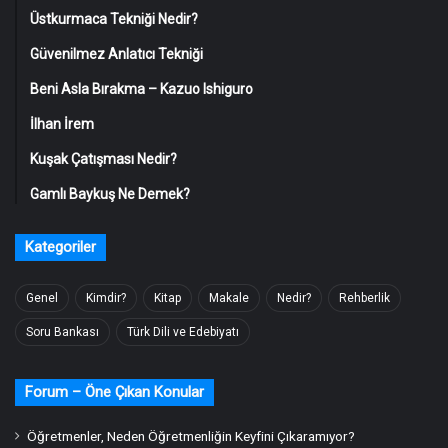
Üstkurmaca Tekniği Nedir?
Güvenilmez Anlatıcı Tekniği
Beni Asla Bırakma – Kazuo Ishiguro
İlhan İrem
Kuşak Çatışması Nedir?
Gamlı Baykuş Ne Demek?
Kategoriler
Genel
Kimdir?
Kitap
Makale
Nedir?
Rehberlik
Soru Bankası
Türk Dili ve Edebiyatı
Forum – Öne Çıkan Konular
Öğretmenler, Neden Öğretmenliğin Keyfini Çıkaramıyor?