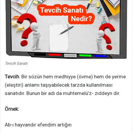
Tevcih Sanatı
Tevcih
: Bir sözün hem medhiyye (övme) hem de yerme
(eleştiri) anlamı taşıyabilecek tarzda kullanılması
sanatıdır. Bunun bir adı da muhtemelü’z- zıddeyn dir.
Örnek:
Ab-ı hayvandır efendim artığın