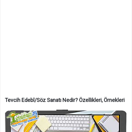
Tevcih Edebî/Söz Sanatı Nedir? Özellikleri, Örnekleri