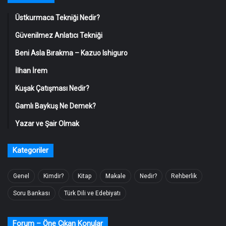
Üstkurmaca Tekniği Nedir?
Güvenilmez Anlatıcı Tekniği
Beni Asla Bırakma – Kazuo Ishiguro
İlhan İrem
Kuşak Çatışması Nedir?
Gamlı Baykuş Ne Demek?
Yazar ve Şair Olmak
Kategoriler
Genel
Kimdir?
Kitap
Makale
Nedir?
Rehberlik
Soru Bankası
Türk Dili ve Edebiyatı
Forum – Öne Çıkan Konular