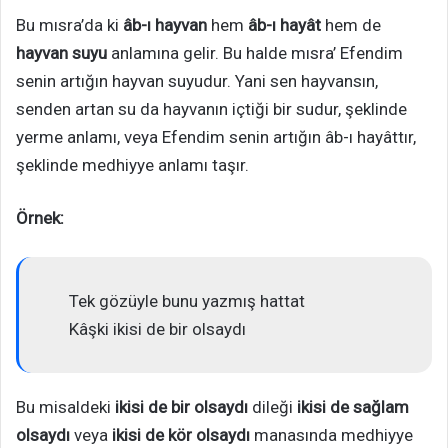
Bu mısra’da ki
âb-ı hayvan
hem
âb-ı hayât
hem de
hayvan suyu
anlamına gelir. Bu halde mısra’ Efendim
senin artığın hayvan suyudur. Yani sen hayvansın,
senden artan su da hayvanın içtiği bir sudur, şeklinde
yerme anlamı, veya Efendim senin artığın âb-ı hayâttır,
şeklinde medhiyye anlamı taşır.
Örnek:
Tek gözüyle bunu yazmış hattat
Kâşki ikisi de bir olsaydı
Bu misaldeki
ikisi de bir olsaydı
dileği
ikisi de sağlam
olsaydı
veya
ikisi de kör olsaydı
manasında medhiyye