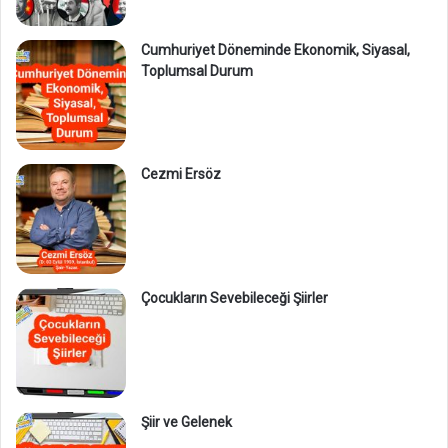
Cumhuriyet Döneminde Ekonomik, Siyasal,
Toplumsal Durum
Cezmi Ersöz
Çocukların Sevebileceği Şiirler
Şiir ve Gelenek