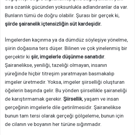
sıra ozanlık gücünden yoksunlukla adlandıranlar da var.
Bunların tümü de doğru olabilir. Şurası bir gerçek ki,
şiirde şairanelik içtensizliğin süt kardeşidir.
İmgelerden kaçınma ya da dümdüz söyleşiye yönelme,
şiirin doğasına ters düşer. Bilinen ve çok yinelenmiş bir
gerçektir ki
şiir, imgelerle düşünme sanatıdır
.
Şairanelikse, yeniliği, tazeliği olmayan, insanın
yüreğinde hiçbir titreşim yaratmayan basmakalıp
imgeler üretmedir. Yoksa, imgeler şiirselliği oluşturan
öğelerin başında gelir. Bu yönden şiirsellikle şairaneliği
de karıştırmamak gerekir.
Şiirsellik
, yaşam ve insan
gerçeğinin imgelerle dile getirilmesidir. Şairanelikse
bunun tam tersi olarak gerçeği gölgeleme, bunun için
de cilanın ve boyanın her türüne sığınmadır.