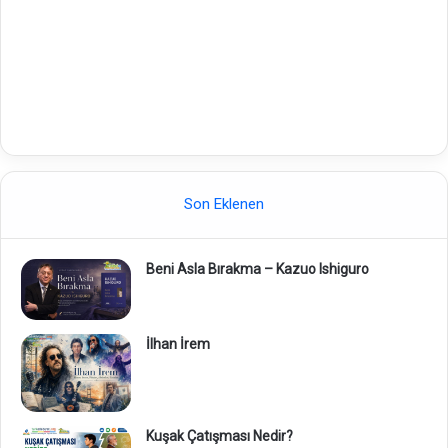
Son Eklenen
Beni Asla Bırakma – Kazuo Ishiguro
İlhan İrem
Kuşak Çatışması Nedir?