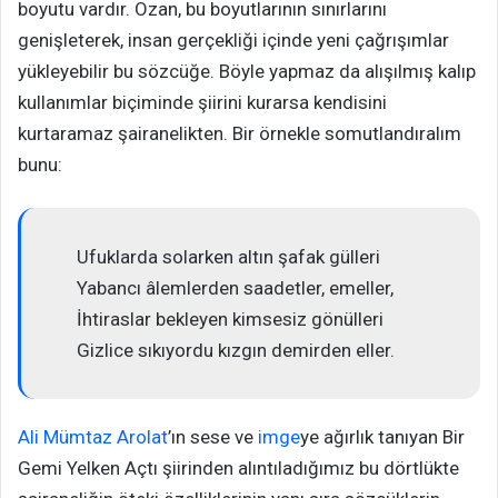
boyutu vardır. Ozan, bu boyutlarının sınırlarını
genişleterek, insan gerçekliği içinde yeni çağrışımlar
yükleyebilir bu sözcüğe. Böyle yapmaz da alışılmış kalıp
kullanımlar biçiminde şiirini kurarsa kendisini
kurtaramaz şairanelikten. Bir örnekle somutlandıralım
bunu:
Ufuklarda solarken altın şafak gülleri
Yabancı âlemlerden saadetler, emeller,
İhtiraslar bekleyen kimsesiz gönülleri
Gizlice sıkıyordu kızgın demirden eller.
Ali Mümtaz Arolat
’ın sese ve
imge
ye ağırlık tanıyan Bir
Gemi Yelken Açtı şiirinden alıntıladığımız bu dörtlükte