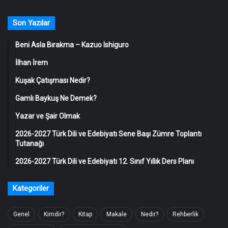
Son Yazılar
Beni Asla Bırakma – Kazuo Ishiguro
İlhan İrem
Kuşak Çatışması Nedir?
Gamlı Baykuş Ne Demek?
Yazar ve Şair Olmak
2026-2027 Türk Dili ve Edebiyatı Sene Başı Zümre Toplantı
Tutanağı
2026-2027 Türk Dili ve Edebiyatı 12. Sınıf Yıllık Ders Planı
Kategoriler
Genel
Kimdir?
Kitap
Makale
Nedir?
Rehberlik