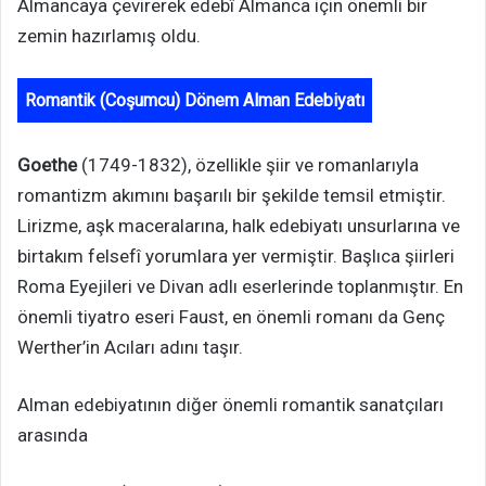
Almancaya çevirerek edebî Almanca için önemli bir
zemin hazırlamış oldu.
Romantik (Coşumcu) Dönem Alman Edebiyatı
Goethe
(1749-1832), özellikle şiir ve romanlarıyla
romantizm akımını başarılı bir şekilde temsil etmiştir.
Lirizme, aşk maceralarına, halk edebiyatı unsurlarına ve
birtakım felsefî yorumlara yer vermiştir. Başlıca şiirleri
Roma Eyejileri ve Divan adlı eserlerinde toplanmıştır. En
önemli tiyatro eseri Faust, en önemli romanı da Genç
Werther’in Acıları adını taşır.
Alman edebiyatının diğer önemli romantik sanatçıları
arasında