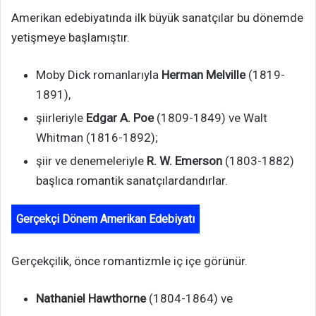
Amerikan edebiyatında ilk büyük sanatçılar bu dönemde
yetişmeye başlamıştır.
Moby Dick romanlarıyla
Herman Melville
(1819-
1891),
şiirleriyle
Edgar A. Poe
(1809-1849) ve Walt
Whitman (1816-1892);
şiir ve denemeleriyle
R. W. Emerson
(1803-1882)
başlıca romantik sanatçılardandırlar.
Gerçekçi Dönem Amerikan Edebiyatı
Gerçekçilik, önce romantizmle iç içe görünür.
Nathaniel Hawthorne
(1804-1864) ve