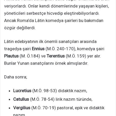
veriyorlardı. Onlar kendi dönemlerinde yaşayan kişileri,
yöneticileri serbestçe hicvedip eleştirebiliyorlardı.
Ancak Roma’da Lâtin komedya şairleri bu bakımdan
özgür değillerdi.
Lâtin edebiyatının ilk önemli sanatçıları arasında
tragedya şairi
Ennius
(M.Ö. 240-170), komedya şairi
Plautus
(M. Ö.184) ve
Terentius
(M.Ö. 159) yer alır.
Bunlar Yunan sanatçılarını örnek almışlardır.
Daha sonra;
Lucretius
(M.Ö. 98-53) didaktik nazım,
Catullus
(M.Ö. 78-54) lirik nazım türünde,
Vergilius
(M.Ö. 70-19) pastoral, epik ve didaktik
nazım,