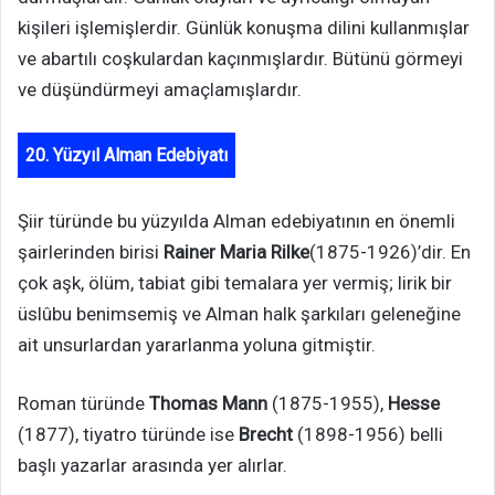
kişileri işlemişlerdir. Günlük konuşma dilini kullanmışlar
ve abartılı coşkulardan kaçınmışlardır. Bütünü görmeyi
ve düşündürmeyi amaçlamışlardır.
20. Yüzyıl Alman Edebiyatı
Şiir türünde bu yüzyılda Alman edebiyatının en önemli
şairlerinden birisi
Rainer Maria Rilke
(1875-1926)’dir. En
çok aşk, ölüm, tabiat gibi temalara yer vermiş; lirik bir
üslûbu benimsemiş ve Alman halk şarkıları geleneğine
ait unsurlardan yararlanma yoluna gitmiştir.
Roman türünde
Thomas Mann
(1875-1955),
Hesse
(1877), tiyatro türünde ise
Brecht
(1898-1956) belli
başlı yazarlar arasında yer alırlar.