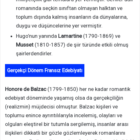
romanında seçkin sınıftan olmayan halktan ve
toplum dışında kalmış insanların da dünyalarına,
duygu ve düşüncelerine yer vermiştir.
Hugo’nun yanında
Lamartine
(1790-1869) ve
Musset
(1810-1857) de şiir türünde etkili olmuş
şairlerdendirler.
Gerçekçi Dönem Fransız Edebiyatı
Honore de Balzac
(1799-1850) her ne kadar romantik
edebiyat döneminde yaşamış olsa da gerçekçiliğin
(realizmin) müjdecisi olmuştur. Balzac kişileri ve
toplumu enince ayrıntılılarıyla incelemiş, olayları ve
olguları eleştirel bir tutumla sergilemiş, insanlar arası
ilişkileri dikkatli bir gözle gözlemleyerek romanlarını