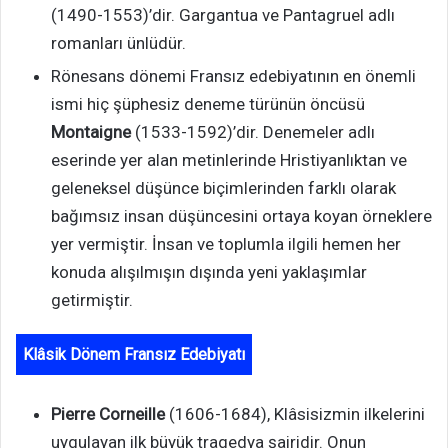
(1490-1553)’dir. Gargantua ve Pantagruel adlı
romanları ünlüdür.
Rönesans dönemi Fransız edebiyatının en önemli
ismi hiç şüphesiz deneme türünün öncüsü
Montaigne
(1533-1592)’dir. Denemeler adlı
eserinde yer alan metinlerinde Hristiyanlıktan ve
geleneksel düşünce biçimlerinden farklı olarak
bağımsız insan düşüncesini ortaya koyan örneklere
yer vermiştir. İnsan ve toplumla ilgili hemen her
konuda alışılmışın dışında yeni yaklaşımlar
getirmiştir.
Klâsik Dönem Fransız Edebiyatı
Pierre Corneille
(1606-1684), Klâsisizmin ilkelerini
uygulayan ilk büyük tragedya şairidir. Onun