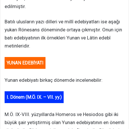
edilmiştir.
Batılı ulusların yazı dilleri ve millî edebiyatları ise aşağı
yukarı Rönesans döneminde ortaya çıkmıştır. Onun için
batı edebiyatının ilk örnekleri Yunan ve Lâtin edebî
metinleridir.
YUNAN EDEBİYATI
Yunan edebiyatı birkaç dönemde incelenebilir:
I. Dönem (M.Ö. IX. – VII. yy.)
M.Ö. IX-VIII. yüzyıllarda Homeros ve Hesiodos gibi iki
büyük şair yetiştirmiş olan Yunan edebiyatının en önemli