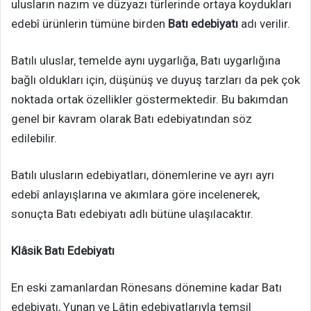
ulusların nazım ve düzyazı türlerinde ortaya koydukları
edebî ürünlerin tümüne birden
Batı edebiyatı
adı verilir.
Batılı uluslar, temelde aynı uygarlığa, Batı uygarlığına
bağlı oldukları için, düşünüş ve duyuş tarzları da pek çok
noktada ortak özellikler göstermektedir. Bu bakımdan
genel bir kavram olarak Batı edebiyatından söz
edilebilir.
Batılı ulusların edebiyatları, dönemlerine ve ayrı ayrı
edebî anlayışlarına ve akımlara göre incelenerek,
sonuçta Batı edebiyatı adlı bütüne ulaşılacaktır.
Klâsik Batı Edebiyatı
En eski zamanlardan Rönesans dönemine kadar Batı
edebiyatı, Yunan ve Lâtin edebiyatlarıyla temsil