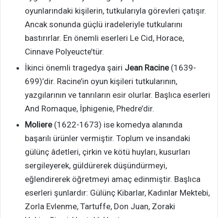
oyunlarındaki kişilerin, tutkularıyla görevleri çatışır.
Ancak sonunda güçlü iradeleriyle tutkularını
bastırırlar. En önemli eserleri Le Cid, Horace,
Cinnave Polyeucte’tür.
İkinci önemli tragedya şairi
Jean Racine
(1639-
699)’dir. Racine’in oyun kişileri tutkularının,
yazgılarının ve tanrıların esir olurlar. Başlıca eserleri
And Romaque, İphigenie, Phedre’dir.
Moliere
(1622-1673) ise komedya alanında
başarılı ürünler vermiştir. Toplum ve insandaki
gülünç âdetleri, çirkin ve kötü huyları, kusurları
sergileyerek, güldürerek düşündürmeyi,
eğlendirerek öğretmeyi amaç edinmiştir. Başlıca
eserleri şunlardır: Gülünç Kibarlar, Kadınlar Mektebi,
Zorla Evlenme, Tartuffe, Don Juan, Zoraki