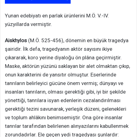
Yunan edebiyatı en parlak ürünlerini M.Ö. V.-IV.
yüzyıllarda vermiştir.
Aiskhylos
(M.Ö. 525-456), dönemin en büyük tragedya
şairidir. İlk defa, tragedyanın aktör sayısını ikiye
çıkararak, koro yerine diyaloğu ön plâna geçirmiştir.
Maske, aktörün yüzünü saklayan bir alet olmaktan çıkıp,
onun karakterini de yansıtır olmuştur. Eserlerinde
tanrıların belirleyici gücüne önem vermiş; dünyayı ve
insanları tanrıların, olması gerektiği gibi, iyi bir şekilde
yönettiği, tanrılara isyan edenlerin cezalandırılması
gerektiği tezini savunarak, yerleşik düzeni, gelenekleri
ve toplum ahlâkını benimsemiştir. Ona göre insanlar
tanrılar tarafından belirlenen alınyazılarını kabullenmek
zorundadırlar. Ele geçen yedi tragedyası şunlardır: