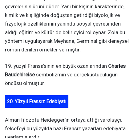
çevrelerinin ürünüdürler. Yani bir kişinin karakterinde,
kimlik ve kişiliğinde doğuştan getirdiği biyolojik ve
fizyolojik özelliklerinin yanında sosyal çevresinden
aldığı eğitim ve kültür de belirleyici rol oynar. Zola bu
yöntemi uygulayarak Meyhane, Germinal gibi deneysel
roman denilen örnekler vermiştir.
19. yüzyıl Fransa’sının en büyük ozanlarından
Charles
Baudehireise
sembolizmin ve gerçeküstücülüğün
öncüsü olmuştur.
20. Yüzyıl Fransız Edebiyatı
Alman filozofu Heidegger’in ortaya attığı varoluşçu
felsefeyi bu yüzyılda bazı Fransız yazarları edebiyata
uyarlamışlardır.