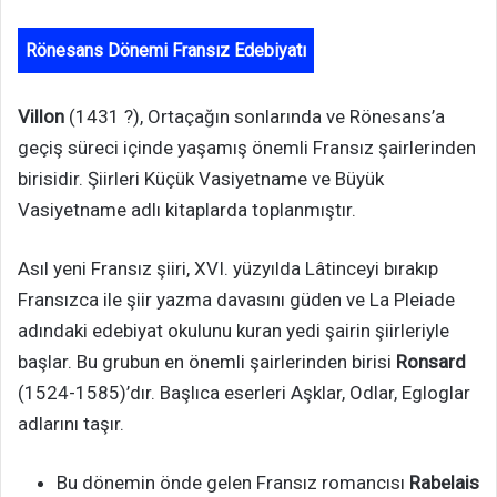
Rönesans Dönemi Fransız Edebiyatı
Villon
(1431 ?), Ortaçağın sonlarında ve Rönesans’a
geçiş süreci içinde yaşamış önemli Fransız şairlerinden
birisidir. Şiirleri Küçük Vasiyetname ve Büyük
Vasiyetname adlı kitaplarda toplanmıştır.
Asıl yeni Fransız şiiri, XVI. yüzyılda Lâtinceyi bırakıp
Fransızca ile şiir yazma davasını güden ve La Pleiade
adındaki edebiyat okulunu kuran yedi şairin şiirleriyle
başlar. Bu grubun en önemli şairlerinden birisi
Ronsard
(1524-1585)’dır. Başlıca eserleri Aşklar, Odlar, Egloglar
adlarını taşır.
Bu dönemin önde gelen Fransız romancısı
Rabelais