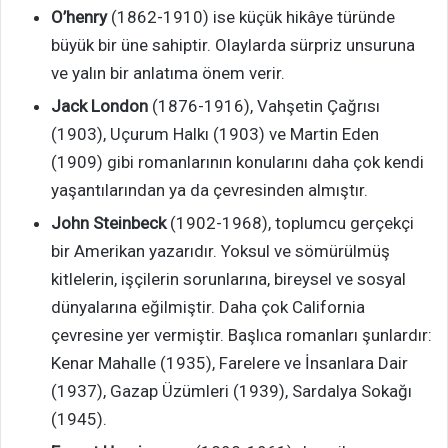
O’henry
(1862-1910) ise küçük hikâye türünde
büyük bir üne sahiptir. Olaylarda sürpriz unsuruna
ve yalın bir anlatıma önem verir.
Jack London
(1876-1916), Vahşetin Çağrısı
(1903), Uçurum Halkı (1903) ve Martin Eden
(1909) gibi romanlarının konularını daha çok kendi
yaşantılarından ya da çevresinden almıştır.
John Steinbeck
(1902-1968), toplumcu gerçekçi
bir Amerikan yazarıdır. Yoksul ve sömürülmüş
kitlelerin, işçilerin sorunlarına, bireysel ve sosyal
dünyalarına eğilmiştir. Daha çok California
çevresine yer vermiştir. Başlıca romanları şunlardır:
Kenar Mahalle (1935), Farelere ve İnsanlara Dair
(1937), Gazap Üzümleri (1939), Sardalya Sokağı
(1945).