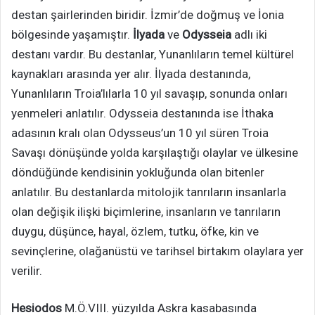
destan şairlerinden biridir. İzmir’de doğmuş ve İonia
bölgesinde yaşamıştır.
İlyada
ve
Odysseia
adlı iki
destanı vardır. Bu destanlar, Yunanlıların temel kültürel
kaynakları arasında yer alır. İlyada destanında,
Yunanlıların Troia’lılarla 10 yıl savaşıp, sonunda onları
yenmeleri anlatılır. Odysseia destanında ise İthaka
adasının kralı olan Odysseus’un 10 yıl süren Troia
Savaşı dönüşünde yolda karşılaştığı olaylar ve ülkesine
döndüğünde kendisinin yokluğunda olan bitenler
anlatılır. Bu destanlarda mitolojik tanrıların insanlarla
olan değişik ilişki biçimlerine, insanların ve tanrıların
duygu, düşünce, hayal, özlem, tutku, öfke, kin ve
sevinçlerine, olağanüstü ve tarihsel birtakım olaylara yer
verilir.
Hesiodos
M.Ö.VIII. yüzyılda Askra kasabasında