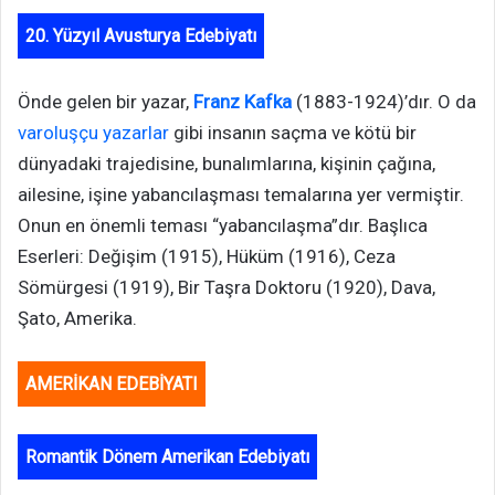
20. Yüzyıl Avusturya Edebiyatı
Önde gelen bir yazar,
Franz Kafka
(1883-1924)’dır. O da
varoluşçu yazarlar
gibi insanın saçma ve kötü bir
dünyadaki trajedisine, bunalımlarına, kişinin çağına,
ailesine, işine yabancılaşması temalarına yer vermiştir.
Onun en önemli teması “yabancılaşma”dır. Başlıca
Eserleri: Değişim (1915), Hüküm (1916), Ceza
Sömürgesi (1919), Bir Taşra Doktoru (1920), Dava,
Şato, Amerika.
AMERİKAN EDEBİYATI
Romantik Dönem Amerikan Edebiyatı