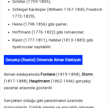
Schiller (1759-1805),
Schlegel Kardeşler (Wilhelm 1767-1845, Friedrich
1772-1829),
Heine (1798-1856) gibi şairler;
Hoffmann (1776-1822) gibi romancılar;
Kleist (1777-1811), Hebbel (1813-1883) gibi
tiyatrocular sayılabilir.
Gerçekçi (Realist) Dönemde Alman Edebiyatı
Alman edebiyatında
Fontane
(1819-1898),
Storm
(1817-1888),
Hauptmann
(1862-1946) gerçekçi
yazarlar arasında gösterilir.
Gerçekleri olduğu gibi yansıtmanın üzerinde
durmuşlardır. Günlük olayları ve ayrıcalığı olmayan