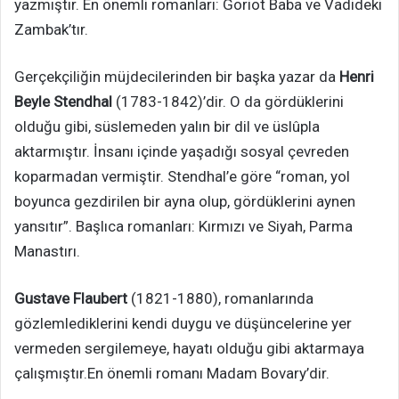
yazmıştır. En önemli romanları: Goriot Baba ve Vadideki
Zambak’tır.
Gerçekçiliğin müjdecilerinden bir başka yazar da
Henri
Beyle Stendhal
(1783-1842)’dir. O da gördüklerini
olduğu gibi, süslemeden yalın bir dil ve üslûpla
aktarmıştır. İnsanı içinde yaşadığı sosyal çevreden
koparmadan vermiştir. Stendhal’e göre “roman, yol
boyunca gezdirilen bir ayna olup, gördüklerini aynen
yansıtır”. Başlıca romanları: Kırmızı ve Siyah, Parma
Manastırı.
Gustave Flaubert
(1821-1880), romanlarında
gözlemlediklerini kendi duygu ve düşüncelerine yer
vermeden sergilemeye, hayatı olduğu gibi aktarmaya
çalışmıştır.En önemli romanı Madam Bovary’dir.