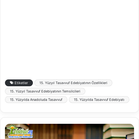
Etiketler
15. Yüzyıl Tasavvuf Edebiyatının Özellikleri
15. Yüzyıl Tasavvuf Edebiyatının Temsilcileri
15. Yüzyılda Anadoluda Tasavvuf
15. Yüzyılda Tasavvuf Edebiyatı
D
e