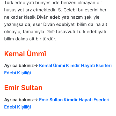
Türk edebiyatı bünyesinde benzeri olmayan bir
hususiyet arz etmektedir. S. Çelebi bu eserini her
ne kadar klasik Divân edebiyatı nazım şekliyle
yazmışsa da; eser Divân edebiyatı bilim dalına ait
olmayıp, tamamıyla Dînî-Tasavvufî Türk edebiyatı
bilim dalına ait bir türdür.
Kemal Ümmî
Ayrıca bakınız->
Kemal Ümmî Kimdir Hayatı Eserleri
Edebi Kişiliği
Emir Sultan
Ayrıca bakınız->
Emir Sultan Kimdir Hayatı Eserleri
Edebi Kişiliği