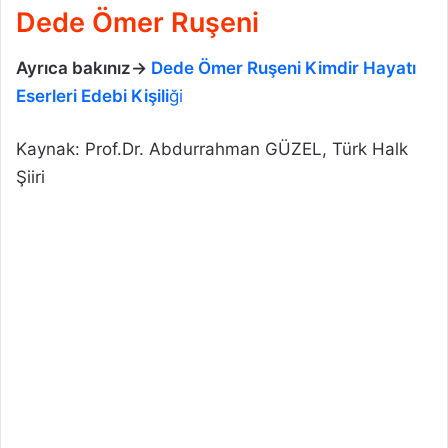
Dede Ömer Ruşeni
Ayrıca bakınız->
Dede Ömer Ruşeni Kimdir Hayatı
Eserleri Edebi Kişili
ği
Kaynak: Prof.Dr. Abdurrahman GÜZEL, Türk Halk
Şiiri