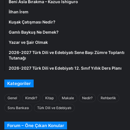
Beni Asla Bırakma – Kazuo Ishiguro
İlhan İrem
Kuşak Çatışması Nedir?
Gamlı Baykuş Ne Demek?
Yazar ve Şair Olmak
2026-2027 Türk Dili ve Edebiyatı Sene Başı Zümre Toplantı
Tutanağı
2026-2027 Türk Dili ve Edebiyatı 12. Sınıf Yıllık Ders Planı
Kategoriler
Genel
Kimdir?
Kitap
Makale
Nedir?
Rehberlik
Soru Bankası
Türk Dili ve Edebiyatı
Forum – Öne Çıkan Konular