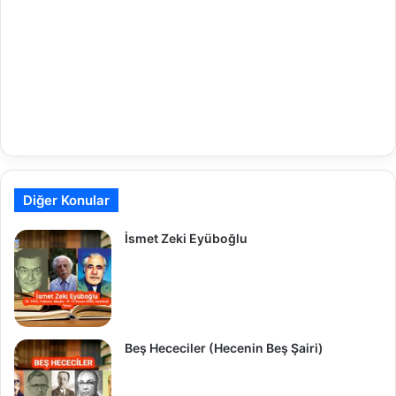
Diğer Konular
İsmet Zeki Eyüboğlu
Beş Hececiler (Hecenin Beş Şairi)