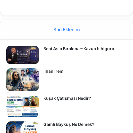
Son Eklenen
Beni Asla Bırakma – Kazuo Ishiguro
İlhan İrem
Kuşak Çatışması Nedir?
Gamlı Baykuş Ne Demek?