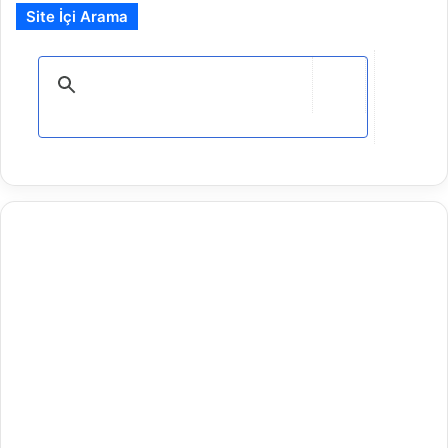
Site İçi Arama