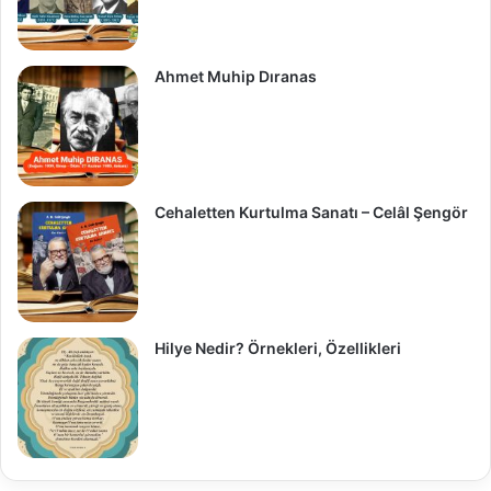
Ahmet Muhip Dıranas
Cehaletten Kurtulma Sanatı – Celâl Şengör
Hilye Nedir? Örnekleri, Özellikleri