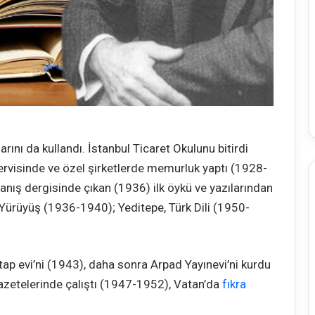
larını da kullandı. İstanbul Ticaret Okulunu bitirdi
rvisinde ve özel şirketlerde memurluk yaptı (1928-
yanış dergisinde çıkan (1936) ilk öykü ve yazılarından
, Yürüyüş (1936-1940); Yeditepe, Türk Dili (1950-
kitap evi’ni (1943), daha sonra Arpad Yayınevi’ni kurdu
azetelerinde çalıştı (1947-1952), Vatan’da
fıkra