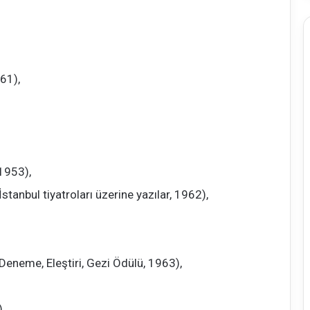
61),
1953),
tanbul tiyatroları üzerine yazılar, 1962),
eneme, Eleştiri, Gezi Ödülü, 1963),
,