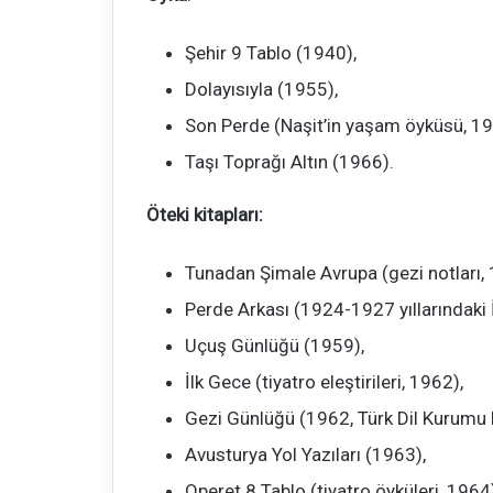
Şehir 9 Tablo (1940),
Dolayısıyla (1955),
Son Perde (Naşit’in yaşam öyküsü, 19
Taşı Toprağı Altın (1966).
Öteki kitapları:
Tunadan Şimale Avrupa (gezi notları, 
Perde Arkası (1924-1927 yıllarındaki İs
Uçuş Günlüğü (1959),
İlk Gece (tiyatro eleştirileri, 1962),
Gezi Günlüğü (1962, Türk Dil Kurumu D
Avusturya Yol Yazıları (1963),
Operet 8 Tablo (tiyatro öyküleri, 1964)