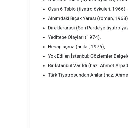
Oyun 6 Tablo (tiyatro öyküleri, 1966),
Alnımdaki Bıçak Yarası (roman, 1968)
Direklerarası (Son Perde’ye tiyatro yaz
Yeditepe Olayları (1974),
Hesaplaşma (anılar, 1976),
Yok Edilen İstanbul: Gözlemler Belgele
Bir İstanbul Var İdi (haz. Ahmet Arpad
Türk Tiyatrosundan Anılar (haz. Ahme