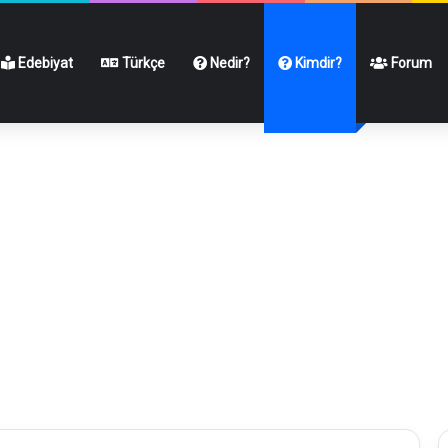
Edebiyat
Türkçe
Nedir?
Kimdir?
Forum