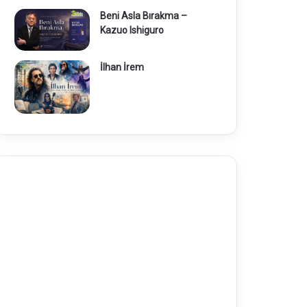
Beni Asla Bırakma –
Kazuo Ishiguro
İlhan İrem