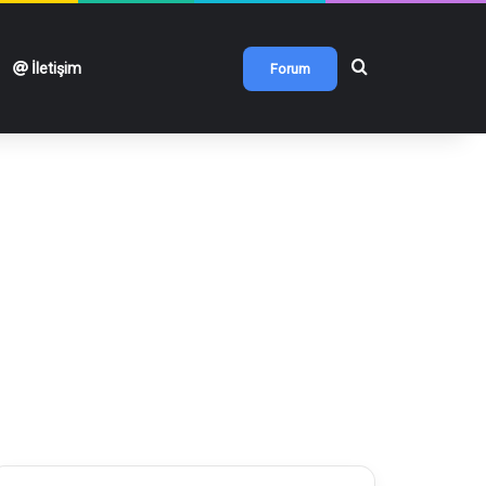
Arama yap ...
İletişim
Forum