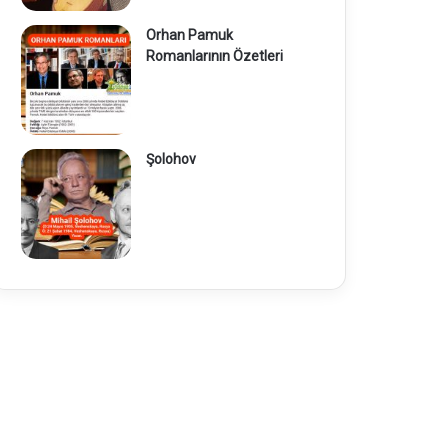
Orhan Pamuk
Romanlarının Özetleri
Şolohov