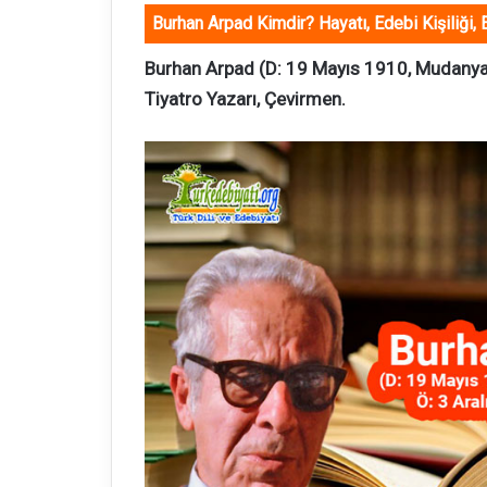
Burhan Arpad Kimdir? Hayatı, Edebi Kişiliği, 
Burhan Arpad (D: 19 Mayıs 1910, Mudanya,
Tiyatro Yazarı, Çevirmen.