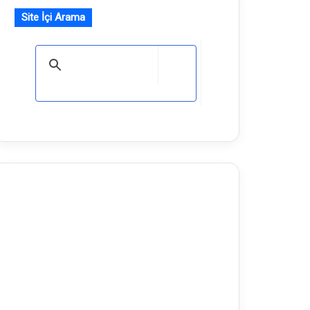
Site İçi Arama