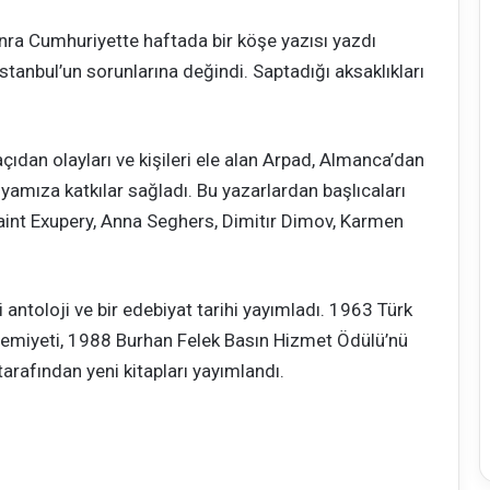
onra Cumhuriyette haftada bir köşe yazısı yazdı
tanbul’un sorunlarına değindi. Saptadığı aksaklıkları
çıdan olayları ve kişileri ele alan Arpad, Almanca’dan
nyamıza katkılar sağladı. Bu yazarlardan başlıcaları
aint Exupery, Anna Seghers, Dimitır Dimov, Karmen
i antoloji ve bir edebiyat tarihi yayımladı. 1963 Türk
Cemiyeti, 1988 Burhan Felek Basın Hizmet Ödülü’nü
rafından yeni kitapları yayımlandı.