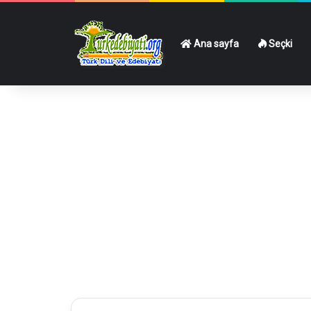
Ana sayfa
Seçki