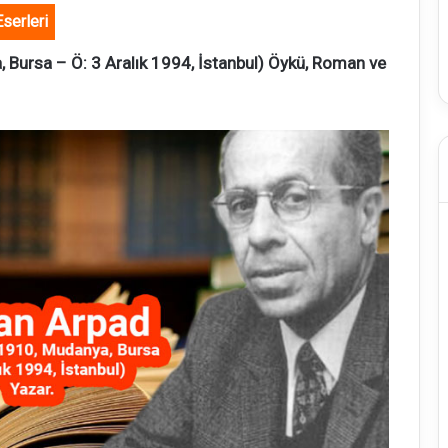
Eserleri
 Bursa – Ö: 3 Aralık 1994, İstanbul) Öykü, Roman ve