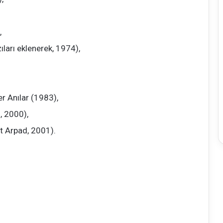
,
ıları eklenerek, 1974),
r Anılar (1983),
, 2000),
t Arpad, 2001).