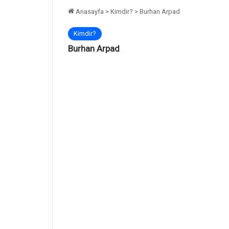
Anasayfa
>
Kimdir?
>
Burhan Arpad
Kimdir?
Burhan Arpad