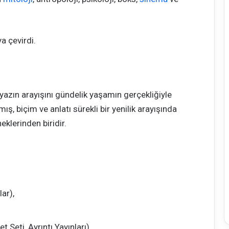
a çevirdi.
yazın arayışını gündelik yaşamın gerçekliğiyle
mış, biçim ve anlatı sürekli bir yenilik arayışında
klerinden biridir.
ar),
Seti, Ayrıntı Yayınları),