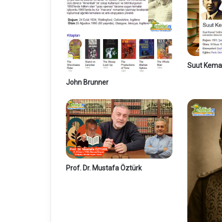
Suut Kemal
John Brunner
Prof. Dr. Mustafa Öztürk