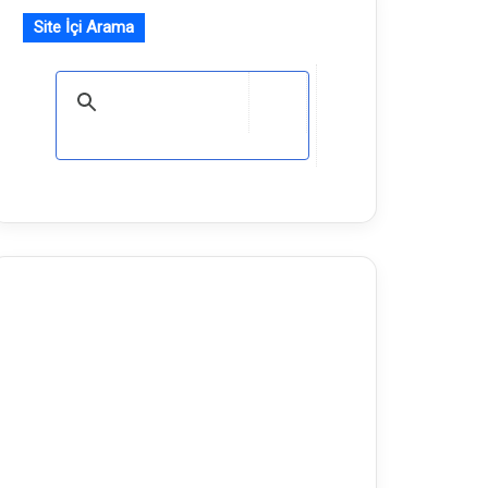
Site İçi Arama