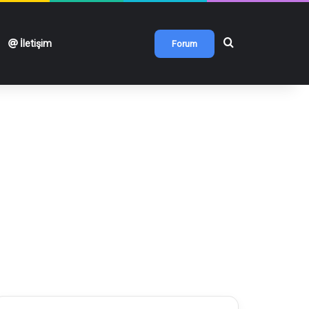
Arama yap ...
İletişim
Forum