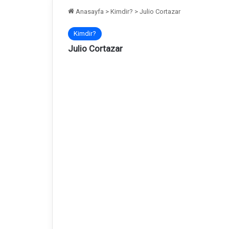
Anasayfa
>
Kimdir?
>
Julio Cortazar
Kimdir?
Julio Cortazar