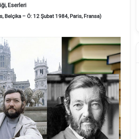
ği, Eserleri
s, Belçika – Ö: 12 Şubat 1984, Paris, Fransa)