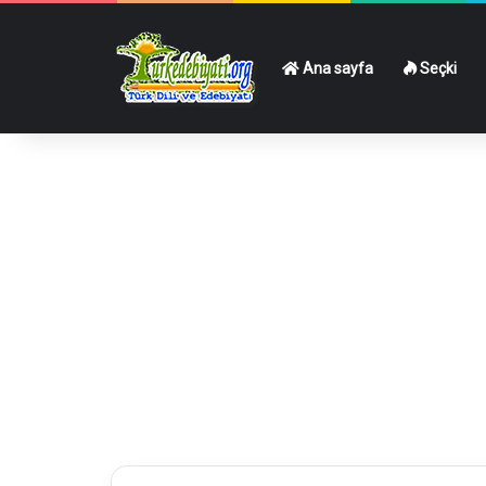
Ana sayfa
Seçki