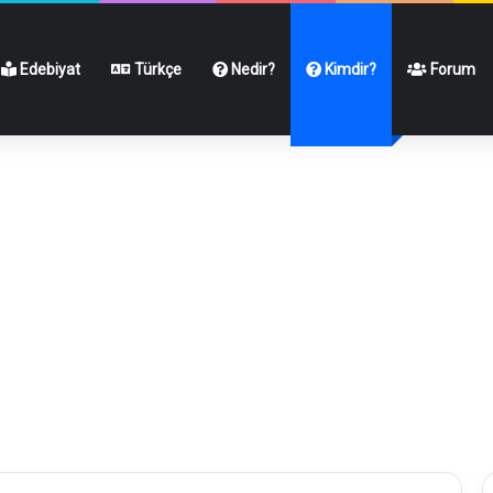
Edebiyat
Türkçe
Nedir?
Kimdir?
Forum