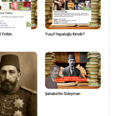
 Yetkin
Yusuf Hayaloğlu Kimdir?
Şahabettin Süleyman