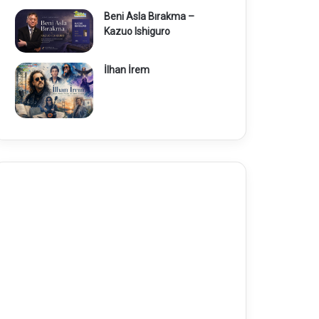
Beni Asla Bırakma –
Kazuo Ishiguro
İlhan İrem