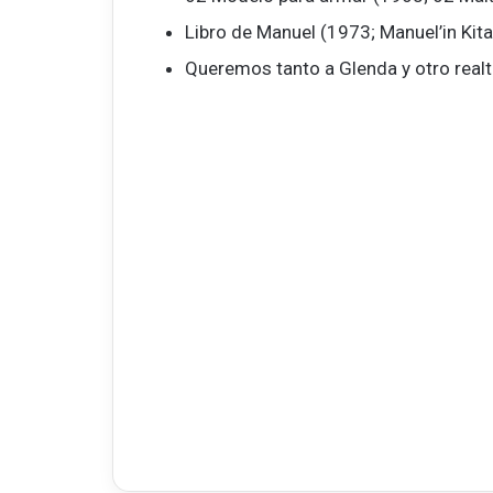
Libro de Manuel (1973; Manuel’in Kitab
Queremos tanto a Glenda y otro realto