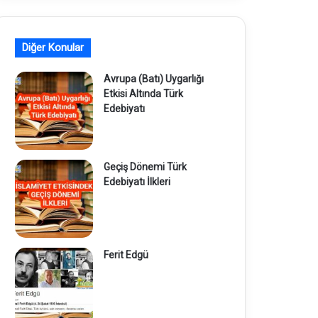
Diğer Konular
Avrupa (Batı) Uygarlığı
Etkisi Altında Türk
Edebiyatı
Geçiş Dönemi Türk
Edebiyatı İlkleri
Ferit Edgü