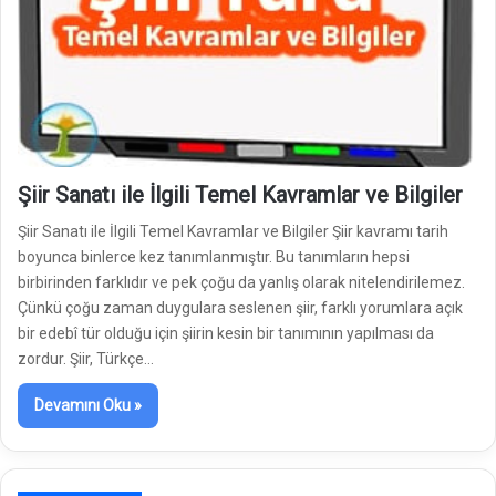
Şiir Sanatı ile İlgili Temel Kavramlar ve Bilgiler
Şiir Sanatı ile İlgili Temel Kavramlar ve Bilgiler Şiir kavramı tarih
boyunca binlerce kez tanımlanmıştır. Bu tanımların hepsi
birbirinden farklıdır ve pek çoğu da yanlış olarak nitelendirilemez.
Çünkü çoğu zaman duygulara seslenen şiir, farklı yorumlara açık
bir edebî tür olduğu için şiirin kesin bir tanımının yapılması da
zordur. Şiir, Türkçe…
Devamını Oku »