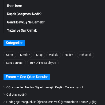
İlhan İrem
Kuşak Çatışması Nedir?
Gamlı Baykuş Ne Demek?
Yazar ve Şair Olmak
Kategoriler
Genel
Kimdir?
Kitap
Makale
Nedir?
Rehberlik
Soru Bankası
Türk Dili ve Edebiyatı
Forum – Öne Çıkan Konular
Öğretmenler, Neden Öğretmenliğin Keyfini Çıkaramıyor?
Çalıştay nedir?
Pedagojik Yorgunluk: Öğrencilerin ve Öğretmenlerin Sessiz Çığlığı