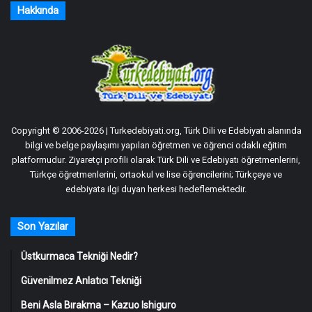
Hakkında
Copyright © 2006-2026 | Turkedebiyati.org, Türk Dili ve Edebiyatı alanında
bilgi ve belge paylaşımı yapılan öğretmen ve öğrenci odaklı eğitim
platformudur. Ziyaretçi profili olarak Türk Dili ve Edebiyatı öğretmenlerini,
Türkçe öğretmenlerini, ortaokul ve lise öğrencilerini; Türkçeye ve
edebiyata ilgi duyan herkesi hedeflemektedir.
Son Yazılar
Üstkurmaca Tekniği Nedir?
Güvenilmez Anlatıcı Tekniği
Beni Asla Bırakma – Kazuo Ishiguro