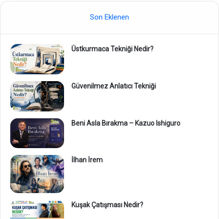
Son Eklenen
Üstkurmaca Tekniği Nedir?
Güvenilmez Anlatıcı Tekniği
Beni Asla Bırakma – Kazuo Ishiguro
İlhan İrem
Kuşak Çatışması Nedir?