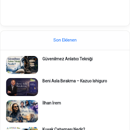
Son Eklenen
Güvenilmez Anlatıcı Tekniği
Beni Asla Bırakma – Kazuo Ishiguro
İlhan İrem
Kuşak Çatışması Nedir?