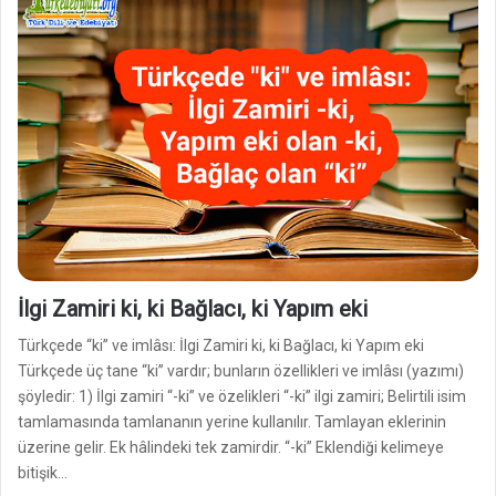
İlgi Zamiri ki, ki Bağlacı, ki Yapım eki
Türkçede “ki” ve imlâsı: İlgi Zamiri ki, ki Bağlacı, ki Yapım eki
Türkçede üç tane “ki” vardır; bunların özellikleri ve imlâsı (yazımı)
şöyledir: 1) İlgi zamiri “-ki” ve özelikleri “-ki” ilgi zamiri; Belirtili isim
tamlamasında tamlananın yerine kullanılır. Tamlayan eklerinin
üzerine gelir. Ek hâlindeki tek zamirdir. “-ki” Eklendiği kelimeye
bitişik…