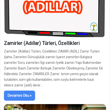
Zamirler (Adıllar) Türleri, Özellikleri
Zamirler (Adıllar) Türleri, Özellikleri ZAMİR (ADIL) Zamir Türleri
Şahıs Zamirleri Dönüşlülük zamiri İşaret zamirleri Belgisiz
zamirler Soru zamirleri İlgi zamiri İyelik zamiri Yapı Bakımından
Zamirler Basit Zamirler Birleşik Zamirler Öbekleşmiş Zamirler Ek
Hâlindeki Zamirler ZAMİRLER Zamir: İsmin yerini geçici olarak
tutabilen, isim gibi kullanılabilen, isim soylu kelimelerle bazı
eklere zamir (adıl) denir.…
Devamını Oku »