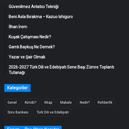
Güvenilmez Anlatıcı Tekniği
Beni Asla Bırakma – Kazuo Ishiguro
İlhan İrem
Kuşak Çatışması Nedir?
Gamlı Baykuş Ne Demek?
Yazar ve Şair Olmak
2026-2027 Türk Dili ve Edebiyatı Sene Başı Zümre Toplantı
Tutanağı
Kategoriler
Genel
Kimdir?
Kitap
Makale
Nedir?
Rehberlik
Soru Bankası
Türk Dili ve Edebiyatı