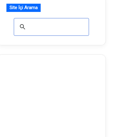
Site İçi Arama