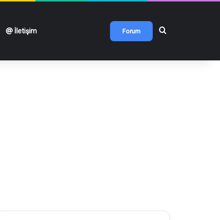
Arama yap ...
İletişim
Forum