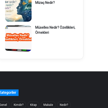
Mizaç Nedir?
Müselles Nedir? Özellikleri,
Örnekleri
Kategoriler
Genel
Kimdir?
Kitap
Makale
Nedir?