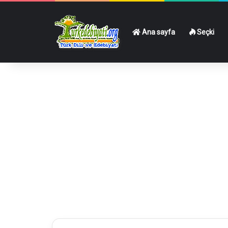
Ana sayfa
Seçki