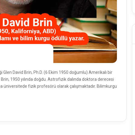
liği Glen David Brin, Ph.D. (6 Ekim 1950 doğumlu) Amerikalı bir
 Brin, 1950 yılında doğdu. Astrofizik dalında doktora derecesi
 üniversitede fizik profesörü olarak çalışmaktadır. Bilimkurgu