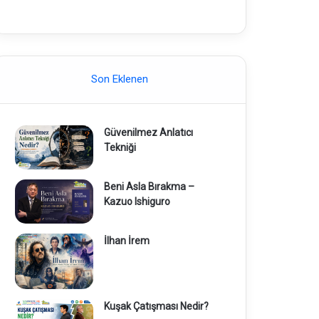
Son Eklenen
Güvenilmez Anlatıcı
Tekniği
Beni Asla Bırakma –
Kazuo Ishiguro
İlhan İrem
Kuşak Çatışması Nedir?