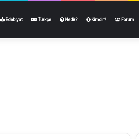
Edebiyat
Türkçe
Nedir?
Kimdir?
Forum