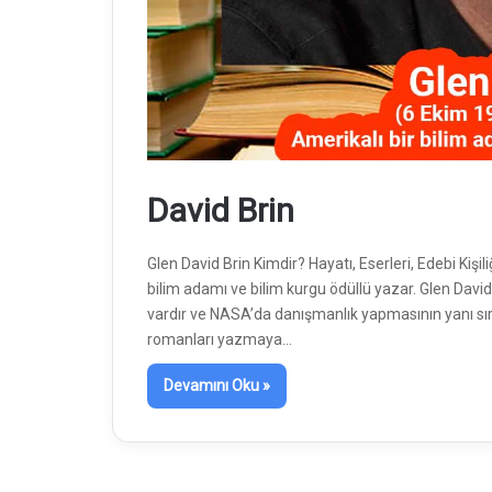
David Brin
Glen David Brin Kimdir? Hayatı, Eserleri, Edebi Kişi
bilim adamı ve bilim kurgu ödüllü yazar. Glen David
vardır ve NASA’da danışmanlık yapmasının yanı sıra
romanları yazmaya…
Devamını Oku »