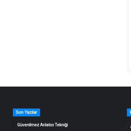
Son Yazılar
Güvenilmez Anlatıcı Tekniği