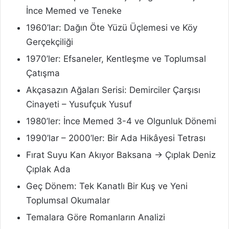
İnce Memed ve Teneke
1960’lar: Dağın Öte Yüzü Üçlemesi ve Köy
Gerçekçiliği
1970’ler: Efsaneler, Kentleşme ve Toplumsal
Çatışma
Akçasazın Ağaları Serisi: Demirciler Çarşısı
Cinayeti – Yusufçuk Yusuf
1980’ler: İnce Memed 3-4 ve Olgunluk Dönemi
1990’lar – 2000’ler: Bir Ada Hikâyesi Tetrası
Fırat Suyu Kan Akıyor Baksana → Çıplak Deniz
Çıplak Ada
Geç Dönem: Tek Kanatlı Bir Kuş ve Yeni
Toplumsal Okumalar
Temalara Göre Romanların Analizi