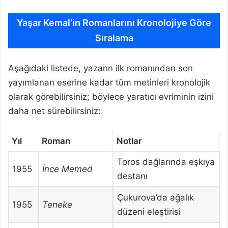
Yaşar Kemal’in Romanlarını Kronolojiye Göre
Sıralama
Aşağıdaki listede, yazarın ilk romanından son
yayımlanan eserine kadar tüm metinleri kronolojik
olarak görebilirsiniz; böylece yaratıcı evriminin izini
daha net sürebilirsiniz:
Yıl
Roman
Notlar
Toros dağlarında eşkıya
1955
İnce Memed
destanı
Çukurova’da ağalık
1955
Teneke
düzeni eleştirisi