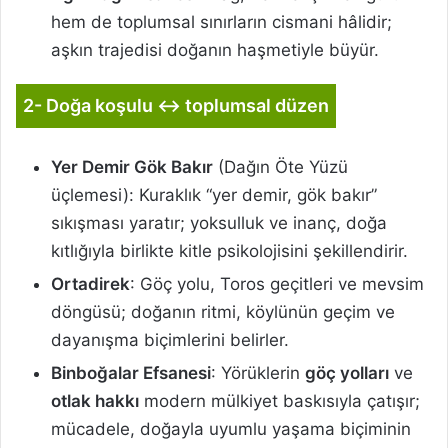
hem de toplumsal sınırların cismani hâlidir;
aşkın trajedisi doğanın haşmetiyle büyür.
2- Doğa koşulu ↔ toplumsal düzen
Yer Demir Gök Bakır
(Dağın Öte Yüzü
üçlemesi): Kuraklık “yer demir, gök bakır”
sıkışması yaratır; yoksulluk ve inanç, doğa
kıtlığıyla birlikte kitle psikolojisini şekillendirir.
Ortadirek
: Göç yolu, Toros geçitleri ve mevsim
döngüsü; doğanın ritmi, köylünün geçim ve
dayanışma biçimlerini belirler.
Binboğalar Efsanesi
: Yörüklerin
göç yolları
ve
otlak hakkı
modern mülkiyet baskısıyla çatışır;
mücadele, doğayla uyumlu yaşama biçiminin