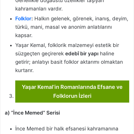
Genellikle doğaüstü özellikler taşıyan
kahramanları vardır.
Folklor
:
Halkın gelenek, görenek, inanış, deyim,
türkü, mani, masal ve anonim anlatılarını
kapsar.
Yaşar Kemal, folklorik malzemeyi estetik bir
süzgeçten geçirerek
edebî bir yapı
haline
getirir; anlatıyı basit folklor aktarımı olmaktan
kurtarır.
Yaşar Kemal’in Romanlarında Efsane ve
Folklorun İzleri
a) “İnce Memed” Serisi
İnce Memed bir halk efsanesi kahramanına