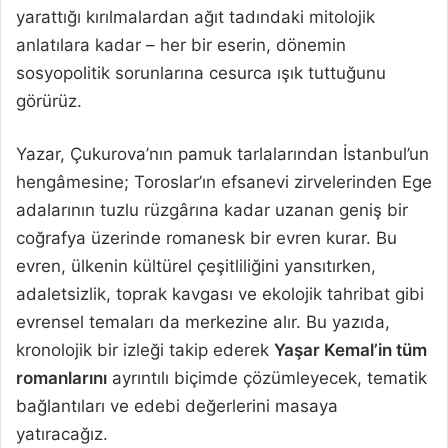
yarattığı kırılmalardan ağıt tadındaki mitolojik
anlatılara kadar – her bir eserin, dönemin
sosyopolitik sorunlarına cesurca ışık tuttuğunu
görürüz.
Yazar, Çukurova’nın pamuk tarlalarından İstanbul’un
hengâmesine; Toroslar’ın efsanevi zirvelerinden Ege
adalarının tuzlu rüzgârına kadar uzanan geniş bir
coğrafya üzerinde romanesk bir evren kurar. Bu
evren, ülkenin kültürel çeşitliliğini yansıtırken,
adaletsizlik, toprak kavgası ve ekolojik tahribat gibi
evrensel temaları da merkezine alır. Bu yazıda,
kronolojik bir izleği takip ederek
Yaşar Kemal’in tüm
romanlarını
ayrıntılı biçimde çözümleyecek, tematik
bağlantıları ve edebi değerlerini masaya
yatıracağız.