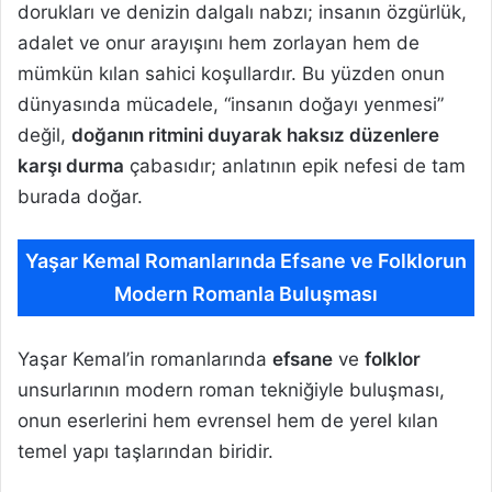
dorukları ve denizin dalgalı nabzı; insanın özgürlük,
adalet ve onur arayışını hem zorlayan hem de
mümkün kılan sahici koşullardır. Bu yüzden onun
dünyasında mücadele, “insanın doğayı yenmesi”
değil,
doğanın ritmini duyarak haksız düzenlere
karşı durma
çabasıdır; anlatının epik nefesi de tam
burada doğar.
Yaşar Kemal Romanlarında Efsane ve Folklorun
Modern Romanla Buluşması
Yaşar Kemal’in romanlarında
efsane
ve
folklor
unsurlarının modern roman tekniğiyle buluşması,
onun eserlerini hem evrensel hem de yerel kılan
temel yapı taşlarından biridir.