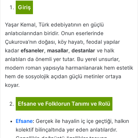
Giriş
Yaşar Kemal, Türk edebiyatının en güçlü
anlatıcılarından biridir. Onun eserlerinde
Çukurova’nın doğası, köy hayatı, feodal yapılar
kadar
efsaneler
,
masallar
,
destanlar
ve halk
anlatıları da önemli yer tutar. Bu yerel unsurlar,
modern roman yapısıyla harmanlanarak hem estetik
hem de sosyolojik açıdan güçlü metinler ortaya
koyar.
Efsane ve Folklorun Tanımı ve Rolü
Efsane
:
Gerçek ile hayalin iç içe geçtiği, halkın
kolektif bilinçaltında yer eden anlatılardır.