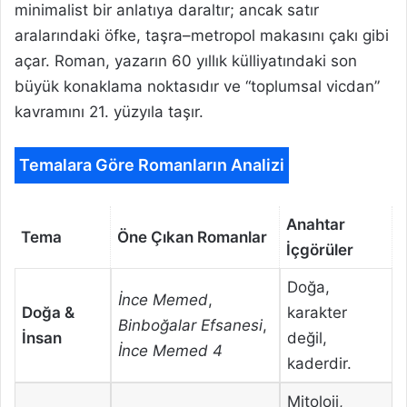
minimalist bir anlatıya daraltır; ancak satır
aralarındaki öfke, taşra–metropol makasını çakı gibi
açar. Roman, yazarın 60 yıllık külliyatındaki son
büyük konaklama noktasıdır ve “toplumsal vicdan”
kavramını 21. yüzyıla taşır.
Temalara Göre Romanların Analizi
Anahtar
Tema
Öne Çıkan Romanlar
İçgörüler
Doğa,
İnce Memed
,
Doğa &
karakter
Binboğalar Efsanesi
,
İnsan
değil,
İnce Memed 4
kaderdir.
Mitoloji,