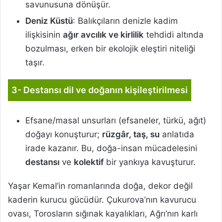
savunusuna dönüşür.
Deniz Küstü
: Balıkçıların denizle kadim
ilişkisinin
ağır avcılık ve kirlilik
tehdidi altında
bozulması, erken bir ekolojik eleştiri niteliği
taşır.
3- Destansı dil ve doğanın kişileştirilmesi
Efsane/masal unsurları (efsaneler, türkü, ağıt)
doğayı konuşturur;
rüzgâr, taş, su
anlatıda
irade kazanır. Bu, doğa-insan mücadelesini
destansı
ve
kolektif
bir yankıya kavuşturur.
Yaşar Kemal’in romanlarında doğa, dekor değil
kaderin kurucu gücüdür. Çukurova’nın kavurucu
ovası, Torosların sığınak kayalıkları, Ağrı’nın karlı