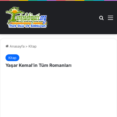
Arama 
M
Anasayfa
>
Kitap
Kitap
Yaşar Kemal’in Tüm Romanları