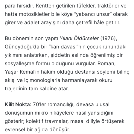
para hırsıdır. Kentten getirilen tüfekler, traktörler ve
hatta motosikletler bile köye “yabancı unsur” olarak
girer ve adalet arayışını daha çetrefil hâle getirir.
Bu dönemin son yapıtı
Yılanı Öldürseler
(1976),
Güneydoğu’da bir “kan davası”nın çocuk ruhundaki
yıkımını anlatırken, şiddetin aslında öğrenilmiş bir
sosyalleşme formu olduğunu vurgular. Roman,
Yaşar Kemal’in hâkim olduğu destansı söylemi bilinç
akışı ve iç monologlarla harmanlayarak okuru
trajedinin tam kalbine atar.
Kilit Nokta:
70’ler romancılığı, devasa ulusal
dönüşümün mikro hikâyelere nasıl yansıdığını
gösterir; kolektif travmalar, masal diliyle örtüşerek
evrensel bir ağıda dönüşür.