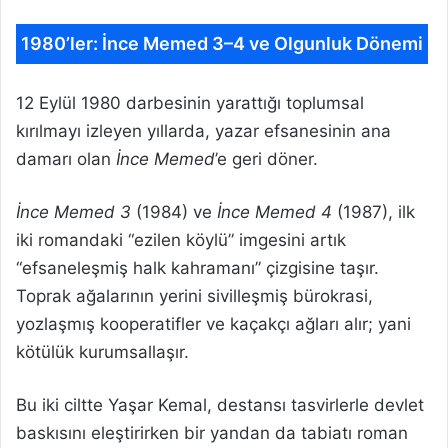
1980’ler: İnce Memed 3–4 ve Olgunluk Dönemi
12 Eylül 1980 darbesinin yarattığı toplumsal
kırılmayı izleyen yıllarda, yazar efsanesinin ana
damarı olan
İnce Memed
’e geri döner.
İnce Memed 3
(1984) ve
İnce Memed 4
(1987), ilk
iki romandaki “ezilen köylü” imgesini artık
“efsaneleşmiş halk kahramanı” çizgisine taşır.
Toprak ağalarının yerini sivilleşmiş bürokrasi,
yozlaşmış kooperatifler ve kaçakçı ağları alır; yani
kötülük kurumsallaşır.
Bu iki ciltte Yaşar Kemal, destansı tasvirlerle devlet
baskısını eleştirirken bir yandan da tabiatı roman