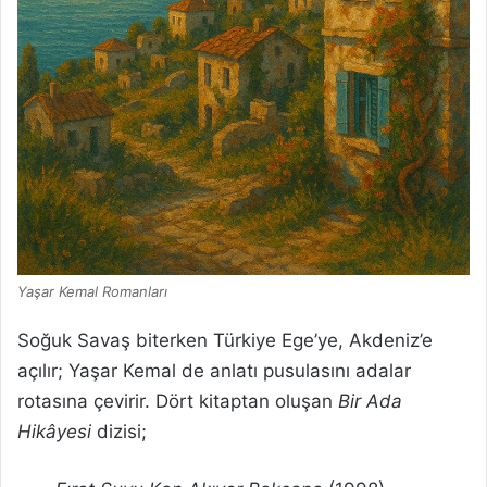
Yaşar Kemal Romanları
Soğuk Savaş biterken Türkiye Ege’ye, Akdeniz’e
açılır; Yaşar Kemal de anlatı pusulasını adalar
rotasına çevirir. Dört kitaptan oluşan
Bir Ada
Hikâyesi
dizisi;