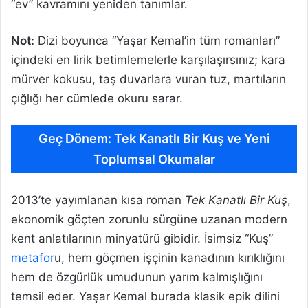
“ev” kavramını yeniden tanımlar.
Not:
Dizi boyunca “Yaşar Kemal’in tüm romanları”
içindeki en lirik betimlemelerle karşılaşırsınız; kara
mürver kokusu, taş duvarlara vuran tuz, martıların
çığlığı her cümlede okuru sarar.
Geç Dönem: Tek Kanatlı Bir Kuş ve Yeni
Toplumsal Okumalar
2013’te yayımlanan kısa roman
Tek Kanatlı Bir Kuş
,
ekonomik göçten zorunlu sürgüne uzanan modern
kent anlatılarının minyatürü gibidir. İsimsiz “Kuş”
metafor
u, hem göçmen işçinin kanadının kırıklığını
hem de özgürlük umudunun yarım kalmışlığını
temsil eder. Yaşar Kemal burada klasik epik dilini