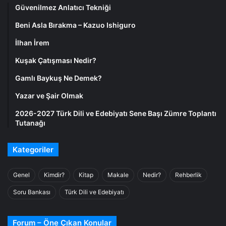
Güvenilmez Anlatıcı Tekniği
Beni Asla Bırakma – Kazuo Ishiguro
İlhan İrem
Kuşak Çatışması Nedir?
Gamlı Baykuş Ne Demek?
Yazar ve Şair Olmak
2026-2027 Türk Dili ve Edebiyatı Sene Başı Zümre Toplantı
Tutanağı
Kategoriler
Genel
Kimdir?
Kitap
Makale
Nedir?
Rehberlik
Soru Bankası
Türk Dili ve Edebiyatı
Forum – Öne Çıkan Konular