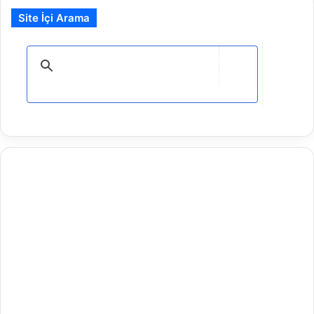
Site İçi Arama