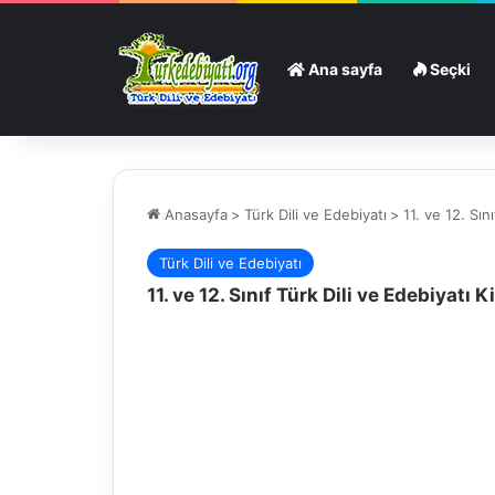
Ana sayfa
Seçki
Anasayfa
>
Türk Dili ve Edebiyatı
>
11. ve 12. Sın
Türk Dili ve Edebiyatı
11. ve 12. Sınıf Türk Dili ve Edebiyatı