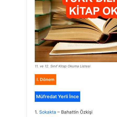
11. ve 12. Sınıf Kitap Okuma Listesi
I. Dönem
Müfredat Yerli İnce
1.
Sokakta
– Bahattin Özkişi