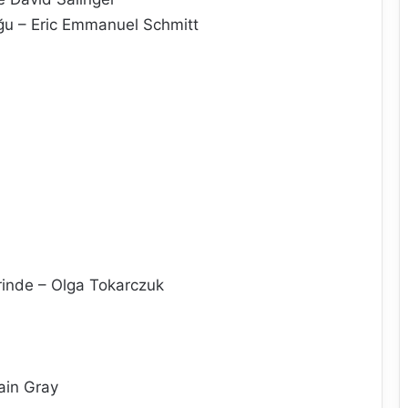
ğu – Eric Emmanuel Schmitt
erinde – Olga Tokarczuk
ain Gray