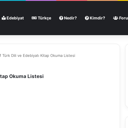
Edebiyat
Türkçe
Nedir?
Kimdir?
For
ıf Türk Dili ve Edebiyatı Kitap Okuma Listesi
 Kitap Okuma Listesi