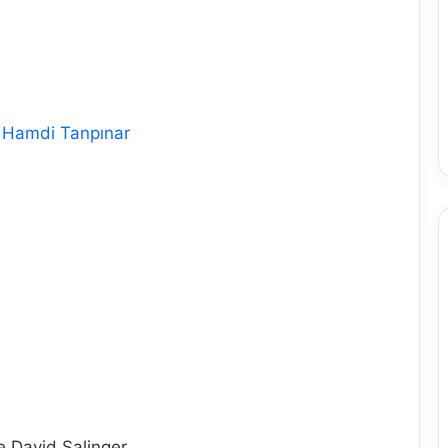
Hamdi Tanpınar
e David Salinger