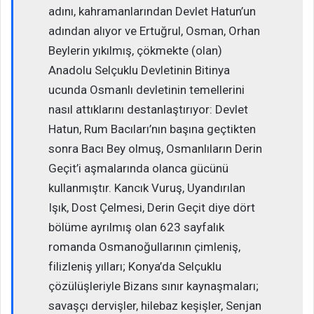
adını, kahramanlarından Devlet Hatun’un
adından alıyor ve Ertuğrul, Osman, Orhan
Beylerin yıkılmış, çökmekte (olan)
Anadolu Selçuklu Devletinin Bitinya
ucunda Osmanlı devletinin temellerini
nasıl attıklarını destanlaştırıyor: Devlet
Hatun, Rum Bacıları’nın başına geçtikten
sonra Bacı Bey olmuş, Osmanlıların Derin
Geçit’i aşmalarında olanca gücünü
kullanmıştır. Kancık Vuruş, Uyandırılan
Işık, Dost Çelmesi, Derin Geçit diye dört
bölüme ayrılmış olan 623 sayfalık
romanda Osmanoğullarının çimleniş,
filizleniş yılları; Konya’da Selçuklu
çözülüşleriyle Bizans sınır kaynaşmaları;
savaşçı dervişler, hilebaz keşişler, Senjan