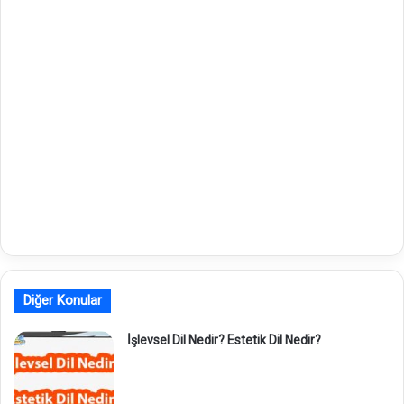
Diğer Konular
İşlevsel Dil Nedir? Estetik Dil Nedir?