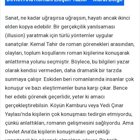
Sanat, ne kadar uğraşırsa uğraşsın, hayatı ancak ikinci
elden kopya edebilir. Bir gerçekçilik yanılsaması
(illusion) yaratmak için türlü yöntemler uygular
sanatçılar. Kemal Tahir de roman görenekleri arasından,
olayları, toplum koşullarını roman kişilerine konuşarak
anlattırma yolunu seçmiştir. Böylece, bu bilgileri yazar
olarak kendisi vermeden, daha dramatik bir tarzda
sunmaya çalışır. Eskiden beri romanlarında insanlar çok
konuşur ve bazı eleştirmenler buna karşı çıkar. Bence
her edebi görenek geçerlidir, yeter ki amacı
gerçekleştirebilsin. Köyün Kamburu veya Yedi Çınar
Yaylası’nda kişilerin çok konuşması tedirgin etmiyordu,
çünkü anlattıkları, romanın gelişmesini sağlıyordu. Ama
Devlet Ana’da kişilerin konuşmaları gerçekliği