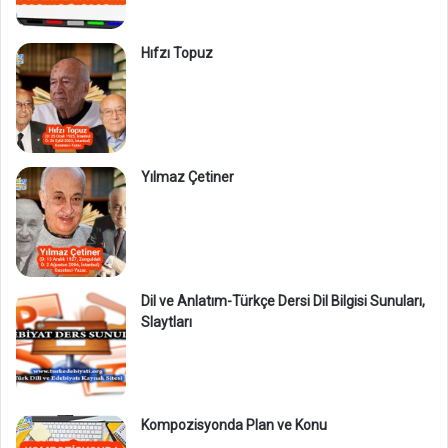
Hıfzı Topuz
Yılmaz Çetiner
Dil ve Anlatım-Türkçe Dersi Dil Bilgisi Sunuları,
Slaytları
Kompozisyonda Plan ve Konu