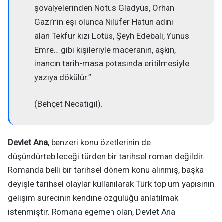
şövalyelerinden Notüs Gladyüs, Orhan
Gazi’nin eşi olunca Nilüfer Hatun adını
alan Tekfur kızı Lotüs, Şeyh Edebali, Yunus
Emre… gibi kişileriyle maceranın, aşkın,
inancın tarih-masa potasında eritilmesiyle
yazıya dökülür.”
(Behçet Necatigil).
Devlet Ana
, benzeri konu özetlerinin de
düşündürtebileceği türden bir tarihsel roman değildir.
Romanda belli bir tarihsel dönem konu alınmış, başka
deyişle tarihsel olaylar kullanılarak Türk toplum yapısının
gelişim sürecinin kendine özgülüğü anlatılmak
istenmiştir. Romana egemen olan, Devlet Ana