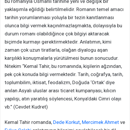
bu romanıyla Osmanlı tarihine yeni ve değişik bir
yaklaşımla eğildiği belirtilmelidir. Romanın temel amacı
tarihin yorumlanması yoluyla bir tezin kanıtlanması
olunca bilgi vermek kaçınılmazlaşmakta, dolayısıyla bu
durum romanı olabildiğince çok bilgiyi aktaracak
biçimde kurmayı gerektirmektedir. Anlatımın, kimi
zaman çok uzun tiratlarla, olağan diyalogu aşan
karşılıklı konuşmalarla yürütülmesi bunun sonucudur.
Nitekim “Kemal Tahir, bu romanında, kişilerin ağzından,
pek çok konuda bilgi vermektedir. Tarih, coğrafya, tarih,
toplumbilim, iktisat, feodalizm, Doğuda ‘Ortak’ diye
anılan Asyalı uluslar arası ticaret kumpanyası, kılıcın
yapılışı, atın yaratılış söylencesi, Konya’daki Cimri olayı
vb.” (Cevdet Kudret)
Kemal Tahir romanda,
Dede Korkut
,
Mercimek Ahmet
ve