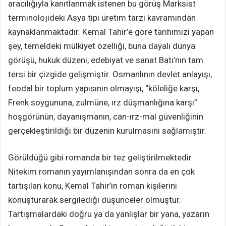
aracılığıyla kanıtlanmak istenen bu görüş Marksist
terminolojideki Asya tipi üretim tarzı kavramından
kaynaklanmaktadır. Kemal Tahir’e göre tarihimizi yapan
şey, temeldeki mülkiyet özelliği, buna dayalı dünya
görüşü, hukuk düzeni, edebiyat ve sanat Batı’nın tam
tersi bir çizgide gelişmiştir. Osmanlının devlet anlayışı,
feodal bir toplum yapısının olmayışı, “köleliğe karşı,
Frenk soygununa, zulmüne, ırz düşmanlığına karşı”
hoşgörünün, dayanışmanın, can-ırz-mal güvenliğinin
gerçekleştirildiği bir düzenin kurulmasını sağlamıştır.
Görüldüğü gibi romanda bir tez geliştirilmektedir.
Nitekim romanın yayımlanışından sonra da en çok
tartışılan konu, Kemal Tahir’in roman kişilerini
konuşturarak sergilediği düşünceler olmuştur.
Tartışmalardaki doğru ya da yanlışlar bir yana, yazarın