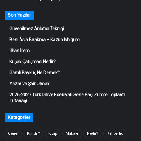
Son Yazılar
Güvenilmez Anlatıcı Tekniği
Beni Asla Bırakma – Kazuo Ishiguro
İlhan İrem
Kuşak Çatışması Nedir?
Gamlı Baykuş Ne Demek?
Yazar ve Şair Olmak
2026-2027 Türk Dili ve Edebiyatı Sene Başı Zümre Toplantı
Tutanağı
Kategoriler
Genel
Kimdir?
Kitap
Makale
Nedir?
Rehberlik