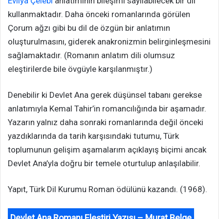
Evliya Çelebi
anlatımının bileşimi sayılabilecek bir dil
kullanmaktadır. Daha önceki romanlarında görülen
Çorum ağzı gibi bu dil de özgün bir anlatımın
oluşturulmasını, giderek anakronizmin belirginleşmesini
sağlamaktadır. (Romanın anlatım dili olumsuz
eleştirilerde bile övgüyle karşılanmıştır.)
Denebilir ki Devlet Ana gerek düşünsel tabanı gerekse
anlatımıyla Kemal Tahir’in romancılığında bir aşamadır.
Yazarın yalnız daha sonraki romanlarında değil önceki
yazdıklarında da tarih karşısındaki tutumu, Türk
toplumunun gelişim aşamalarım açıklayış biçimi ancak
Devlet Ana’yla doğru bir temele oturtulup anlaşılabilir.
Yapıt, Türk Dil Kurumu Roman ödülünü kazandı. (1968).
Devlet Ana Romanı Eleştiri Yazısı – Murat Belge