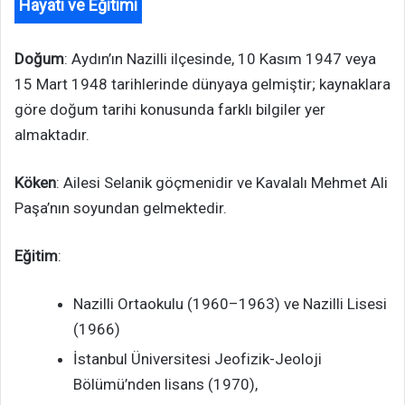
Hayatı ve Eğitimi
Doğum
: Aydın’ın Nazilli ilçesinde, 10 Kasım 1947 veya
15 Mart 1948 tarihlerinde dünyaya gelmiştir; kaynaklara
göre doğum tarihi konusunda farklı bilgiler yer
almaktadır.
Köken
: Ailesi Selanik göçmenidir ve Kavalalı Mehmet Ali
Paşa’nın soyundan gelmektedir.
Eğitim
:
Nazilli Ortaokulu (1960–1963) ve Nazilli Lisesi
(1966)
İstanbul Üniversitesi Jeofizik-Jeoloji
Bölümü’nden lisans (1970),