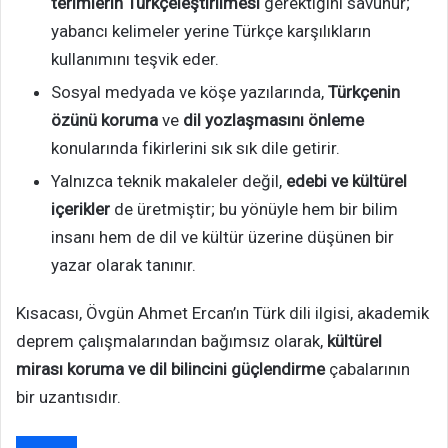
terimlerin Türkçeleştirilmesi
gerektiğini savunur;
yabancı kelimeler yerine Türkçe karşılıkların
kullanımını teşvik eder.
Sosyal medyada ve köşe yazılarında,
Türkçenin
özünü koruma
ve
dil yozlaşmasını önleme
konularında fikirlerini sık sık dile getirir.
Yalnızca teknik makaleler değil,
edebi ve kültürel
içerikler
de üretmiştir; bu yönüyle hem bir bilim
insanı hem de dil ve kültür üzerine düşünen bir
yazar olarak tanınır.
Kısacası, Övgün Ahmet Ercan’ın Türk dili ilgisi, akademik
deprem çalışmalarından bağımsız olarak,
kültürel
mirası koruma ve dil bilincini güçlendirme
çabalarının
bir uzantısıdır.