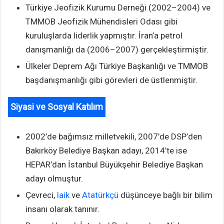
Türkiye Jeofizik Kurumu Derneği (2002–2004) ve
TMMOB Jeofizik Mühendisleri Odası gibi
kuruluşlarda liderlik yapmıştır. İran’a petrol
danışmanlığı da (2006–2007) gerçekleştirmiştir.
Ülkeler Deprem Ağı Türkiye Başkanlığı ve TMMOB
başdanışmanlığı gibi görevleri de üstlenmiştir.
Siyasi ve Sosyal Katılım
2002’de bağımsız milletvekili, 2007’de DSP’den
Bakırköy Belediye Başkan adayı, 2014’te ise
HEPAR’dan İstanbul Büyükşehir Belediye Başkan
adayı olmuştur.
Çevreci,
laik
ve
Atatürkçü
düşünceye bağlı bir bilim
insanı olarak tanınır.