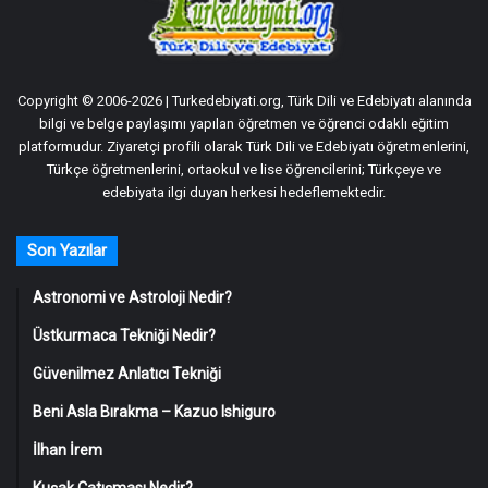
Copyright © 2006-2026 | Turkedebiyati.org, Türk Dili ve Edebiyatı alanında
bilgi ve belge paylaşımı yapılan öğretmen ve öğrenci odaklı eğitim
platformudur. Ziyaretçi profili olarak Türk Dili ve Edebiyatı öğretmenlerini,
Türkçe öğretmenlerini, ortaokul ve lise öğrencilerini; Türkçeye ve
edebiyata ilgi duyan herkesi hedeflemektedir.
Son Yazılar
Astronomi ve Astroloji Nedir?
Üstkurmaca Tekniği Nedir?
Güvenilmez Anlatıcı Tekniği
Beni Asla Bırakma – Kazuo Ishiguro
İlhan İrem
Kuşak Çatışması Nedir?