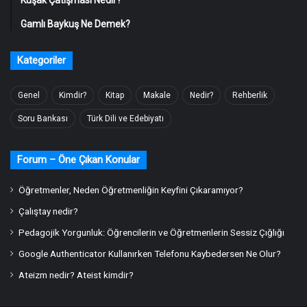
Gamlı Baykuş Ne Demek?
Kategoriler
Genel
Kimdir?
Kitap
Makale
Nedir?
Rehberlik
Soru Bankası
Türk Dili ve Edebiyatı
Forum – Öne Çıkan Konular
Öğretmenler, Neden Öğretmenliğin Keyfini Çıkaramıyor?
Çalıştay nedir?
Pedagojik Yorgunluk: Öğrencilerin ve Öğretmenlerin Sessiz Çığlığı
Google Authenticator Kullanırken Telefonu Kaybedersen Ne Olur?
Ateizm nedir? Ateist kimdir?