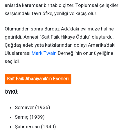
anlarda karamsar bir tablo çizer. Toplumsal çelişkiler
karşısındaki tavrı öfke, yenilgi ve kaçış olur.
Ölümünden sonra Burgaz Ada’daki evi müze haline
getirildi. Annesi “Sait Faik Hikaye Ödülü” oluşturdu.
Çağdaş edebiyata katkılarından dolayı Amerika’daki
Uluslararası
Mark Twain
Derneği’nin onur üyeliğine
seçildi.
Sait Faik Abasıyanık’ın Eserleri:
ÖYKÜ:
Semaver (1936)
Sarnıç (1939)
Şahmerdan (1940)