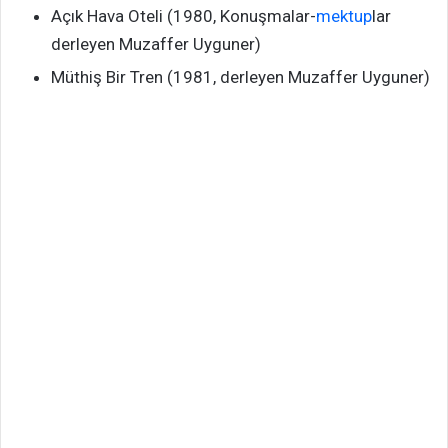
Açık Hava Oteli (1980, Konuşmalar-
mektup
lar
derleyen Muzaffer Uyguner)
Müthiş Bir Tren (1981, derleyen Muzaffer Uyguner)