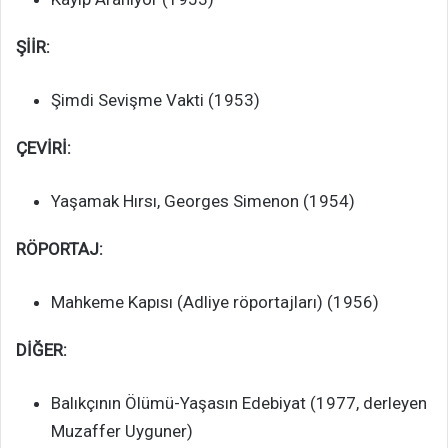
ŞİİR:
Şimdi Sevişme Vakti (1953)
ÇEVİRİ:
Yaşamak Hırsı, Georges Simenon (1954)
RÖPORTAJ:
Mahkeme Kapısı (Adliye röportajları) (1956)
DİĞER:
Balıkçının Ölümü-Yaşasın Edebiyat (1977, derleyen
Muzaffer Uyguner)