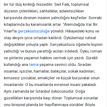
bir tür düş kırıklığı hissedilir. Sait Faik, toplumsal
düzenin çirkinlikleri, sahtelikler, adaletsizlikler
karşısında direnen insanın yalnızlığını keşfeder. Sonraki
kitaplarında bu karamsarlık artar. “Alemdağda Var Bir
Yılan”la
gerçeküstücülüğe
yöneldi. Hikayedeki konu ve
olay akışını iyice ortadan kaldırdı. Öykülemeyi ruhsal
değişiklikler yoluyla yaptı. Gerçeküstücü öğelerle kişinin
yalnızlığı ve bunun yarattığı acıları irdeledi. Öykü, roman
ve şiirlerini yaşamın hakkını vermek için yazdı. Sürekli
kullandığı ana
tema
yaşama sevinci oldu. Sıradan
insanlar, işsizler, hamallar, balıkçılar, sokak kadınları,
kimsesiz çocuklar, emekçiler ve küçük burjuvalar onun
insanlarıdır. O bu insanlarda evrensel insanı yakaladı.
Aynı zamanda bir İstanbul öykücüsüdür. Doğa
güzellikleri karşısında başı döner. Toplumsal sorunlar
onu bireysel planda bir hayıflanmaya sürükler. Böyle