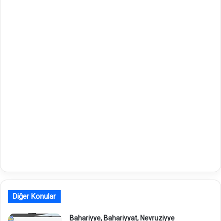
Diğer Konular
Bahariyye, Bahariyyat, Nevruziyye