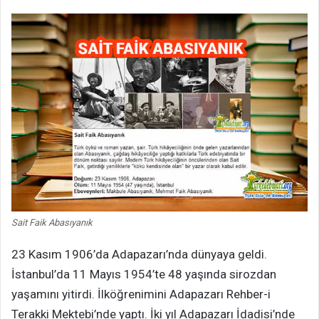
Sait Faik Abasıyanık
23 Kasım 1906’da Adapazarı’nda dünyaya geldi.
İstanbul’da 11 Mayıs 1954’te 48 yaşında sirozdan
yaşamını yitirdi. İlköğrenimini Adapazarı Rehber-i
Terakki Mektebi’nde yaptı. İki yıl Adapazarı İdadisi’nde