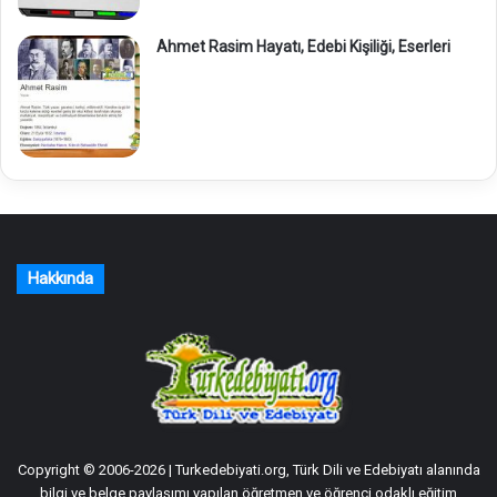
Ahmet Rasim Hayatı, Edebi Kişiliği, Eserleri
Hakkında
Copyright © 2006-2026 | Turkedebiyati.org, Türk Dili ve Edebiyatı alanında
bilgi ve belge paylaşımı yapılan öğretmen ve öğrenci odaklı eğitim