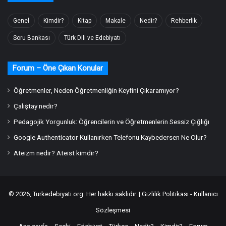
Genel
Kimdir?
Kitap
Makale
Nedir?
Rehberlik
Soru Bankası
Türk Dili ve Edebiyatı
Forum – Öne Çıkan Konular
Öğretmenler, Neden Öğretmenliğin Keyfini Çıkaramıyor?
Çalıştay nedir?
Pedagojik Yorgunluk: Öğrencilerin ve Öğretmenlerin Sessiz Çığlığı
Google Authenticator Kullanırken Telefonu Kaybedersen Ne Olur?
Ateizm nedir? Ateist kimdir?
© 2026,
Turkedebiyati.org
. Her hakkı saklıdır. |
Gizlilik Politikası - Kullanıcı
Sözleşmesi