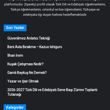
platformudur. Ziyaretçi profili olarak Türk Dili ve Edebiyatı öğretmenlerini,
Türkçe öğretmenlerini, ortaokul ve lise öğrencilerini; Türkçeye ve
edebiyata ilgi duyan herkesi hedeflemektedir.
Son Yazılar
Güvenilmez Anlatıcı Tekniği
Beni Asla Bırakma – Kazuo Ishiguro
İlhan İrem
Kuşak Çatışması Nedir?
Gamlı Baykuş Ne Demek?
Yazar ve Şair Olmak
2026-2027 Türk Dili ve Edebiyatı Sene Başı Zümre Toplantı
Tutanağı
Kategoriler