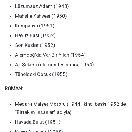
Lüzumsuz Adam (1948)
Mahalle Kahvesi (1950)
Kumpanya (1951)
Havuz Başı (1952)
Son Kuşlar (1952)
Alemdağ’da Var Bir Yılan (1954)
Az Şekerli (ölümünden sonra, 1954)
Tüneldeki Çocuk (1955)
ROMAN:
Medar-ı Maişet Motoru (1944, ikinci baskı 1952’de
“Birtakım İnsanlar” adıyla)
Havada Bulut (1951)
Kayıp Aranıyor (1953)