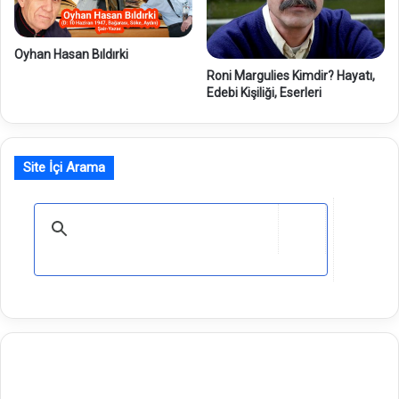
Oyhan Hasan Bıldırki
Roni Margulies Kimdir? Hayatı,
Edebi Kişiliği, Eserleri
Site İçi Arama