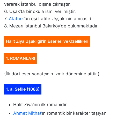
vererek İstanbul dışına çıkmıştır.
6. Uşak’ta bir okula ismi verilmiştir.
7.
Atatürk
‘ün eşi Latife Uşşaki’nin amcasıdır.
8. Mezarı İstanbul Bakırköy’de bulunmaktadır.
Halit Ziya Uşaklıgil’in Eserleri ve Özellikleri
1. ROMANLARI
(İlk dört eser sanatçının İzmir dönemine aittir.)
1. a. Sefile (1886)
Halit Ziya’nın ilk romanıdır.
Ahmet Mithat
‘ın romantik bir karakter taşıyan