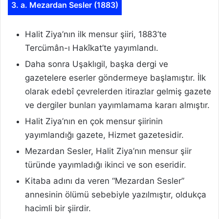
3. a. Mezardan Sesler (1883)
Halit Ziya’nın ilk mensur şiiri, 1883’te
Tercümân-ı Hakîkat’te yayımlandı.
Daha sonra Uşaklıgil, başka dergi ve
gazetelere eserler göndermeye başlamıştır. İlk
olarak edebî çevrelerden itirazlar gelmiş gazete
ve dergiler bunları yayımlamama kararı almıştır.
Halit Ziya’nın en çok mensur şiirinin
yayımlandığı gazete, Hizmet gazetesidir.
Mezardan Sesler, Halit Ziya’nın mensur şiir
türünde yayımladığı ikinci ve son eseridir.
Kitaba adını da veren “Mezardan Sesler”
annesinin ölümü sebebiyle yazılmıştır, oldukça
hacimli bir şiirdir.