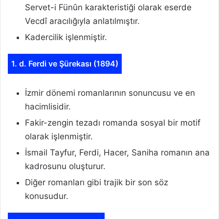
Servet-i Fünûn karakteristiği olarak eserde
Vecdî aracılığıyla anlatılmıştır.
Kadercilik işlenmiştir.
1. d. Ferdi ve Şürekası (1894)
İzmir dönemi romanlarının sonuncusu ve en
hacimlisidir.
Fakir-zengin tezadı romanda sosyal bir motif
olarak işlenmiştir.
İsmail Tayfur, Ferdi, Hacer, Saniha romanın ana
kadrosunu oluşturur.
Diğer romanları gibi trajik bir son söz
konusudur.