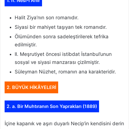
1. h. Nesl-i Ahir
Halit Ziya’nın son romanıdır.
Siyasi bir mahiyet taşıyan tek romanıdır.
Ölümünden sonra sadeleştirilerek tefrika
edilmiştir.
II. Meşrutiyet öncesi istibdat İstanbul’unun
sosyal ve siyasi manzarası çizilmiştir.
Süleyman Nüzhet, romanın ana karakteridir.
2. BÜYÜK HİKÂYELERİ
2. a. Bir Muhtıranın Son Yaprakları (1889)
İçine kapanık ve aşırı duyarlı Necip’in kendisini derin