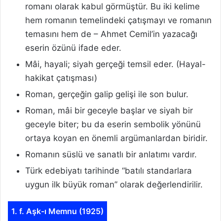
romanı olarak kabul görmüştür. Bu iki kelime
hem romanın temelindeki çatışmayı ve romanın
temasını hem de – Ahmet Cemil’in yazacağı
eserin özünü ifade eder.
Mâi, hayali; siyah gerçeği temsil eder. (Hayal-
hakikat çatışması)
Roman, gerçeğin galip gelişi ile son bulur.
Roman, mâi bir geceyle başlar ve siyah bir
geceyle biter; bu da eserin sembolik yönünü
ortaya koyan en önemli argümanlardan biridir.
Romanın süslü ve sanatlı bir anlatımı vardır.
Türk edebiyatı tarihinde “batılı standarlara
uygun ilk büyük roman” olarak değerlendirilir.
1. f. Aşk-ı Memnu (1925)