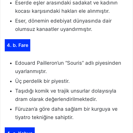
Eserde eşler arasındaki sadakat ve kadının
kocası karşısındaki hakları ele alınmıştır.
Eser, dönemin edebiyat dünyasında dair
olumsuz kanaatler uyandırmıştır.
4. b. Fare
Edouard Pailleron’un “Souris” adlı piyesinden
uyarlanmıştır.
Üç perdelik bir piyestir.
Taşıdığı komik ve trajik unsurlar dolayısıyla
dram olarak değerlendirilmektedir.
Füruzan’a göre daha sağlam bir kurguya ve
tiyatro tekniğine sahiptir.