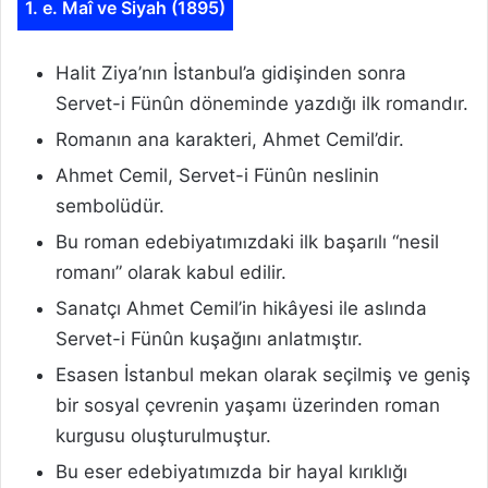
1. e. Maî ve Siyah (1895)
Halit Ziya’nın İstanbul’a gidişinden sonra
Servet-i Fünûn döneminde yazdığı ilk romandır.
Romanın ana karakteri, Ahmet Cemil’dir.
Ahmet Cemil, Servet-i Fünûn neslinin
sembolüdür.
Bu roman edebiyatımızdaki ilk başarılı “nesil
romanı” olarak kabul edilir.
Sanatçı Ahmet Cemil’in hikâyesi ile aslında
Servet-i Fünûn kuşağını anlatmıştır.
Esasen İstanbul mekan olarak seçilmiş ve geniş
bir sosyal çevrenin yaşamı üzerinden roman
kurgusu oluşturulmuştur.
Bu eser edebiyatımızda bir hayal kırıklığı