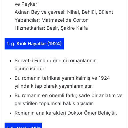
ve Peyker
Adnan Bey ve çevresi: Nihal, Behlül, Bülent
Yabancılar: Matmazel de Corton
Hizmetkarlar: Beşir, Şakire Kalfa
1. g. Kırık Hayatlar (1924)
Servet-i Fünûn dönemi romanlarının
üçüncüsüdür.
Bu romanın tefrikası yarım kalmış ve 1924
yılında kitap olarak yayımlanmıştır.
Bu romanın en önemli farkı; sade bir anlatım ve
geliştirilen toplumsal bakış açısıdır.
Romanın ana karakteri Doktor Ömer Behiç’tir.