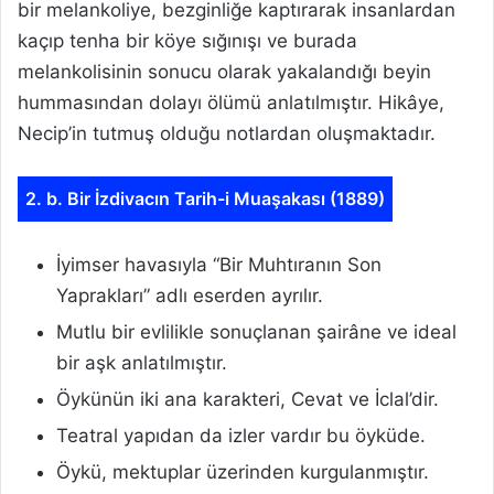
bir melankoliye, bezginliğe kaptırarak insanlardan
kaçıp tenha bir köye sığınışı ve burada
melankolisinin sonucu olarak yakalandığı beyin
hummasından dolayı ölümü anlatılmıştır. Hikâye,
Necip’in tutmuş olduğu notlardan oluşmaktadır.
2. b. Bir İzdivacın Tarih-i Muaşakası (1889)
İyimser havasıyla “Bir Muhtıranın Son
Yaprakları” adlı eserden ayrılır.
Mutlu bir evlilikle sonuçlanan şairâne ve ideal
bir aşk anlatılmıştır.
Öykünün iki ana karakteri, Cevat ve İclal’dir.
Teatral yapıdan da izler vardır bu öyküde.
Öykü, mektuplar üzerinden kurgulanmıştır.