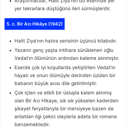
Araştırmacılar, Halit Ziya’nın bu eserinde yer
yer tekrarlara düştüğünü ileri sürmüşlerdir.
5. c. Bir Acı Hikâye (1942)
Halit Ziya’nın hatıra serisinin üçüncü kitabıdır.
Yazarın genç yaşta intihara sürüklenen oğlu
Vedat’ın ölümünün ardından kaleme alınmıştır.
Eserde çok iyi koşullarda yetiştirilen Vedat’ın
hayatı ve onun ölümüyle derinden üzülen bir
babanın büyük acısı dile getirilmiştir.
Çok içten ve etkili bir üslupla kalem alınmış
olan Bir Acı Hikaye, sık sık yükselen kaderden
şikayet feryatlarıyla bir mersiyeye bazen de
anlatılan ilgi çekici olaylarla adeta bir romana
benzemektedir.