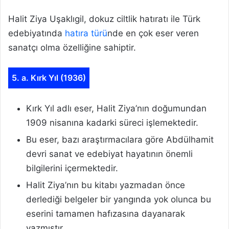
Halit Ziya Uşaklıgil, dokuz ciltlik hatıratı ile Türk
edebiyatında
hatıra türü
nde en çok eser veren
sanatçı olma özelliğine sahiptir.
5. a. Kırk Yıl (1936)
Kırk Yıl adlı eser, Halit Ziya’nın doğumundan
1909 nisanına kadarki süreci işlemektedir.
Bu eser, bazı araştırmacılara göre Abdülhamit
devri sanat ve edebiyat hayatının önemli
bilgilerini içermektedir.
Halit Ziya’nın bu kitabı yazmadan önce
derlediği belgeler bir yangında yok olunca bu
eserini tamamen hafızasına dayanarak
yazmıştır.