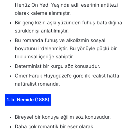
Henüz On Yedi Yaşında adlı eserinin antitezi
olarak kaleme alınmıştır.
Bir genç kızın aşkı yüzünden fuhuş bataklığına
sürüklenişi anlatılmıştır.
Bu romanda fuhuş ve alkolizmin sosyal
boyutunu irdelenmiştir. Bu yönüyle güçlü bir
toplumsal içeriğe sahiptir.
Determinist bir kurgu söz konusudur.
Ömer Faruk Huyugüzel’e göre ilk realist hatta
natüralist romandır.
1. b. Nemide (1888)
Bireysel bir konuya eğilim söz konusudur.
Daha çok romantik bir eser olarak