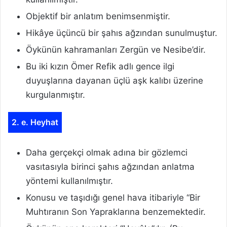
Objektif bir anlatım benimsenmiştir.
Hikâye üçüncü bir şahıs ağzından sunulmuştur.
Öykünün kahramanları Zergün ve Nesibe’dir.
Bu iki kızın Ömer Refik adlı gence ilgi
duyuşlarına dayanan üçlü aşk kalıbı üzerine
kurgulanmıştır.
2. e. Heyhat
Daha gerçekçi olmak adına bir gözlemci
vasıtasıyla birinci şahıs ağzından anlatma
yöntemi kullanılmıştır.
Konusu ve taşıdığı genel hava itibariyle “Bir
Muhtıranın Son Yapraklarına benzemektedir.