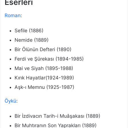
Eserleri
Roman
:
Sefile (1886)
Nemide (1889)
Bir Ölünün Defteri (1890)
Ferdi ve Şürekası (1894-1985)
Mai ve Siyah (1895-1988)
Kırık Hayatlar(1924-1989)
Aşk-ı Memnu (1925-1987)
Öykü
:
Bir İzdivacın Tarih-i Muâşakası (1889)
Bir Muhtıranın Son Yaprakları (1889)