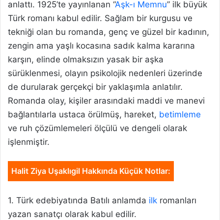
anlattı. 1925’te yayınlanan “
Aşk-ı Memnu
” ilk büyük
Türk romanı kabul edilir. Sağlam bir kurgusu ve
tekniği olan bu romanda, genç ve güzel bir kadının,
zengin ama yaşlı kocasına sadık kalma kararına
karşın, elinde olmaksızın yasak bir aşka
sürüklenmesi, olayın psikolojik nedenleri üzerinde
de durularak gerçekçi bir yaklaşımla anlatılır.
Romanda olay, kişiler arasındaki maddi ve manevi
bağlantılarla ustaca örülmüş, hareket,
betimleme
ve ruh çözümlemeleri ölçülü ve dengeli olarak
işlenmiştir.
Halit Ziya Uşaklıgil Hakkında Küçük Notlar:
1. Türk edebiyatında Batılı anlamda
ilk
romanları
yazan sanatçı olarak kabul edilir.