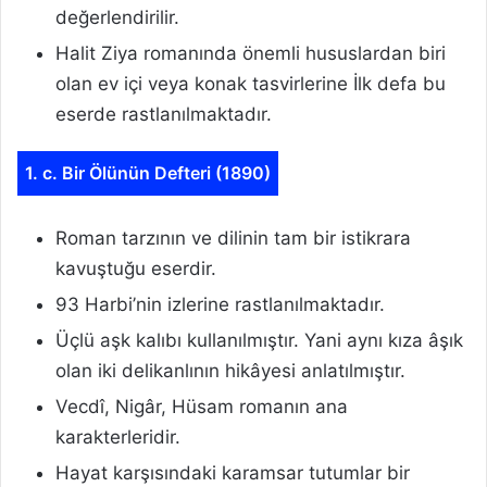
değerlendirilir.
Halit Ziya romanında önemli hususlardan biri
olan ev içi veya konak tasvirlerine İlk defa bu
eserde rastlanılmaktadır.
1. c. Bir Ölünün Defteri (1890)
Roman tarzının ve dilinin tam bir istikrara
kavuştuğu eserdir.
93 Harbi’nin izlerine rastlanılmaktadır.
Üçlü aşk kalıbı kullanılmıştır. Yani aynı kıza âşık
olan iki delikanlının hikâyesi anlatılmıştır.
Vecdî, Nigâr, Hüsam romanın ana
karakterleridir.
Hayat karşısındaki karamsar tutumlar bir