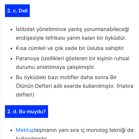
2. c. Deli
İstibdat yönetimince yanlış yorumlanabileceği
endişesiyle tefrikası yarım kalan bir öyküdür.
Kısa cümleli ve çok sade bir üsluba sahiptir.
Paranoya özellikleri gösteren bir kişinin ruhsal
durumu anlatılmaya çalışılmıştır.
Bu öyküdeki bazı motifler daha sonra Bir
Ölünün Defteri adlı eserde kullanılmıştır. (Hatıra
defteri)
2. d. Bu muydu?
Mektup
laşmanın yanı sıra iç monolog tekniği de
kullanılmıştır.