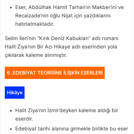
Eser, Abdülhak Hamit Tarhan’ın Makber’ini ve
Recaizade’nin oğlu Nijat için yazdıklarını
hatırlatmaktadır.
Selim İleri’nin “Kırık Deniz Kabukları” adlı romanı
Halit Ziya’nın Bir Acı Hikaye adlı eserinden yola
çıkılarak kaleme alınmıştır.
6. EDEBİYAT TEORİSİNE İLİŞKİN ESERLERİ
Hikâye
Halit Ziya’nın İzmir’deyken kaleme aldığı bir
eserdir.
Edebiyat tarihi alanına girmekle birlikte bu eser