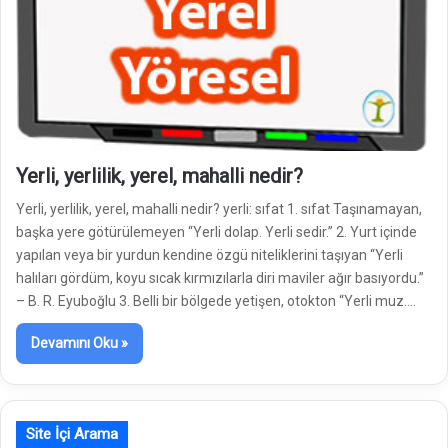
Yerli, yerlilik, yerel, mahalli nedir?
Yerli, yerlilik, yerel, mahalli nedir? yerli: sıfat 1. sıfat Taşınamayan,
başka yere götürülemeyen “Yerli dolap. Yerli sedir.” 2. Yurt içinde
yapılan veya bir yurdun kendine özgü niteliklerini taşıyan “Yerli
halıları gördüm, koyu sıcak kırmızılarla diri maviler ağır basıyordu.”
– B. R. Eyuboğlu 3. Belli bir bölgede yetişen, otokton “Yerli muz.…
Devamını Oku »
Site İçi Arama