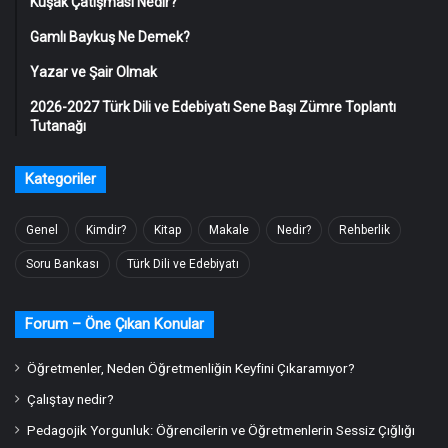
Kuşak Çatışması Nedir?
Gamlı Baykuş Ne Demek?
Yazar ve Şair Olmak
2026-2027 Türk Dili ve Edebiyatı Sene Başı Zümre Toplantı
Tutanağı
Kategoriler
Genel
Kimdir?
Kitap
Makale
Nedir?
Rehberlik
Soru Bankası
Türk Dili ve Edebiyatı
Forum – Öne Çıkan Konular
Öğretmenler, Neden Öğretmenliğin Keyfini Çıkaramıyor?
Çalıştay nedir?
Pedagojik Yorgunluk: Öğrencilerin ve Öğretmenlerin Sessiz Çığlığı