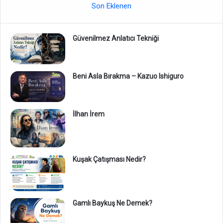
Son Eklenen
Güvenilmez Anlatıcı Tekniği
Beni Asla Bırakma – Kazuo Ishiguro
İlhan İrem
Kuşak Çatışması Nedir?
Gamlı Baykuş Ne Demek?