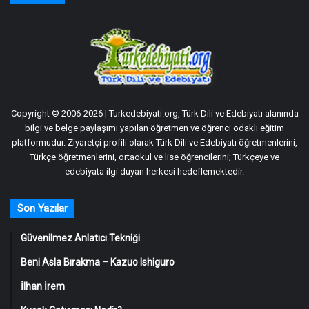
Copyright © 2006-2026 | Turkedebiyati.org, Türk Dili ve Edebiyatı alanında
bilgi ve belge paylaşımı yapılan öğretmen ve öğrenci odaklı eğitim
platformudur. Ziyaretçi profili olarak Türk Dili ve Edebiyatı öğretmenlerini,
Türkçe öğretmenlerini, ortaokul ve lise öğrencilerini; Türkçeye ve
edebiyata ilgi duyan herkesi hedeflemektedir.
Son Yazılar
Güvenilmez Anlatıcı Tekniği
Beni Asla Bırakma – Kazuo Ishiguro
İlhan İrem