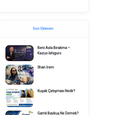
Son Eklenen
Beni Asla Bırakma –
Kazuo Ishiguro
İlhan İrem
Kuşak Çatışması Nedir?
Gamlı Baykuş Ne Demek?