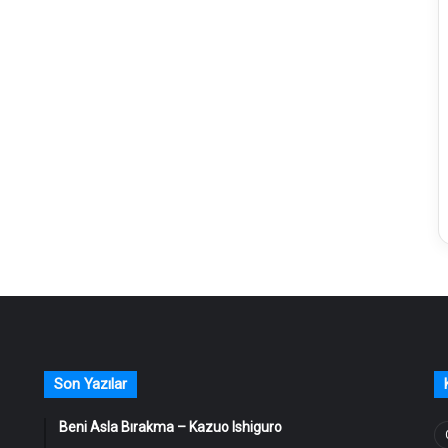
Son Yazılar
Beni Asla Bırakma – Kazuo Ishiguro