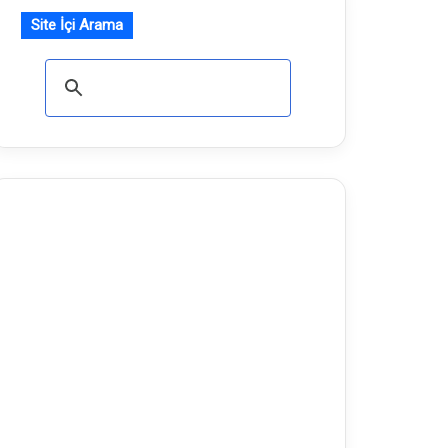
Site İçi Arama