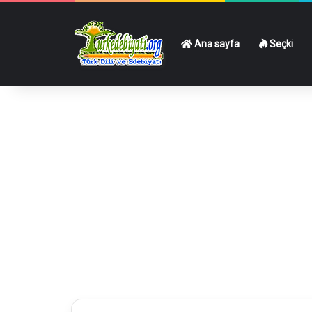
Ana sayfa
Seçki