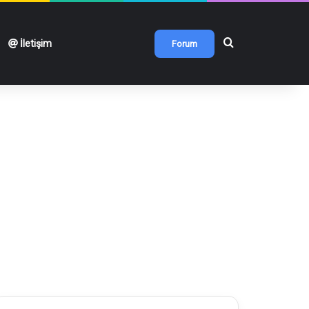
Arama yap ...
İletişim
Forum