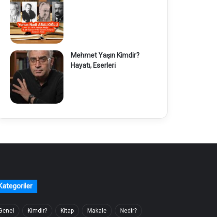
Mehmet Yaşın Kimdir?
Hayatı, Eserleri
Kategoriler
Genel
Kimdir?
Kitap
Makale
Nedir?