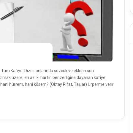
r Tam Kafiye: Dize sonlarında sözcük ve eklerin son
f olmak üzere, en az iki harfin benzerliğine dayanan kafiye.
hani hürrem, hani kösem? (Oktay Rıfat, Taşlar) Ürperme verir