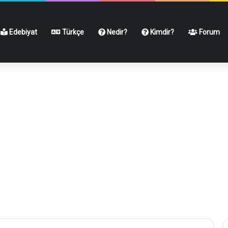
Edebiyat
Türkçe
Nedir?
Kimdir?
Forum