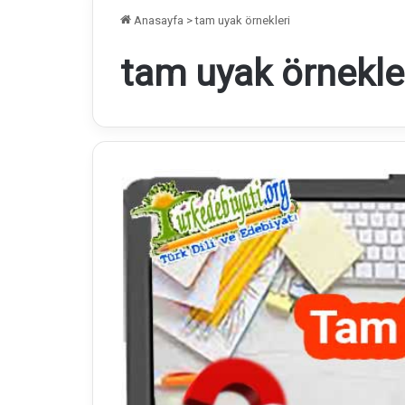
Anasayfa
>
tam uyak örnekleri
tam uyak örnekle