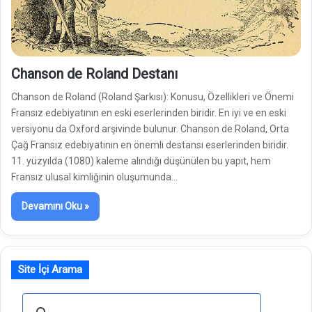
Chanson de Roland Destanı
Chanson de Roland (Roland Şarkısı): Konusu, Özellikleri ve Önemi
Fransız edebiyatının en eski eserlerinden biridir. En iyi ve en eski
versiyonu da Oxford arşivinde bulunur. Chanson de Roland, Orta
Çağ Fransız edebiyatının en önemli destansı eserlerinden biridir.
11. yüzyılda (1080) kaleme alındığı düşünülen bu yapıt, hem
Fransız ulusal kimliğinin oluşumunda…
Devamını Oku »
Site İçi Arama