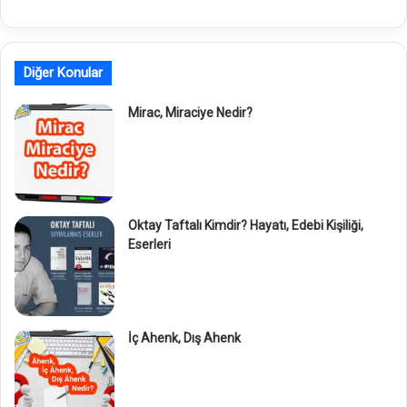
Diğer Konular
Mirac, Miraciye Nedir?
Oktay Taftalı Kimdir? Hayatı, Edebi Kişiliği,
Eserleri
İç Ahenk, Dış Ahenk