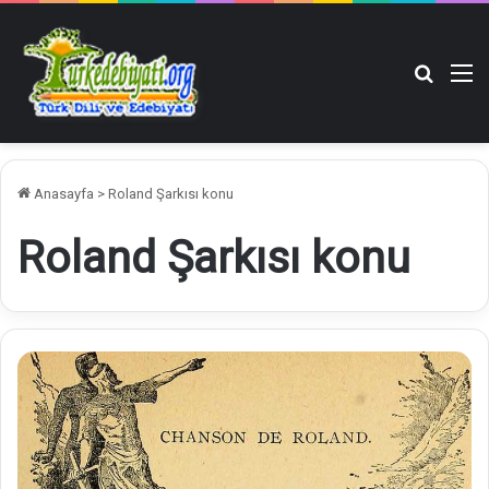
Arama y
M
Anasayfa
>
Roland Şarkısı konu
Roland Şarkısı konu