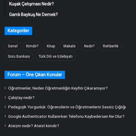
Kuşak Çatışması Nedir?
Gamlı Baykuş Ne Demek?
Kategoriler
Genel
Kimdir?
Kitap
Makale
Nedir?
Rehberlik
Soru Bankası
Türk Dili ve Edebiyatı
Forum – Öne Çıkan Konular
Öğretmenler, Neden Öğretmenliğin Keyfini Çıkaramıyor?
Çalıştay nedir?
Pedagojik Yorgunluk: Öğrencilerin ve Öğretmenlerin Sessiz Çığlığı
Google Authenticator Kullanırken Telefonu Kaybedersen Ne Olur?
Ateizm nedir? Ateist kimdir?