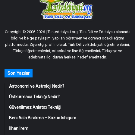
Copyright © 2006-2026 | Turkedebiyati.org, Türk Dili ve Edebiyatı alanında
bilgi ve belge paylaşımı yapılan öğretmen ve öğrenci odaklı eğitim
platformudur. Ziyaretçi profili olarak Türk Dili ve Edebiyatı öğretmenlerini,
Türkçe öğretmenlerini, ortaokul ve lise öğrencilerini; Türkçeye ve
edebiyata ilgi duyan herkesi hedeflemektedir.
Son Yazılar
Astronomi ve Astroloji Nedir?
Üstkurmaca Tekniği Nedir?
Güvenilmez Anlatıcı Tekniği
Beni Asla Bırakma – Kazuo Ishiguro
İlhan İrem