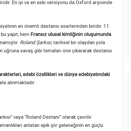
iridir. En iyi ve en eski versiyonu da Oxford arşivinde
iyatının en önemli destansı eserlerinden biridir. 11.
 bu yapıt, hem
Fransız ulusal kimliğinin oluşumunda
namıştır.
Roland Şarkısı
, tarihsel bir olaydan yola
in uğruna savaş gibi temaları öne çıkararak destansı
akterleri, edebi özellikleri ve dünya edebiyatındaki
ele alınmaktadır.
rkısı” veya “Roland Destanı” olarak çevrilir.
amanlıkları anlatan epik şiir geleneğinin en güçlü