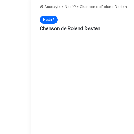
Anasayfa
>
Nedir?
>
Chanson de Roland Destanı
Nedir?
Chanson de Roland Destanı