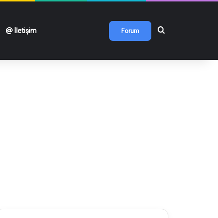
Arama yap ...
İletişim
Forum