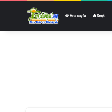
Ana sayfa
Seçki