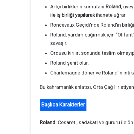
Artçı birliklerin komutanı
Roland
, üve
ile iş birliği yapılarak
ihanete uğrar.
Roncevaux Geçidi’nde Roland’ın birliğ
Roland, yardım çağırmak için “Olifan
savaşır.
Ordusu kırılır; sonunda teslim olmayıp
Roland şehit olur.
Charlemagne döner ve Roland’ın intikam
Bu kahramanlık anlatısı, Orta Çağ Hristiyan 
Başlıca Karakterler
Roland:
Cesareti, sadakati ve gururu ile ön 