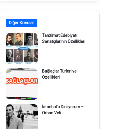
Diğer Konular
Tanzimat Edebiyatı
Sanatçılarının Özellikleri
Bağlaçlar Türleri ve
Özellikleri
İstanbul’u Dinliyorum –
Orhan Veli