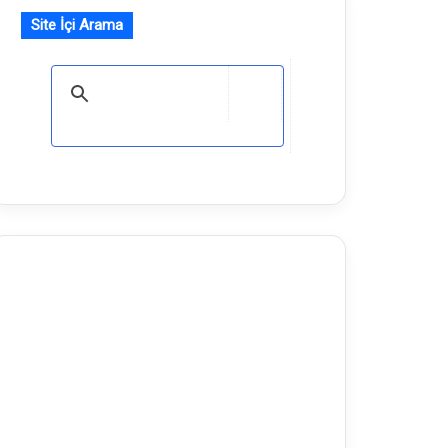
Site İçi Arama