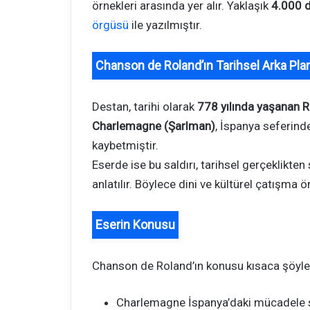
örnekleri arasında yer alır. Yaklaşık
4.000 
örgüsü
ile yazılmıştır.
Chanson de Roland’ın Tarihsel Arka Pla
Destan, tarihi olarak
778 yılında yaşanan 
Charlemagne (Şarlman)
, İspanya seferinde
kaybetmiştir.
Eserde ise bu saldırı, tarihsel gerçeklikt
anlatılır. Böylece dini ve kültürel çatışma ön
Eserin Konusu
Chanson de Roland’ın konusu kısaca şöyle
Charlemagne İspanya’daki mücadele s