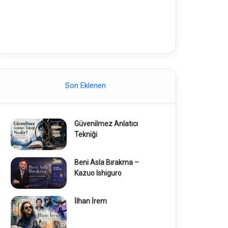
Son Eklenen
Güvenilmez Anlatıcı
Tekniği
Beni Asla Bırakma –
Kazuo Ishiguro
İlhan İrem