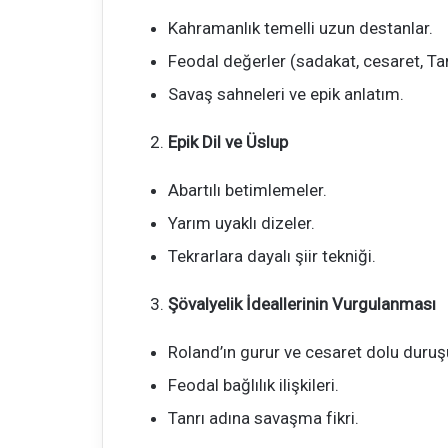
Kahramanlık temelli uzun destanlar.
Feodal değerler (sadakat, cesaret, Tanr
Savaş sahneleri ve epik anlatım.
Epik Dil ve Üslup
Abartılı betimlemeler.
Yarım uyaklı dizeler.
Tekrarlara dayalı şiir tekniği.
Şövalyelik İdeallerinin Vurgulanması
Roland’ın gurur ve cesaret dolu duruş
Feodal bağlılık ilişkileri.
Tanrı adına savaşma fikri.