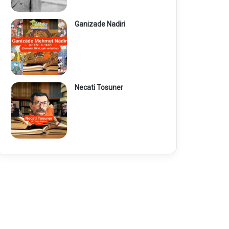
Ganizade Nadiri
Necati Tosuner