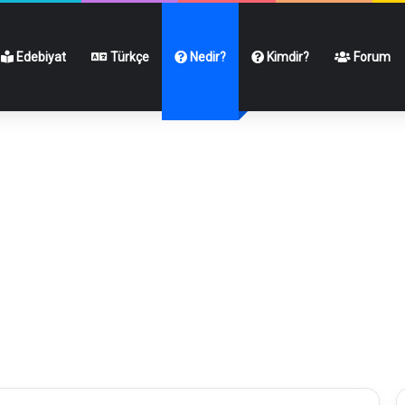
Edebiyat
Türkçe
Nedir?
Kimdir?
Forum