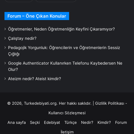
Forum – Öne Çıkan Konular
Öğretmenler, Neden Öğretmenliğin Keyfini Çıkaramıyor?
Çalıştay nedir?
Pedagojik Yorgunluk: Öğrencilerin ve Öğretmenlerin Sessiz
Çığlığı
Google Authenticator Kullanırken Telefonu Kaybedersen Ne
Olur?
Ateizm nedir? Ateist kimdir?
© 2026,
Turkedebiyati.org
. Her hakkı saklıdır. |
Gizlilik Politikası -
Kullanıcı Sözleşmesi
Ana sayfa
Seçki
Edebiyat
Türkçe
Nedir?
Kimdir?
Forum
İletişim