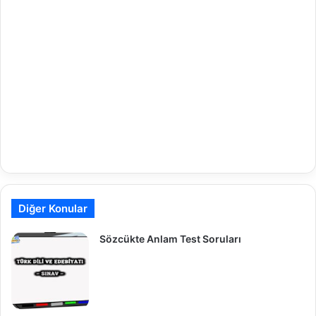
Diğer Konular
Sözcükte Anlam Test Soruları