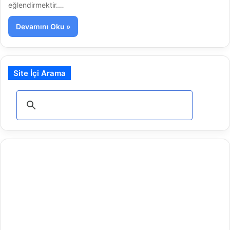
eğlendirmektir.…
Devamını Oku »
Site İçi Arama