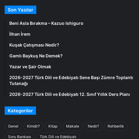
Son Yazılar
Beni Asla Bırakma – Kazuo Ishiguro
İlhan İrem
Kuşak Çatışması Nedir?
Gamlı Baykuş Ne Demek?
Yazar ve Şair Olmak
2026-2027 Türk Dili ve Edebiyatı Sene Başı Zümre Toplantı
Tutanağı
2026-2027 Türk Dili ve Edebiyatı 12. Sınıf Yıllık Ders Planı
Kategoriler
Genel
Kimdir?
Kitap
Makale
Nedir?
Rehberlik
Soru Bankası
Türk Dili ve Edebiyatı