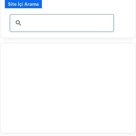
Site İçi Arama