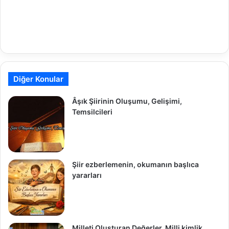
Diğer Konular
Âşık Şiirinin Oluşumu, Gelişimi,
Temsilcileri
Şiir ezberlemenin, okumanın başlıca
yararları
Milleti Oluşturan Değerler, Milli kimlik