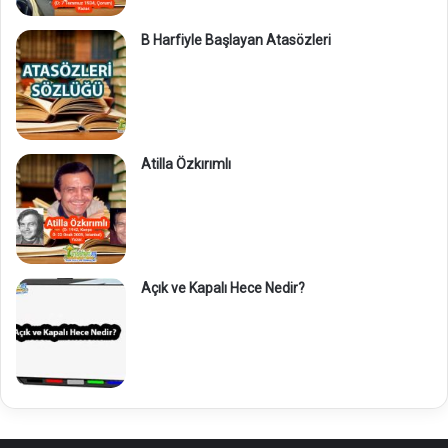
B Harfiyle Başlayan Atasözleri
Atilla Özkırımlı
Açık ve Kapalı Hece Nedir?