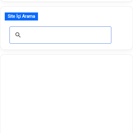
Site İçi Arama