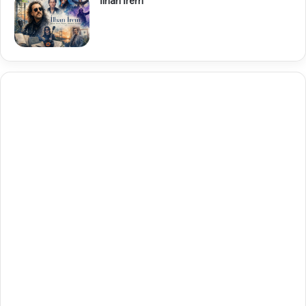
İlhan İrem