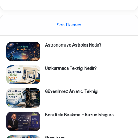
Son Eklenen
Astronomi ve Astroloji Nedir?
Üstkurmaca Tekniği Nedir?
Güvenilmez Anlatıcı Tekniği
Beni Asla Bırakma – Kazuo Ishiguro