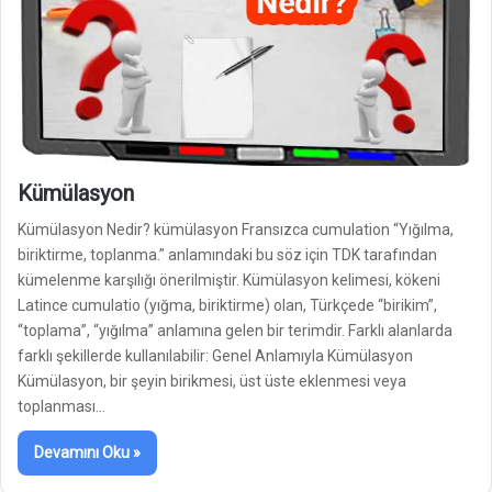
Kümülasyon
Kümülasyon Nedir? kümülasyon Fransızca cumulation “Yığılma,
biriktirme, toplanma.” anlamındaki bu söz için TDK tarafından
kümelenme karşılığı önerilmiştir. Kümülasyon kelimesi, kökeni
Latince cumulatio (yığma, biriktirme) olan, Türkçede “birikim”,
“toplama”, “yığılma” anlamına gelen bir terimdir. Farklı alanlarda
farklı şekillerde kullanılabilir: Genel Anlamıyla Kümülasyon
Kümülasyon, bir şeyin birikmesi, üst üste eklenmesi veya
toplanması…
Devamını Oku »