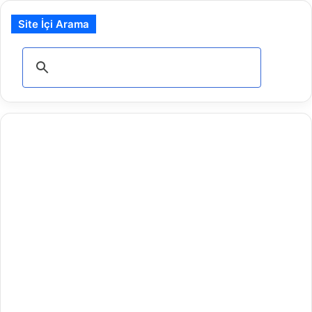
Site İçi Arama