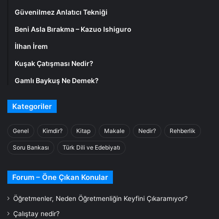
Güvenilmez Anlatıcı Tekniği
Beni Asla Bırakma – Kazuo Ishiguro
İlhan İrem
Kuşak Çatışması Nedir?
Gamlı Baykuş Ne Demek?
Kategoriler
Genel
Kimdir?
Kitap
Makale
Nedir?
Rehberlik
Soru Bankası
Türk Dili ve Edebiyatı
Forum – Öne Çıkan Konular
Öğretmenler, Neden Öğretmenliğin Keyfini Çıkaramıyor?
Çalıştay nedir?