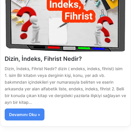
Dizin, İndeks, Fihrist Nedir?
Dizin, İndeks, Fihrist Nedir? dizin ( endeks, indeks, fihrist) isim
1. isim Bir kitabın veya derginin kişi, konu, yer adı vb.
bakımından içindekileri yer numarasıyla belirten ve eserin
arkasında yer alan alfabetik liste, endeks, indeks, fihrist 2. Belli
bir konuda çıkan kitap ve dergideki yazılarla ilişkiyi sağlayan ve
ayrı bir kitap…
Devamını Oku »