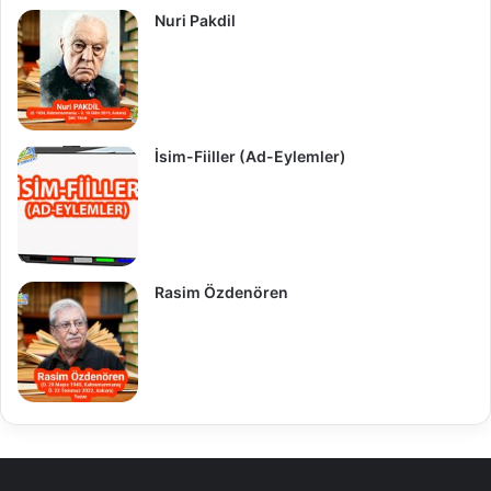
Nuri Pakdil
İsim-Fiiller (Ad-Eylemler)
Rasim Özdenören