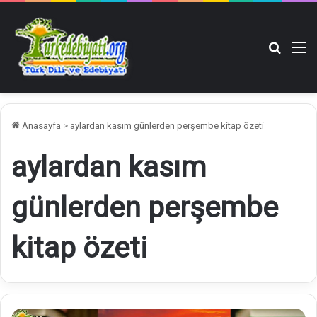
Arama y
M
Anasayfa
>
aylardan kasım günlerden perşembe kitap özeti
aylardan kasım
günlerden perşembe
kitap özeti