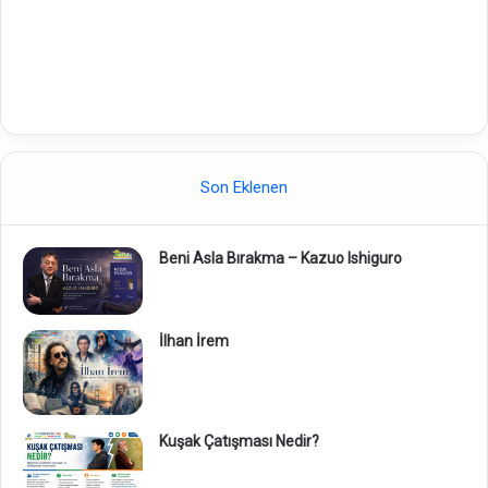
Son Eklenen
Beni Asla Bırakma – Kazuo Ishiguro
İlhan İrem
Kuşak Çatışması Nedir?