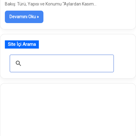
Bakış: Türü, Yapısı ve Konumu “Aylardan Kasım…
Devamını Oku »
Site İçi Arama