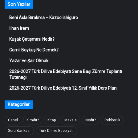
Son Yazılar
Beni Asla Bırakma – Kazuo Ishiguro
İlhan İrem
Kuşak Çatışması Nedir?
Gamlı Baykuş Ne Demek?
Yazar ve Şair Olmak
2026-2027 Türk Dili ve Edebiyatı Sene Başı Zümre Toplantı
Tutanağı
2026-2027 Türk Dili ve Edebiyatı 12. Sınıf Yıllık Ders Planı
Kategoriler
Genel
Kimdir?
Kitap
Makale
Nedir?
Rehberlik
Soru Bankası
Türk Dili ve Edebiyatı