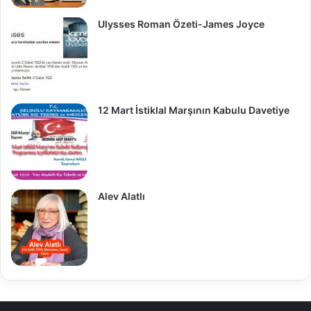
Ulysses Roman Özeti-James Joyce
12 Mart İstiklal Marşının Kabulu Davetiye
Alev Alatlı