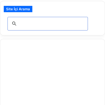
Site İçi Arama