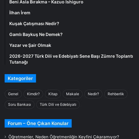
Beni Asla Bırakma – Kazuo Ishiguro
İlhan İrem
Kuşak Çatışması Nedir?
Gamlı Baykuş Ne Demek?
Yazar ve Şair Olmak
2026-2027 Türk Dili ve Edebiyatı Sene Başı Zümre Toplantı
Tutanağı
Kategoriler
Genel
Kimdir?
Kitap
Makale
Nedir?
Rehberlik
Soru Bankası
Türk Dili ve Edebiyatı
Forum – Öne Çıkan Konular
Öğretmenler, Neden Öğretmenliğin Keyfini Çıkaramıyor?