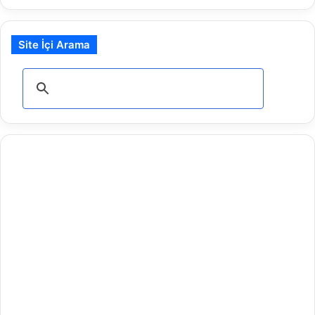
Site İçi Arama