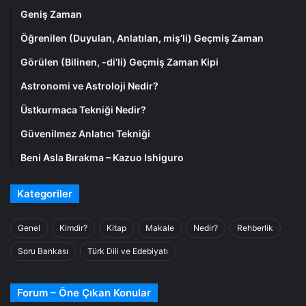
Geniş Zaman
Öğrenilen (Duyulan, Anlatılan, miş’li) Geçmiş Zaman
Görülen (Bilinen, -di’li) Geçmiş Zaman Kipi
Astronomi ve Astroloji Nedir?
Üstkurmaca Tekniği Nedir?
Güvenilmez Anlatıcı Tekniği
Beni Asla Bırakma – Kazuo Ishiguro
Kategoriler
Genel
Kimdir?
Kitap
Makale
Nedir?
Rehberlik
Soru Bankası
Türk Dili ve Edebiyatı
Forum – Öne Çıkan Konular