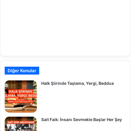
Diğer Konular
Halk Şiirinde Taşlama, Yergi, Beddua
Sait Faik: İnsanı Sevmekle Başlar Her Şey