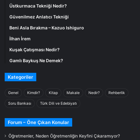
Üstkurmaca Tekniği Nedir?
Güvenilmez Anlatıcı Tekniği
Beni Asla Bırakma – Kazuo Ishiguro
İlhan İrem
Kuşak Çatışması Nedir?
Gamlı Baykuş Ne Demek?
Kategoriler
Genel
Kimdir?
Kitap
Makale
Nedir?
Rehberlik
Soru Bankası
Türk Dili ve Edebiyatı
Forum – Öne Çıkan Konular
Öğretmenler, Neden Öğretmenliğin Keyfini Çıkaramıyor?