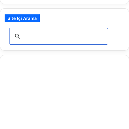
Site İçi Arama