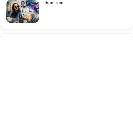
İlhan İrem