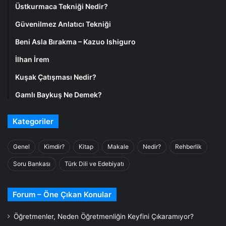
Üstkurmaca Tekniği Nedir?
Güvenilmez Anlatıcı Tekniği
Beni Asla Bırakma – Kazuo Ishiguro
İlhan İrem
Kuşak Çatışması Nedir?
Gamlı Baykuş Ne Demek?
Kategoriler
Genel
Kimdir?
Kitap
Makale
Nedir?
Rehberlik
Soru Bankası
Türk Dili ve Edebiyatı
Forum – Öne Çıkan Konular
Öğretmenler, Neden Öğretmenliğin Keyfini Çıkaramıyor?