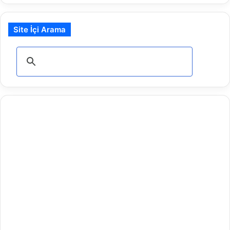
Site İçi Arama