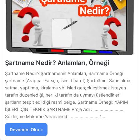
Şartname Nedir? Anlamları, Örneği
Şartname Nedir? Şartnamenin Anlamları, Şartname Örneği
şartname (Arapça+Farsça, isim, ticaret) Şartnâme: Satın alma,
satma, yaptırma, kiralama vb. işleri gerçekleştirmek isteyen
tarafın düzenlediği, her iki tarafın da uymayı üstlendikleri
şartların tespit edildiği resmî belge. Şartname Örneği: YAPIM
İŞLERİ İÇİN TEKNİK ŞARTNAME Proje Adı : ……………………
Sözleşme Makamı (Yararlanıcı) : …………………. 1.…
Devamını Oku »