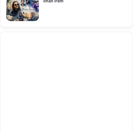
İlhan İrem