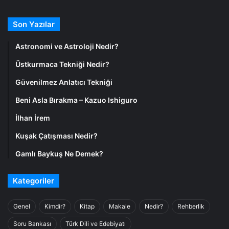
Son Yazılar
Astronomi ve Astroloji Nedir?
Üstkurmaca Tekniği Nedir?
Güvenilmez Anlatıcı Tekniği
Beni Asla Bırakma – Kazuo Ishiguro
İlhan İrem
Kuşak Çatışması Nedir?
Gamlı Baykuş Ne Demek?
Kategoriler
Genel
Kimdir?
Kitap
Makale
Nedir?
Rehberlik
Soru Bankası
Türk Dili ve Edebiyatı