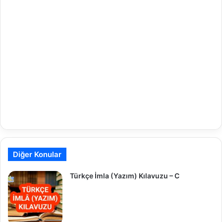
Diğer Konular
Türkçe İmla (Yazım) Kılavuzu – C