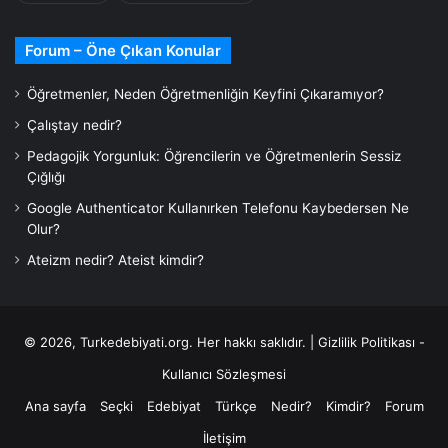
Forum – Öne Çıkan Konular
Öğretmenler, Neden Öğretmenliğin Keyfini Çıkaramıyor?
Çalıştay nedir?
Pedagojik Yorgunluk: Öğrencilerin ve Öğretmenlerin Sessiz
Çığlığı
Google Authenticator Kullanırken Telefonu Kaybedersen Ne
Olur?
Ateizm nedir? Ateist kimdir?
© 2026,
Turkedebiyati.org
. Her hakkı saklıdır. |
Gizlilik Politikası -
Kullanıcı Sözleşmesi
Ana sayfa
Seçki
Edebiyat
Türkçe
Nedir?
Kimdir?
Forum
İletişim