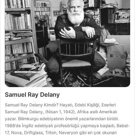
Samuel Ray Delany
Samuel Ray Delany Kimdir? Hayatı, Edebi Kişiliği, Eserleri
Samuel Ray Delany, (Nisan 1, 1942), Afrika asıllı Amerikalı
yazar. Bilimkurgu edebiyatının önemli yazarlarından biridir.
1988’de İngiliz edebiyatı profesörlüğü yapmaya başladı, Babel-
17, Nova, Driftglass, Triton, Neveryon gibi en çok okunan