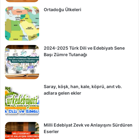
Ortadoğu Ülkeleri
2024-2025 Türk Dili ve Edebiyatı Sene
Başı Zümre Tutanağı
Saray, köşk, han, kale, köprü, anıt vb.
adlara gelen ekler
Milli Edebiyat Zevk ve Anlayışını Sürdüren
Eserler