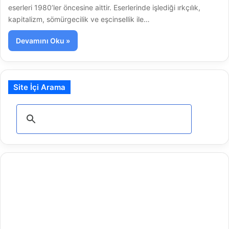
eserleri 1980’ler öncesine aittir. Eserlerinde işlediği ırkçılık,
kapitalizm, sömürgecilik ve eşcinsellik ile…
Devamını Oku »
Site İçi Arama