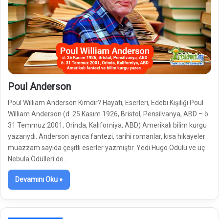
Poul Anderson
Poul William Anderson Kimdir? Hayatı, Eserleri, Edebi Kişiliği Poul
William Anderson (d. 25 Kasım 1926, Bristol, Pensilvanya, ABD – ö.
31 Temmuz 2001, Orinda, Kaliforniya, ABD) Amerikalı bilim kurgu
yazarıydı. Anderson ayrıca fantezi, tarihi romanlar, kısa hikayeler
muazzam sayıda çeşitli eserler yazmıştır. Yedi Hugo Ödülü ve üç
Nebula Ödülleri de…
Devamını Oku »