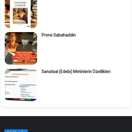
Prens Sabahaddin
Sanatsal (Edebi) Metinlerin Özellikleri