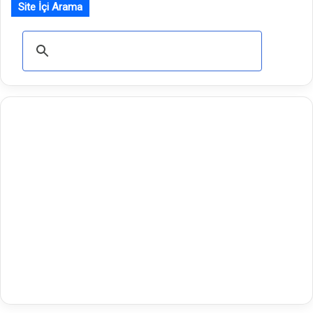
Site İçi Arama