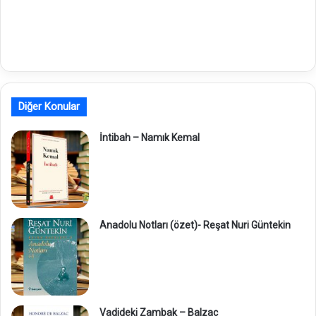
Diğer Konular
İntibah – Namık Kemal
Anadolu Notları (özet)- Reşat Nuri Güntekin
Vadideki Zambak – Balzac