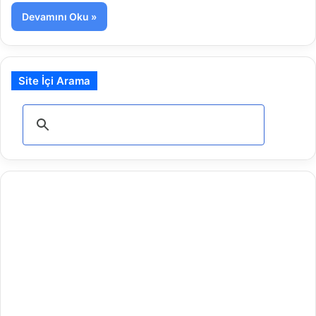
Devamını Oku »
Site İçi Arama