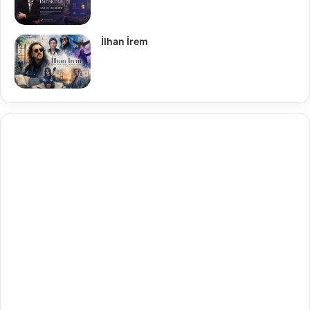
İlhan İrem