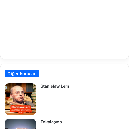
Diğer Konular
Stanislaw Lem
Tokalaşma