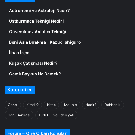
Astronomi ve Astroloji Nedir?
Üstkurmaca Tekniği Nedir?
Güvenilmez Anlatıcı Tekniği
Beni Asla Bırakma – Kazuo Ishiguro
İlhan İrem
Kuşak Çatışması Nedir?
Gamlı Baykuş Ne Demek?
Kategoriler
Genel
Kimdir?
Kitap
Makale
Nedir?
Rehberlik
Soru Bankası
Türk Dili ve Edebiyatı
Forum – Öne Çıkan Konular