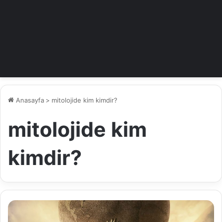
Anasayfa
>
mitolojide kim kimdir?
mitolojide kim
kimdir?