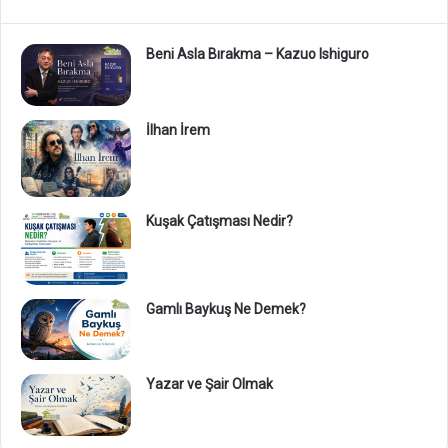
Beni Asla Bırakma – Kazuo Ishiguro
İlhan İrem
Kuşak Çatışması Nedir?
Gamlı Baykuş Ne Demek?
Yazar ve Şair Olmak