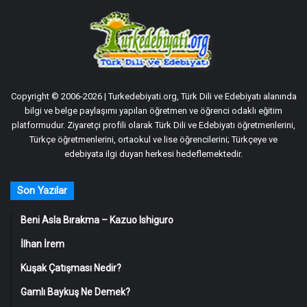
Copyright © 2006-2026 | Turkedebiyati.org, Türk Dili ve Edebiyatı alanında
bilgi ve belge paylaşımı yapılan öğretmen ve öğrenci odaklı eğitim
platformudur. Ziyaretçi profili olarak Türk Dili ve Edebiyatı öğretmenlerini,
Türkçe öğretmenlerini, ortaokul ve lise öğrencilerini; Türkçeye ve
edebiyata ilgi duyan herkesi hedeflemektedir.
Son Yazılar
Beni Asla Bırakma – Kazuo Ishiguro
İlhan İrem
Kuşak Çatışması Nedir?
Gamlı Baykuş Ne Demek?