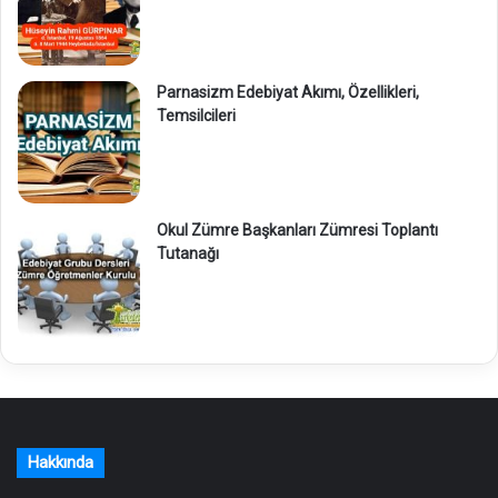
Parnasizm Edebiyat Akımı, Özellikleri,
Temsilcileri
Okul Zümre Başkanları Zümresi Toplantı
Tutanağı
Hakkında