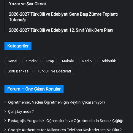
Yazar ve Şair Olmak
2026-2027 Türk Dili ve Edebiyatı Sene Başı Zümre Toplantı
Tutanağı
2026-2027 Türk Dili ve Edebiyatı 12. Sınıf Yıllık Ders Planı
Kategoriler
Genel
Kimdir?
Kitap
Makale
Nedir?
Rehberlik
Soru Bankası
Türk Dili ve Edebiyatı
Forum – Öne Çıkan Konular
Öğretmenler, Neden Öğretmenliğin Keyfini Çıkaramıyor?
Çalıştay nedir?
Pedagojik Yorgunluk: Öğrencilerin ve Öğretmenlerin Sessiz Çığlığı
Google Authenticator Kullanırken Telefonu Kaybedersen Ne Olur?