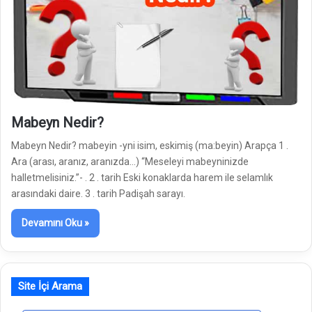
Mabeyn Nedir?
Mabeyn Nedir? mabeyin -yni isim, eskimiş (ma:beyin) Arapça 1 .
Ara (arası, aranız, aranızda…) “Meseleyi mabeyninizde
halletmelisiniz.”- . 2 . tarih Eski konaklarda harem ile selamlık
arasındaki daire. 3 . tarih Padişah sarayı.
Devamını Oku »
Site İçi Arama