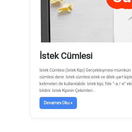
İstek Cümlesi
İstek Cümlesi (İstek Kipi) Gerçekleşmesi mümkün ol
cümlesi denir. İstek cümlesi istek ve dilek-şart kipleri
kelimeleri de kullanılabilir. İstek kipi, fiile “-a /-e” e
bildirir. İstek Kipinin Çekimleri…
Devamını Oku »