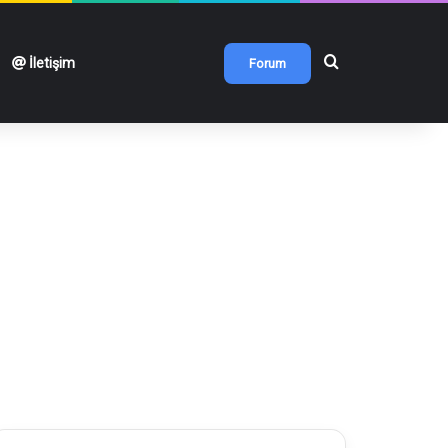
Arama yap ...
İletişim
Forum