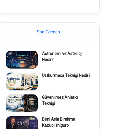
Son Eklenen
Astronomi ve Astroloji
Nedir?
Üstkurmaca Tekniği Nedir?
Güvenilmez Anlatıcı
Tekniği
Beni Asla Bırakma –
Kazuo Ishiguro