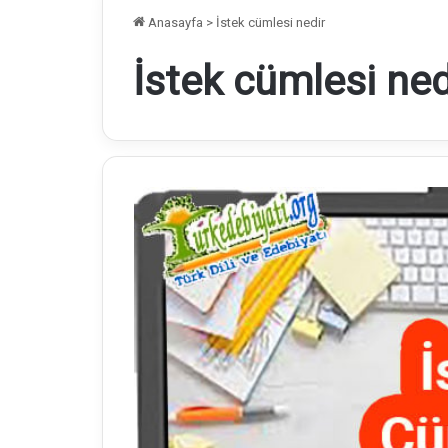
Anasayfa
>
İstek cümlesi nedir
İstek cümlesi ned