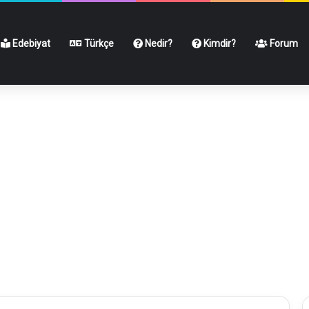
Edebiyat
Türkçe
Nedir?
Kimdir?
Forum