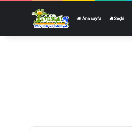
Ana sayfa
Seçki