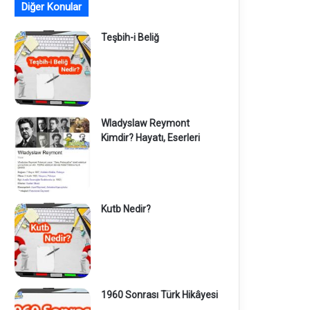
Diğer Konular
Teşbih-i Beliğ
Wladyslaw Reymont
Kimdir? Hayatı, Eserleri
Kutb Nedir?
1960 Sonrası Türk Hikâyesi