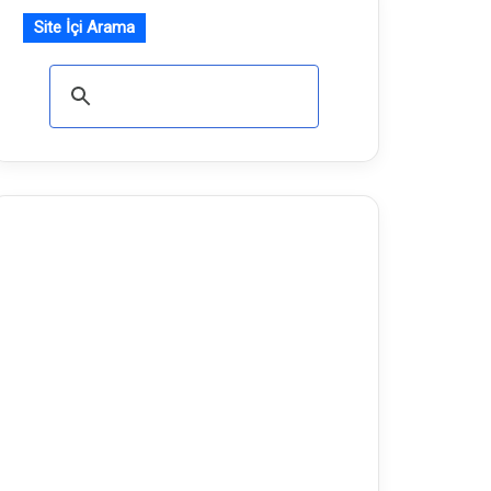
Site İçi Arama