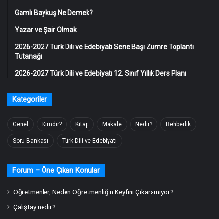
Gamlı Baykuş Ne Demek?
Yazar ve Şair Olmak
2026-2027 Türk Dili ve Edebiyatı Sene Başı Zümre Toplantı
Tutanağı
2026-2027 Türk Dili ve Edebiyatı 12. Sınıf Yıllık Ders Planı
Kategoriler
Genel
Kimdir?
Kitap
Makale
Nedir?
Rehberlik
Soru Bankası
Türk Dili ve Edebiyatı
Forum – Öne Çıkan Konular
Öğretmenler, Neden Öğretmenliğin Keyfini Çıkaramıyor?
Çalıştay nedir?