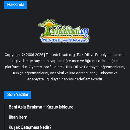
Hakkında
Copyright © 2006-2026 | Turkedebiyati.org, Türk Dili ve Edebiyatı alanında
bilgi ve belge paylaşımı yapılan öğretmen ve öğrenci odaklı eğitim
platformudur. Ziyaretçi profili olarak Türk Dili ve Edebiyatı öğretmenlerini,
Türkçe öğretmenlerini, ortaokul ve lise öğrencilerini; Türkçeye ve
edebiyata ilgi duyan herkesi hedeflemektedir.
Son Yazılar
Beni Asla Bırakma – Kazuo Ishiguro
İlhan İrem
Kuşak Çatışması Nedir?