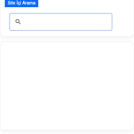
Site İçi Arama