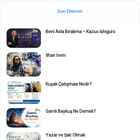
Son Eklenen
Beni Asla Bırakma – Kazuo Ishiguro
İlhan İrem
Kuşak Çatışması Nedir?
Gamlı Baykuş Ne Demek?
Yazar ve Şair Olmak