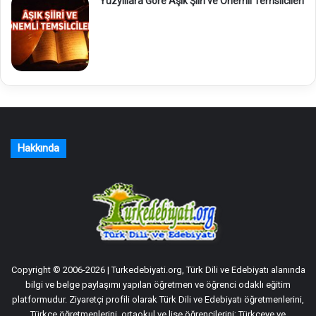
Yüzyıllara Göre Âşık Şiiri ve Önemli Temsilcileri
Hakkında
Copyright © 2006-2026 | Turkedebiyati.org, Türk Dili ve Edebiyatı alanında
bilgi ve belge paylaşımı yapılan öğretmen ve öğrenci odaklı eğitim
platformudur. Ziyaretçi profili olarak Türk Dili ve Edebiyatı öğretmenlerini,
Türkçe öğretmenlerini, ortaokul ve lise öğrencilerini; Türkçeye ve