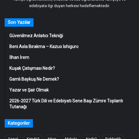
edebiyata ilgi duyan herkesi hedeflemektedir.
Son Yazılar
Güvenilmez Anlatıcı Tekniği
Beni Asla Bırakma – Kazuo Ishiguro
İlhan İrem
Kuşak Çatışması Nedir?
Gamlı Baykuş Ne Demek?
Yazar ve Şair Olmak
2026-2027 Türk Dili ve Edebiyatı Sene Başı Zümre Toplantı
Tutanağı
Kategoriler