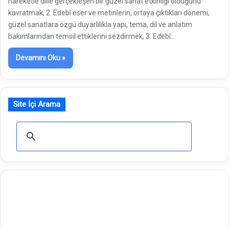
hareketle dille gerçekleşen bir güzel sanat etkinliği olduğunu
kavratmak, 2. Edebî eser ve metinlerin, ortaya çıktıkları dönemi,
güzel sanatlara özgü duyarlılıkla yapı, tema, dil ve anlatım
bakımlarından temsil ettiklerini sezdirmek, 3. Edebî…
Devamını Oku »
Site İçi Arama