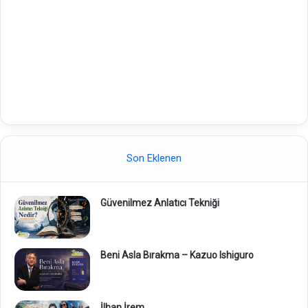
Son Eklenen
Güvenilmez Anlatıcı Tekniği
Beni Asla Bırakma – Kazuo Ishiguro
İlhan İrem