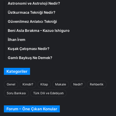
Astronomi ve Astroloji Nedir?
Üstkurmaca Tekniği Nedir?
Güvenilmez Anlatıcı Tekniği
Beni Asla Bırakma – Kazuo Ishiguro
İlhan İrem
Kuşak Çatışması Nedir?
Gamlı Baykuş Ne Demek?
Kategoriler
Genel
Kimdir?
Kitap
Makale
Nedir?
Rehberlik
Soru Bankası
Türk Dili ve Edebiyatı
Forum – Öne Çıkan Konular