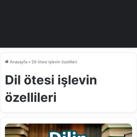
Anasayfa
>
Dil ötesi işlevin özellileri
Dil ötesi işlevin
özellileri