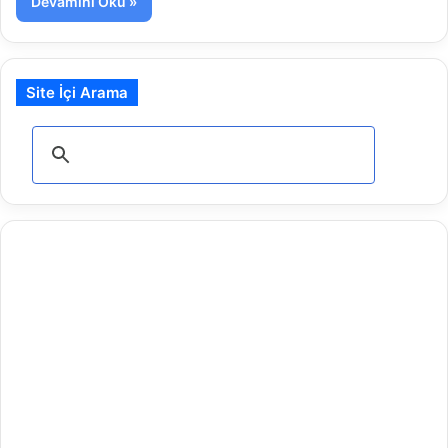
Devamını Oku »
Site İçi Arama