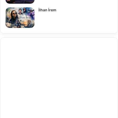
İlhan İrem