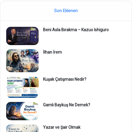
Son Eklenen
Beni Asla Bırakma – Kazuo Ishiguro
İlhan İrem
Kuşak Çatışması Nedir?
Gamlı Baykuş Ne Demek?
Yazar ve Şair Olmak