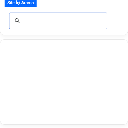
Site İçi Arama