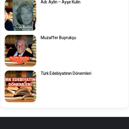
Adı: Aylin – Ayşe Kulin
Muzaffer Buyrukçu
Türk Edebiyatının Dönemleri