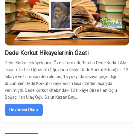
Dede Korkut Hikayelerinin Özeti
Dede Korkut Hikâyelerinin Özeti Tam adı, “Kitab-ı Dede Korkut Ala
Lisan-ı Taife-i Oğuzan” (Oğuzların Diliyle Dede Korkut Kitabı)’dır. 12
hikâye ve bir önsözden oluşan, 15.yüzyılda yazıya geçirildiği
düşünülen Dede Korkut hikâyelerinin kısa özetleri aşağıda
verilmiştir. Dede Korkut Kitabındaki 12 Hikâye Dirse Han Oğlu
Boğaç Han Ulaş Oğlu Salur Kazan Bay…
Devamını Oku »