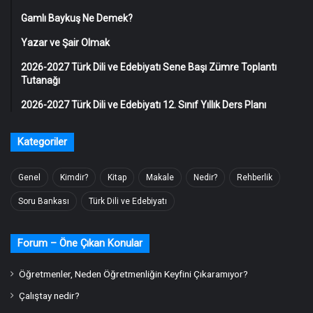
Gamlı Baykuş Ne Demek?
Yazar ve Şair Olmak
2026-2027 Türk Dili ve Edebiyatı Sene Başı Zümre Toplantı
Tutanağı
2026-2027 Türk Dili ve Edebiyatı 12. Sınıf Yıllık Ders Planı
Kategoriler
Genel
Kimdir?
Kitap
Makale
Nedir?
Rehberlik
Soru Bankası
Türk Dili ve Edebiyatı
Forum – Öne Çıkan Konular
Öğretmenler, Neden Öğretmenliğin Keyfini Çıkaramıyor?
Çalıştay nedir?