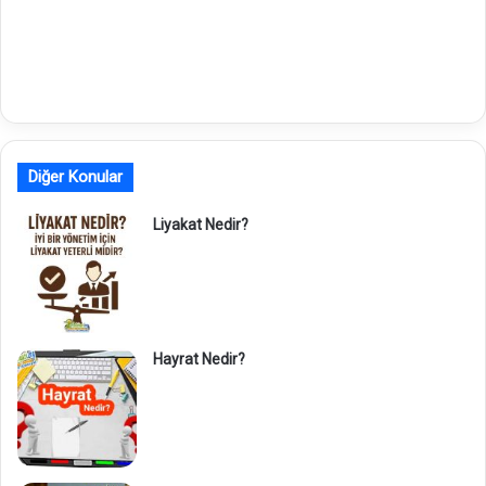
Diğer Konular
Liyakat Nedir?
Hayrat Nedir?