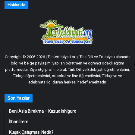
Hakkında
Copyright © 2006-2026 | Turkedebiyati.org, Türk Dili ve Edebiyatı alanında
bilgi ve belge paylaşımı yapılan öğretmen ve öğrenci odaklı eğitim
platformudur. Ziyaretçi profili olarak Türk Dili ve Edebiyatı öğretmenlerini,
Türkçe öğretmenlerini, ortaokul ve lise öğrencilerini; Türkçeye ve
edebiyata ilgi duyan herkesi hedeflemektedir.
Son Yazılar
Beni Asla Bırakma – Kazuo Ishiguro
İlhan İrem
Kuşak Çatışması Nedir?