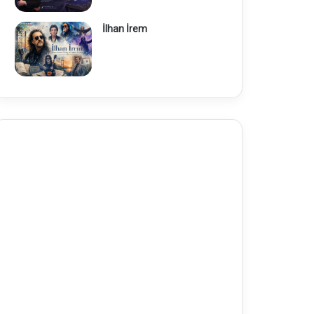
İlhan İrem