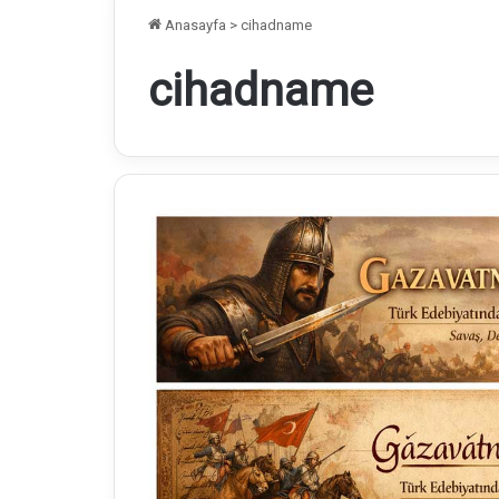
Anasayfa
>
cihadname
cihadname