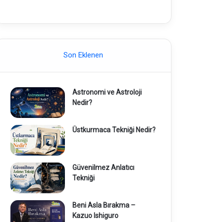
Son Eklenen
Astronomi ve Astroloji
Nedir?
Üstkurmaca Tekniği Nedir?
Güvenilmez Anlatıcı
Tekniği
Beni Asla Bırakma –
Kazuo Ishiguro