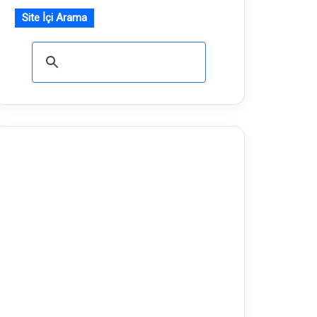
Site İçi Arama