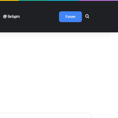
Arama yap ...
İletişim
Forum