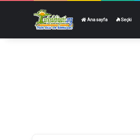
Ana sayfa
Seçki