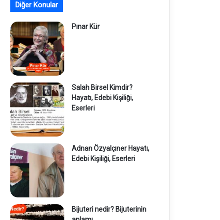
Diğer Konular
Pınar Kür
Salah Birsel Kimdir?
Hayatı, Edebi Kişiliği,
Eserleri
Adnan Özyalçıner Hayatı,
Edebi Kişiliği, Eserleri
Bijuteri nedir? Bijuterinin
anlamı