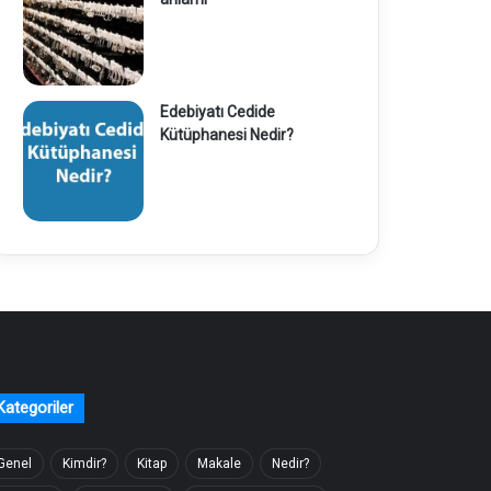
Edebiyatı Cedide
Kütüphanesi Nedir?
Kategoriler
Genel
Kimdir?
Kitap
Makale
Nedir?