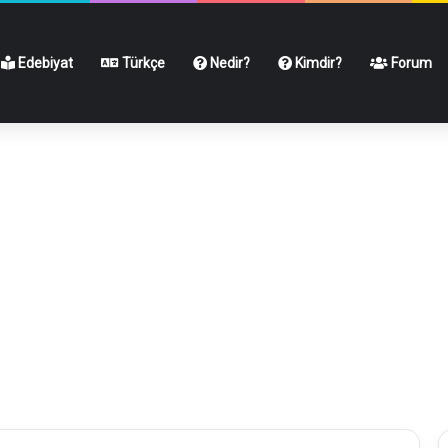
Edebiyat
Türkçe
Nedir?
Kimdir?
Forum