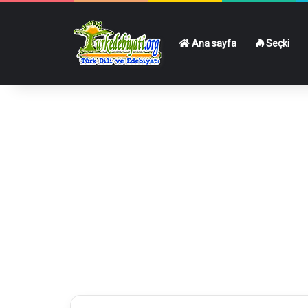
Ana sayfa
Seçki