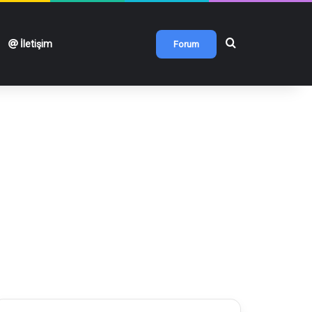
Arama yap ...
İletişim
Forum