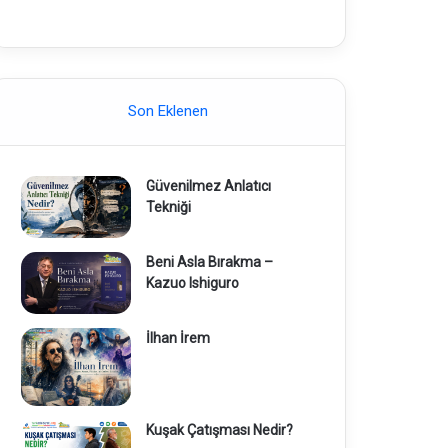
Son Eklenen
Güvenilmez Anlatıcı
Tekniği
Beni Asla Bırakma –
Kazuo Ishiguro
İlhan İrem
Kuşak Çatışması Nedir?