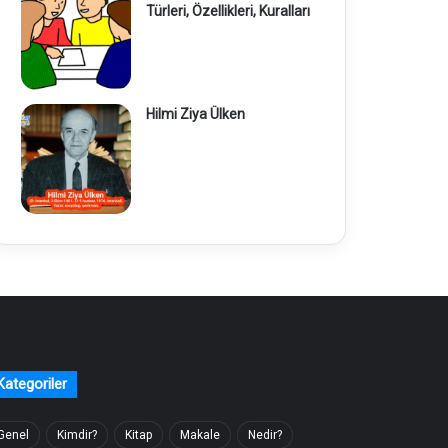
Türleri, Özellikleri, Kuralları
Hilmi Ziya Ülken
Kategoriler
Genel
Kimdir?
Kitap
Makale
Nedir?