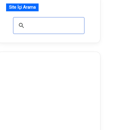
Site İçi Arama