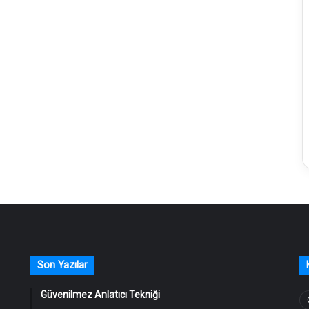
Son Yazılar
Güvenilmez Anlatıcı Tekniği