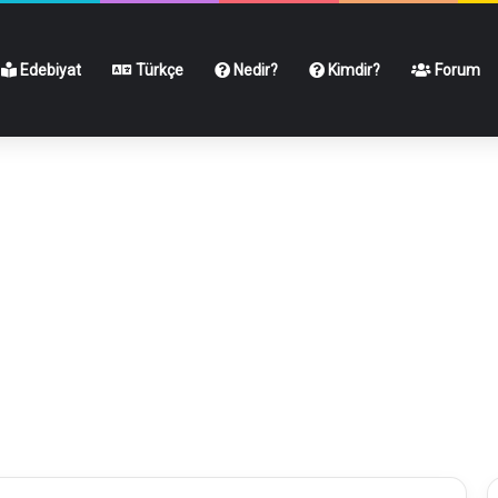
Edebiyat
Türkçe
Nedir?
Kimdir?
Forum