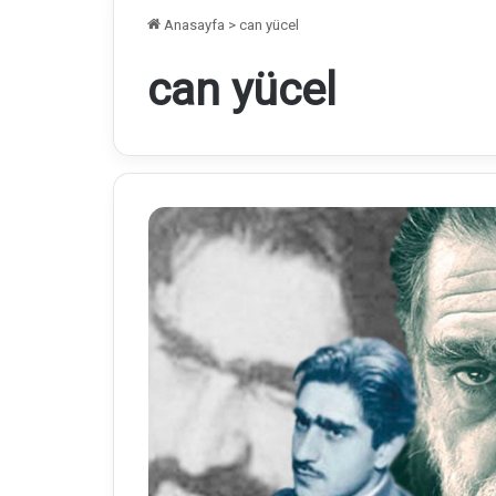
Anasayfa
>
can yücel
can yücel