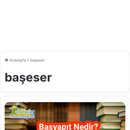
Anasayfa
>
başeser
başeser