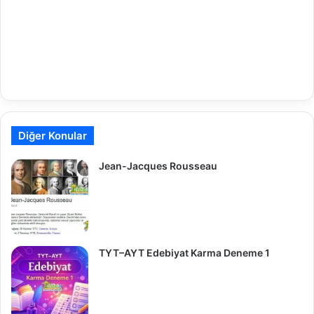
Diğer Konular
Jean-Jacques Rousseau
TYT–AYT Edebiyat Karma Deneme 1