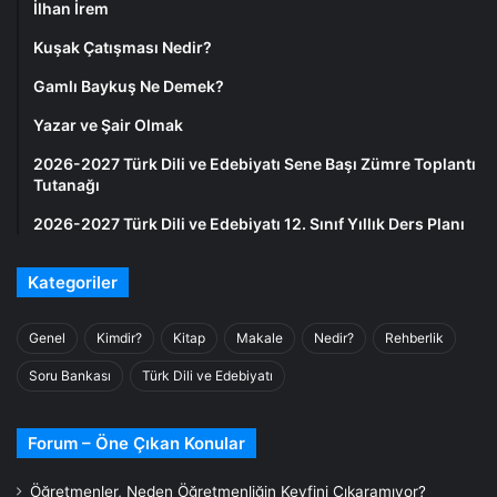
İlhan İrem
Kuşak Çatışması Nedir?
Gamlı Baykuş Ne Demek?
Yazar ve Şair Olmak
2026-2027 Türk Dili ve Edebiyatı Sene Başı Zümre Toplantı
Tutanağı
2026-2027 Türk Dili ve Edebiyatı 12. Sınıf Yıllık Ders Planı
Kategoriler
Genel
Kimdir?
Kitap
Makale
Nedir?
Rehberlik
Soru Bankası
Türk Dili ve Edebiyatı
Forum – Öne Çıkan Konular
Öğretmenler, Neden Öğretmenliğin Keyfini Çıkaramıyor?