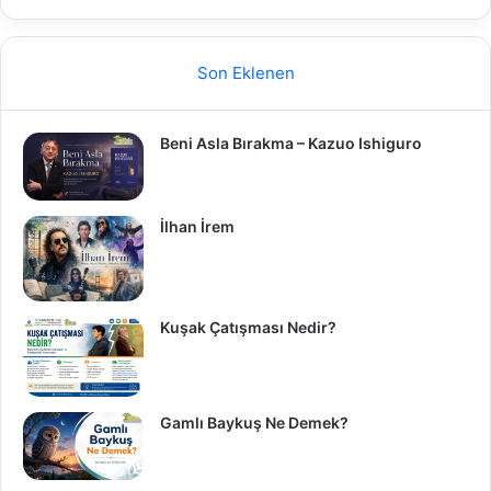
Son Eklenen
Beni Asla Bırakma – Kazuo Ishiguro
İlhan İrem
Kuşak Çatışması Nedir?
Gamlı Baykuş Ne Demek?