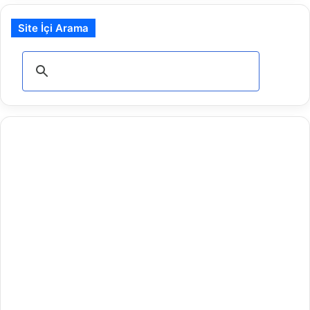
Site İçi Arama