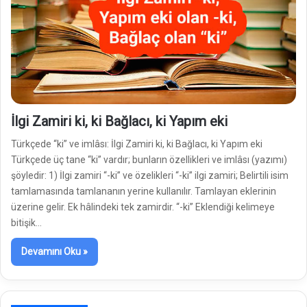
İlgi Zamiri ki, ki Bağlacı, ki Yapım eki
Türkçede “ki” ve imlâsı: İlgi Zamiri ki, ki Bağlacı, ki Yapım eki
Türkçede üç tane “ki” vardır; bunların özellikleri ve imlâsı (yazımı)
şöyledir: 1) İlgi zamiri “-ki” ve özelikleri “-ki” ilgi zamiri; Belirtili isim
tamlamasında tamlananın yerine kullanılır. Tamlayan eklerinin
üzerine gelir. Ek hâlindeki tek zamirdir. “-ki” Eklendiği kelimeye
bitişik…
Devamını Oku »