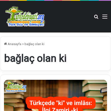
Arama y
M
Anasayfa
>
bağlaç olan ki
bağlaç olan ki