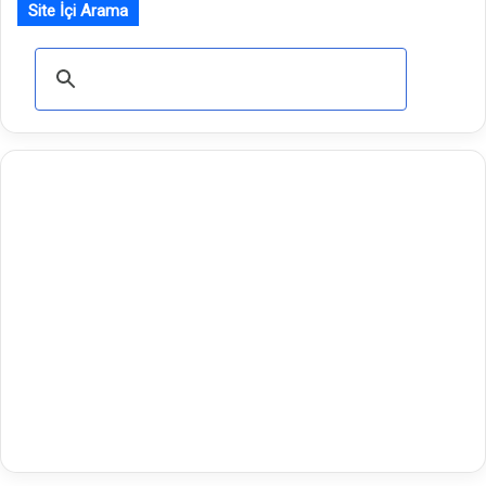
Site İçi Arama