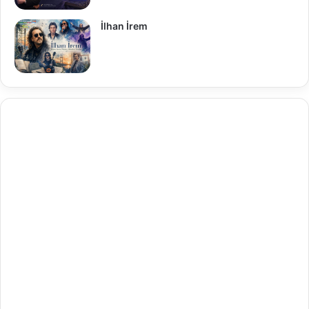
İlhan İrem