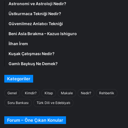
Astronomi ve Astroloji Nedir?
Üstkurmaca Tekniği Nedir?
Güvenilmez Anlatıcı Tekniği
Beni Asla Bırakma – Kazuo Ishiguro
İlhan İrem
Kuşak Çatışması Nedir?
Gamlı Baykuş Ne Demek?
Kategoriler
Genel
Kimdir?
Kitap
Makale
Nedir?
Rehberlik
Soru Bankası
Türk Dili ve Edebiyatı
Forum – Öne Çıkan Konular