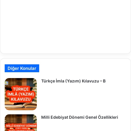
Diğer Konular
Türkçe İmla (Yazım) Kılavuzu – B
Milli Edebiyat Dönemi Genel Özellikleri