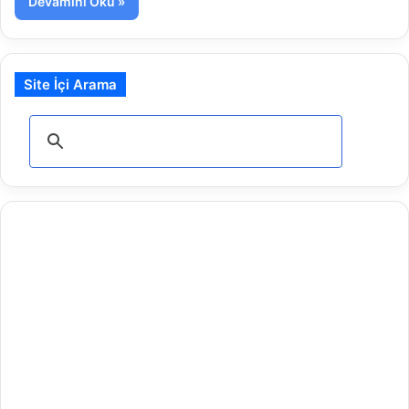
Devamını Oku »
Site İçi Arama