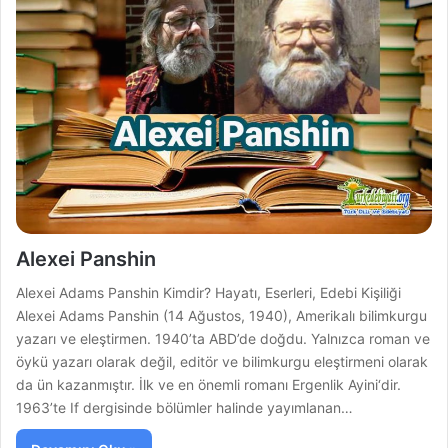
Alexei Panshin
Alexei Adams Panshin Kimdir? Hayatı, Eserleri, Edebi Kişiliği
Alexei Adams Panshin (14 Ağustos, 1940), Amerikalı bilimkurgu
yazarı ve eleştirmen. 1940’ta ABD’de doğdu. Yalnızca roman ve
öykü yazarı olarak değil, editör ve bilimkurgu eleştirmeni olarak
da ün kazanmıştır. İlk ve en önemli romanı Ergenlik Ayini‘dir.
1963’te If dergisinde bölümler halinde yayımlanan…