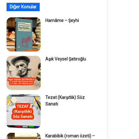
Diğer Konular
Harnâme – Şeyhi
Aşık Veysel Şatıroğlu
Tezat (Karşıtlık) Söz
Sanatı
Karabibik (roman özeti) –