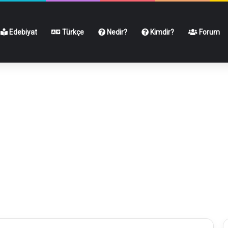
Edebiyat
Türkçe
Nedir?
Kimdir?
Forum