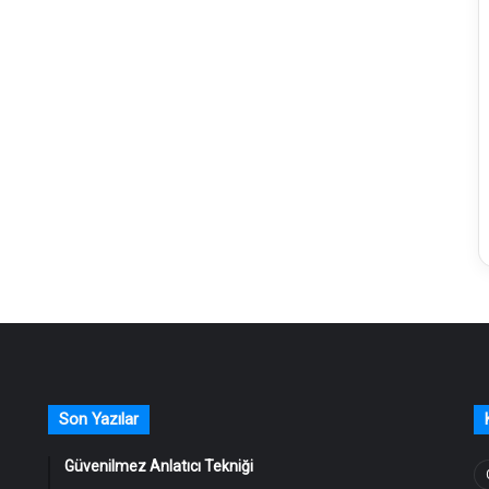
Son Yazılar
Güvenilmez Anlatıcı Tekniği