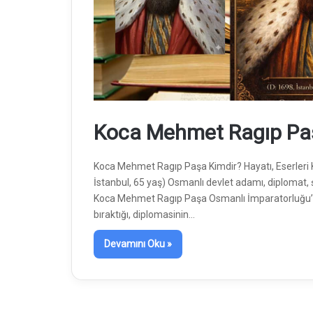
Koca Mehmet Ragıp Pa
Koca Mehmet Ragıp Paşa Kimdir? Hayatı, Eserleri 
İstanbul, 65 yaş) Osmanlı devlet adamı, diplomat, 
Koca Mehmet Ragıp Paşa Osmanlı İmparatorluğu’nun 
bıraktığı, diplomasinin…
Devamını Oku »