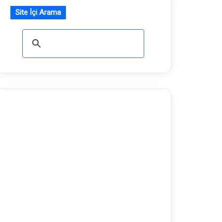
Site İçi Arama