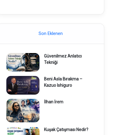
Son Eklenen
Güvenilmez Anlatıcı
Tekniği
Beni Asla Bırakma –
Kazuo Ishiguro
İlhan İrem
Kuşak Çatışması Nedir?