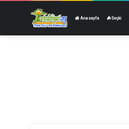
Ana sayfa
Seçki