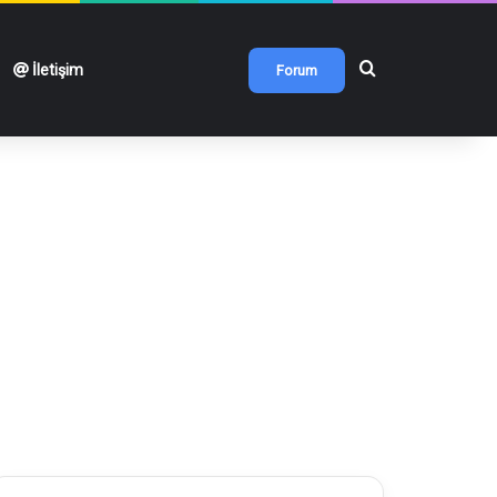
Arama yap ...
İletişim
Forum