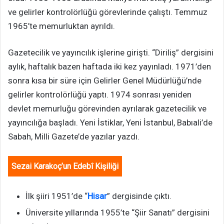
ve gelirler kontrolörlüğü görevlerinde çalıştı. Temmuz
1965’te memurluktan ayrıldı.
Gazetecilik ve yayıncılık işlerine girişti. “Diriliş” dergisini
aylık, haftalık bazen haftada iki kez yayınladı. 1971’den
sonra kısa bir süre için Gelirler Genel Müdürlüğü’nde
gelirler kontrolörlüğü yaptı. 1974 sonrası yeniden
devlet memurluğu görevinden ayrılarak gazetecilik ve
yayıncılığa başladı. Yeni İstiklar, Yeni İstanbul, Babıali’de
Sabah, Milli Gazete’de yazılar yazdı.
Sezai Karakoç’un Edebî Kişiliği
İlk şiiri 1951’de “
Hisar
” dergisinde çıktı.
Üniversite yıllarında 1955’te “Şiir Sanatı” dergisini