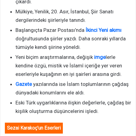
çıkardı.
Mülkiye, Yenilik, 20. Asır, İstanbul, Şiir Sanatı
dergilerindeki şiirleriyle tanındı.
Başlangıçta Pazar Postası’nda
İkinci Yeni akımı
doğrultusunda şiirler yazdı. Daha sonraki yıllarda
tümüyle kendi şiirine yöneldi.
Yeni biçim araştırmalarına, değişik
imge
lerle
kendine özgü, mistik ve İslamî içeriğe yer veren
eserleriyle kuşağının en iyi şairleri arasına girdi.
Gazete
yazılarında ise İslam toplumlarının çağdaş
dünyadaki konumlarını ele aldı.
Eski Türk uygarlıklarına ilişkin değerlerle, çağdaş bir
kişilik oluşturma düşüncelerini işledi.
Sezai Karakoç’un Eserleri