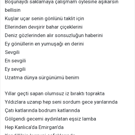
Boşunaydı saklamaya çalışmam öylesine aşikarsın
bellisin
Kuşlar uçar senin gönlünü taklit için
Ellerinden devşirir bahar çiçeklerini
Deniz gözlerinden alır sonsuzluğun haberini
Ey gönüllerin en yumuşağı en derini
Sevgili
En sevgili
Ey sevgili
Uzatma dünya sürgünümü benim
Yıllar geçti sapan olumsuz iz bıraktı toprakta
Yıldızlara uzanıp hep seni sordum gece yarılarında
Çatı katlarında bodrum katlarında
Gölgendi gecemi aydınlatan eşsiz lamba
Hep Kanlıca’da Emirgan’da