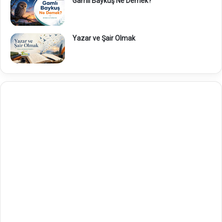
Gamlı Baykuş Ne Demek?
Yazar ve Şair Olmak