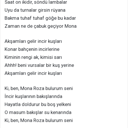
Saat on ikidir, söndü lambalar
Uyu da turnalar girsin rüyana
Bakma tuhaf tuhaf göğe bu kadar
Zaman ne de çabuk geçiyor Mona
Akşamları gelir incir kuşları
Konar bahçenin incirlerine
Kiminin rengi ak, kimisi sarı
Ahhh! beni vursalar bir kuş yerine
Akşamları gelir incir kuşları
Ki, ben, Mona Roza bulurum seni
İncir kuşlarının bakışlarında
Hayatla doldurur bu boş yelkeni
O masum bakışlar su kenarında
Ki, ben, Mona Roza bulurum seni