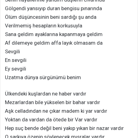
Gölgendi yansıyıp duran bengisu pınarında
Ölüm düşüncesinin beni sardığı şu anda
Verilmemiş hesapların korkusuyla
Sana geldim ayaklarına kapanmaya geldim
Af dilemeye geldim affa layık olmasam da
Sevgili
En sevgili
Ey sevgili
Uzatma dünya sürgünümü benim
Ülkendeki kuşlardan ne haber vardır
Mezarlardan bile yükselen bir bahar vardır
Aşk celladından ne çıkar madem ki yar vardır
Yoktan da vardan da ötede bir Var vardır
Hep suç bende değil beni yakıp yıkan bir nazar vardır
O şarkıya özenip söylenecek mısralar vardır