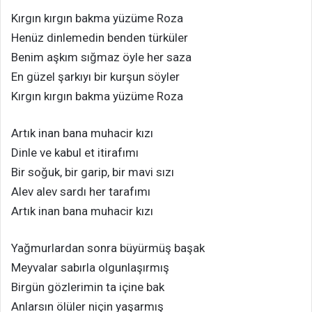
Kırgın kırgın bakma yüzüme Roza
Henüz dinlemedin benden türküler
Benim aşkım sığmaz öyle her saza
En güzel şarkıyı bir kurşun söyler
Kırgın kırgın bakma yüzüme Roza
Artık inan bana muhacir kızı
Dinle ve kabul et itirafımı
Bir soğuk, bir garip, bir mavi sızı
Alev alev sardı her tarafımı
Artık inan bana muhacir kızı
Yağmurlardan sonra büyürmüş başak
Meyvalar sabırla olgunlaşırmış
Birgün gözlerimin ta içine bak
Anlarsın ölüler niçin yaşarmış