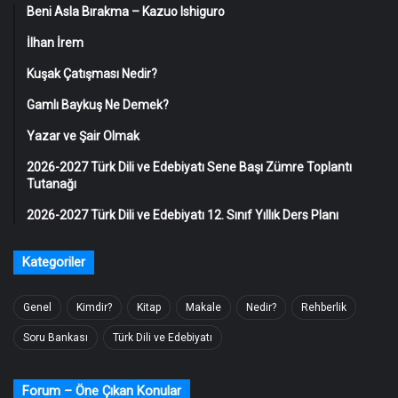
Beni Asla Bırakma – Kazuo Ishiguro
İlhan İrem
Kuşak Çatışması Nedir?
Gamlı Baykuş Ne Demek?
Yazar ve Şair Olmak
2026-2027 Türk Dili ve Edebiyatı Sene Başı Zümre Toplantı
Tutanağı
2026-2027 Türk Dili ve Edebiyatı 12. Sınıf Yıllık Ders Planı
Kategoriler
Genel
Kimdir?
Kitap
Makale
Nedir?
Rehberlik
Soru Bankası
Türk Dili ve Edebiyatı
Forum – Öne Çıkan Konular