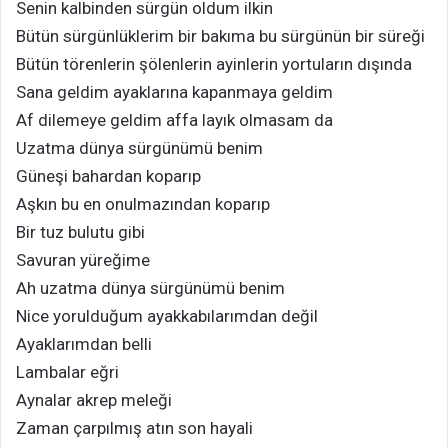
Senin kalbinden sürgün oldum ilkin
Bütün sürgünlüklerim bir bakıma bu sürgünün bir süreği
Bütün törenlerin şölenlerin ayinlerin yortuların dışında
Sana geldim ayaklarına kapanmaya geldim
Af dilemeye geldim affa layık olmasam da
Uzatma dünya sürgünümü benim
Güneşi bahardan koparıp
Aşkın bu en onulmazından koparıp
Bir tuz bulutu gibi
Savuran yüreğime
Ah uzatma dünya sürgünümü benim
Nice yorulduğum ayakkabılarımdan değil
Ayaklarımdan belli
Lambalar eğri
Aynalar akrep meleği
Zaman çarpılmış atın son hayali