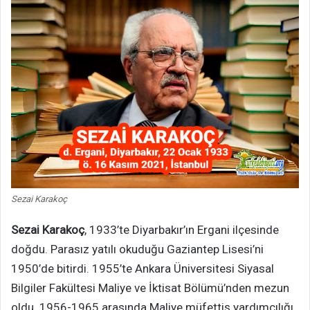
Sezai Karakoç
Sezai Karakoç
, 1933’te Diyarbakır’ın Ergani ilçesinde
doğdu. Parasız yatılı okuduğu Gaziantep Lisesi’ni
1950’de bitirdi. 1955’te Ankara Üniversitesi Siyasal
Bilgiler Fakültesi Maliye ve İktisat Bölümü’nden mezun
oldu. 1956-1965 arasında Maliye müfettiş yardımcılığı