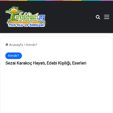
Arama y
M
Anasayfa
>
Kimdir?
Kimdir?
Sezai Karakoç Hayatı, Edebi Kişiliği, Eserleri