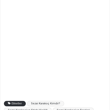
Etiketler
Sezai Karakoç Kimdir?