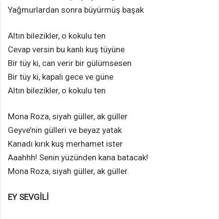
Yağmurlardan sonra büyürmüş başak
Altın bilezikler, o kokulu ten
Cevap versin bu kanlı kuş tüyüne
Bir tüy ki, can verir bir gülümsesen
Bir tüy ki, kapalı gece ve güne
Altın bilezikler, o kokulu ten
Mona Roza, siyah güller, ak güller
Geyve’nin gülleri ve beyaz yatak
Kanadı kırık kuş merhamet ister
Aaahhh! Senin yüzünden kana batacak!
Mona Roza, siyah güller, ak güller.
EY SEVGİLİ