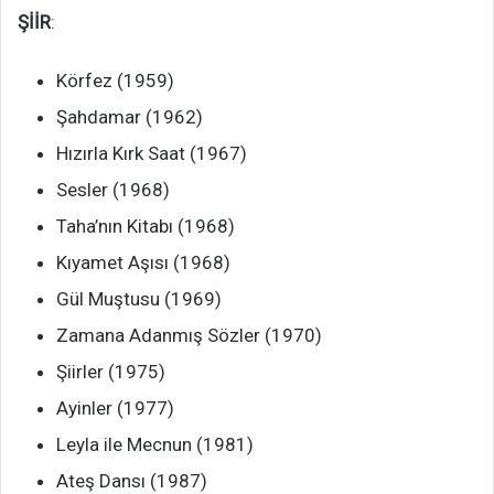
ŞİİR
:
Körfez (1959)
Şahdamar (1962)
Hızırla Kırk Saat (1967)
Sesler (1968)
Taha’nın Kitabı (1968)
Kıyamet Aşısı (1968)
Gül Muştusu (1969)
Zamana Adanmış Sözler (1970)
Şiirler (1975)
Ayinler (1977)
Leyla ile Mecnun (1981)
Ateş Dansı (1987)