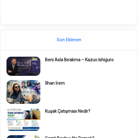
Son Eklenen
Beni Asla Bırakma – Kazuo Ishiguro
İlhan İrem
Kuşak Çatışması Nedir?