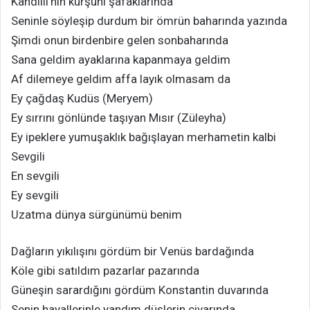
Kandilli’nin kurşuni şafaklarında
Seninle söyleşip durdum bir ömrün baharında yazında
Şimdi onun birdenbire gelen sonbaharında
Sana geldim ayaklarına kapanmaya geldim
Af dilemeye geldim affa layık olmasam da
Ey çağdaş Kudüs (Meryem)
Ey sırrını gönlünde taşıyan Mısır (Züleyha)
Ey ipeklere yumuşaklık bağışlayan merhametin kalbi
Sevgili
En sevgili
Ey sevgili
Uzatma dünya sürgünümü benim
Dağların yıkılışını gördüm bir Venüs bardağında
Köle gibi satıldım pazarlar pazarında
Güneşin sarardığını gördüm Konstantin duvarında
Senin hayallerinle yandım düşlerin civarında