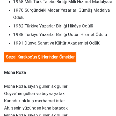
1968 Milli Türk Talebe Birliği Milli Hizmet Madalyası
1970 Sürgündeki Macar Yazarları Gümüş Madalya
Ödülü
1982 Türkiye Yazarlar Birliği Hikâye Ödülü
1988 Türkiye Yazarlar Birliği Üstün Hizmet Ödülü
1991 Dünya Sanat ve Kültür Akademisi Ödülü
Sezai Karakoç’un Şiirlerinden Örnekler
Mona Roza
Mona Roza, siyah güller, ak güller
Geyve’nin gülleri ve beyaz yatak
Kanadı kırık kuş merhamet ister
Ah, senin yüzünden kana batacak
Mona Roza, siyah güller, ak güller