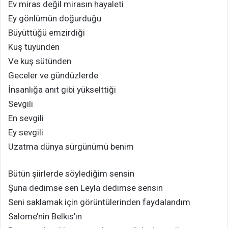
Ev miras değil mirasın hayaleti
Ey gönlümün doğurduğu
Büyüttüğü emzirdiği
Kuş tüyünden
Ve kuş sütünden
Geceler ve gündüzlerde
İnsanlığa anıt gibi yükselttiği
Sevgili
En sevgili
Ey sevgili
Uzatma dünya sürgünümü benim
Bütün şiirlerde söylediğim sensin
Şuna dedimse sen Leyla dedimse sensin
Seni saklamak için görüntülerinden faydalandım
Salome’nin Belkıs’ın