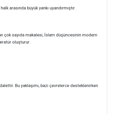
alk arasında büyük yankı uyandırmıştır.
nan çok sayıda makalesi, İslam düşüncesinin modern
ratür oluşturur.
dalettir. Bu yaklaşımı, bazı çevrelerce desteklenirken