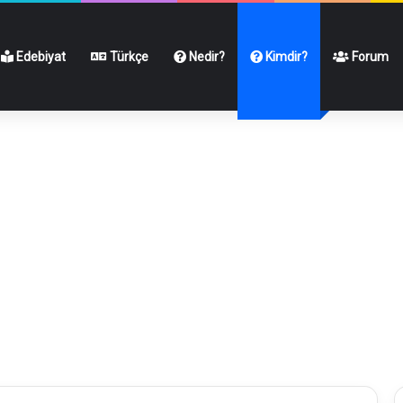
Edebiyat
Türkçe
Nedir?
Kimdir?
Forum