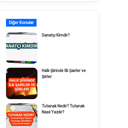
Diğer Konular
Sanatçı Kimdir?
Halk Şiirinde İlk Şairler ve
Şiirler
Tutanak Nedir? Tutanak
Nasıl Yazılır?