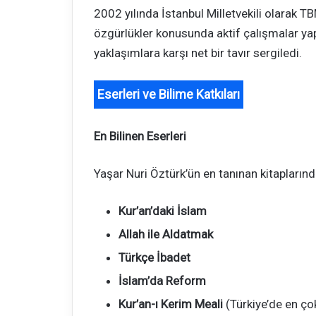
2002 yılında İstanbul Milletvekili olarak TB
özgürlükler konusunda aktif çalışmalar yapt
yaklaşımlara karşı net bir tavır sergiledi.
Eserleri ve Bilime Katkıları
En Bilinen Eserleri
Yaşar Nuri Öztürk’ün en tanınan kitaplarınd
Kur’an’daki İslam
Allah ile Aldatmak
Türkçe İbadet
İslam’da Reform
Kur’an-ı Kerim Meali
(Türkiye’de en ço