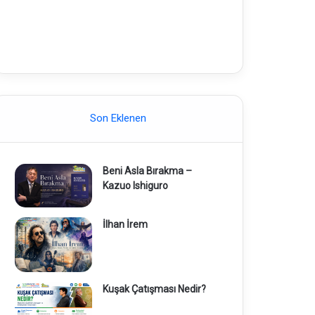
Son Eklenen
Beni Asla Bırakma –
Kazuo Ishiguro
İlhan İrem
Kuşak Çatışması Nedir?