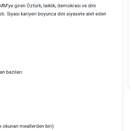
MM’ye giren Öztürk, laiklik, demokrasi ve dini
ı. Siyasi kariyeri boyunca dini siyasete alet eden
an bazıları:
k okunan meallerden biri)