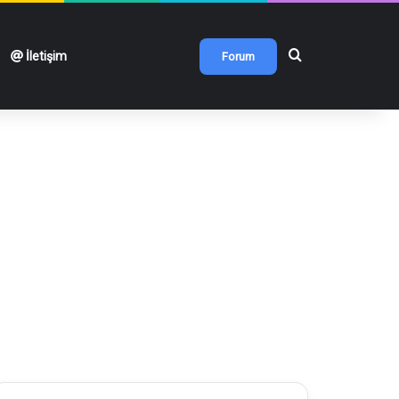
Arama yap ...
İletişim
Forum