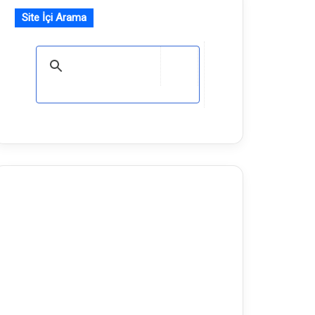
Site İçi Arama