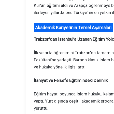
Kur’an eğitimi aldı ve Arapça öğrenmeye b
ilerleyen yıllarda onu Türkiye’nin en yetkin i
Akademik Kariyerinin Temel Aşamaları
Trabzon’dan İstanbul’a Uzanan Eğitim Yol
İlk ve orta öğrenimini Trabzon’da tamamlay
Fakültesi’ne yerleşti. Burada klasik İslam 
ve hukuka yönelik ilgisi arttı.
İlahiyat ve Felsefe Eğitimindeki Derinlik
Eğitim hayatı boyunca İslam hukuku, kelam
yaptı. Yurt dışında çeşitli akademik progr
yürüttü.