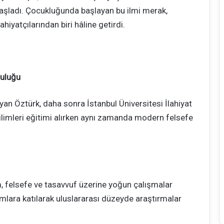
aşladı. Çocukluğunda başlayan bu ilmi merak,
lahiyatçılarından biri hâline getirdi.
culuğu
an Öztürk, daha sonra İstanbul Üniversitesi İlahiyat
bilimleri eğitimi alırken aynı zamanda modern felsefe
, felsefe ve tasavvuf üzerine yoğun çalışmalar
amlara katılarak uluslararası düzeyde araştırmalar