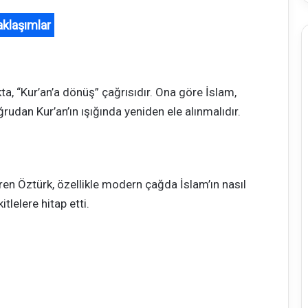
aklaşımlar
ta, “Kur’an’a dönüş” çağrısıdır. Ona göre İslam,
ğrudan Kur’an’ın ışığında yeniden ele alınmalıdır.
en Öztürk, özellikle modern çağda İslam’ın nasıl
lelere hitap etti.