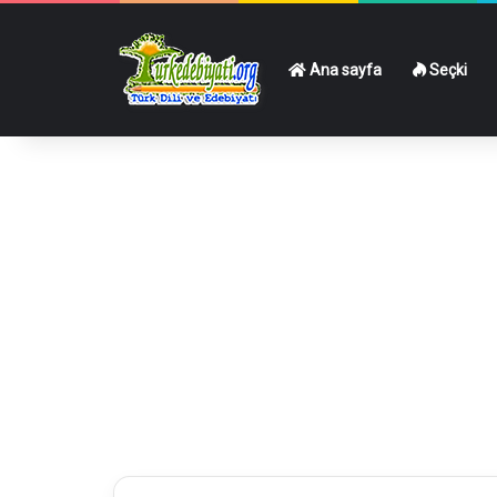
Ana sayfa
Seçki