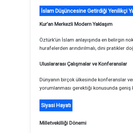
İslam Düşüncesine Getirdiği Yenilikçi Y
Kur’an Merkezli Modern Yaklaşım
Öztürk’ün İslam anlayışında en belirgin nok
hurafelerden arındırılmalı, dini pratikler do
Uluslararası Çalışmalar ve Konferanslar
Dünyanın birçok ülkesinde konferanslar ver
yorumlanması gerektiği konusunda geniş kit
Siyasi Hayatı
Milletvekilliği Dönemi